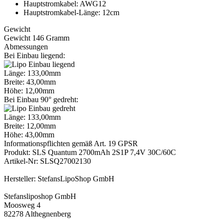
Hauptstromkabel: AWG12
Hauptstromkabel-Länge: 12cm
Gewicht
Gewicht 146 Gramm
Abmessungen
Bei Einbau liegend:
Länge: 133,00mm
Breite: 43,00mm
Höhe: 12,00mm
Bei Einbau 90° gedreht:
Länge: 133,00mm
Breite: 12,00mm
Höhe: 43,00mm
Informationspflichten gemäß Art. 19 GPSR
Produkt: SLS Quantum 2700mAh 2S1P 7,4V 30C/60C
Artikel-Nr: SLSQ27002130
Hersteller: StefansLipoShop GmbH
Stefansliposhop GmbH
Moosweg 4
82278 Althegnenberg