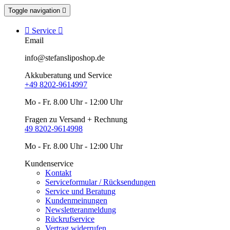
Toggle navigation


Service

Email
info@stefansliposhop.de
Akkuberatung und Service
+49 8202-9614997
Mo - Fr. 8.00 Uhr - 12:00 Uhr
Fragen zu Versand + Rechnung
49 8202-9614998
Mo - Fr. 8.00 Uhr - 12:00 Uhr
Kundenservice
Kontakt
Serviceformular / Rücksendungen
Service und Beratung
Kundenmeinungen
Newsletteranmeldung
Rückrufservice
Vertrag widerrufen