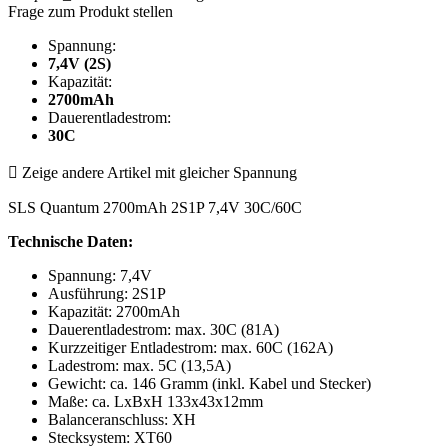
Frage zum Produkt stellen
Spannung:
7,4V (2S)
Kapazität:
2700mAh
Dauerentladestrom:
30C

Zeige andere Artikel mit gleicher Spannung
SLS Quantum 2700mAh 2S1P 7,4V 30C/60C
Technische Daten:
Spannung: 7,4V
Ausführung: 2S1P
Kapazität: 2700mAh
Dauerentladestrom: max. 30C (81A)
Kurzzeitiger Entladestrom: max. 60C (162A)
Ladestrom: max. 5C (13,5A)
Gewicht: ca. 146 Gramm (inkl. Kabel und Stecker)
Maße: ca. LxBxH 133x43x12mm
Balanceranschluss: XH
Stecksystem: XT60