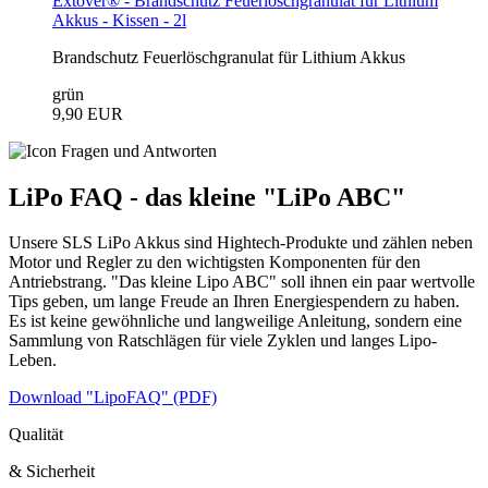
Extover® - Brandschutz Feuerlöschgranulat für Lithium
Akkus - Kissen - 2l
Brandschutz Feuerlöschgranulat für Lithium Akkus
grün
9,90 EUR
LiPo FAQ - das kleine "LiPo ABC"
Unsere SLS LiPo Akkus sind Hightech-Produkte und zählen neben
Motor und Regler zu den wichtigsten Komponenten für den
Antriebstrang. "Das kleine Lipo ABC" soll ihnen ein paar wertvolle
Tips geben, um lange Freude an Ihren Energiespendern zu haben.
Es ist keine gewöhnliche und langweilige Anleitung, sondern eine
Sammlung von Ratschlägen für viele Zyklen und langes Lipo-
Leben.
Download "LipoFAQ" (PDF)
Qualität
& Sicherheit