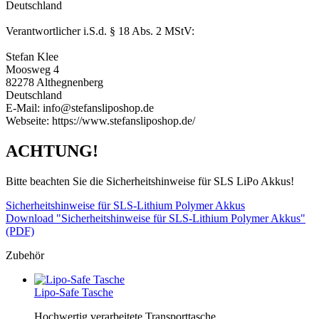
Deutschland
Verantwortlicher i.S.d. § 18 Abs. 2 MStV:
Stefan Klee
Moosweg 4
82278 Althegnenberg
Deutschland
E-Mail: info@stefansliposhop.de
Webseite: https://www.stefansliposhop.de/
ACHTUNG!
Bitte beachten Sie die Sicherheitshinweise für SLS LiPo Akkus!
Sicherheitshinweise für SLS-Lithium Polymer Akkus
Download "Sicherheitshinweise für SLS-Lithium Polymer Akkus"
(PDF)
Zubehör
Lipo-Safe Tasche
Hochwertig verarbeitete Transporttasche