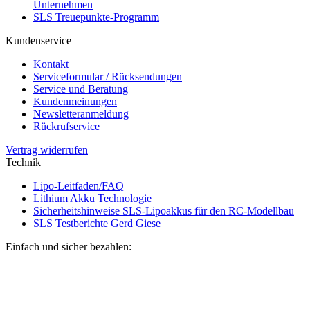
Unternehmen
SLS Treuepunkte-Programm
Kundenservice
Kontakt
Serviceformular / Rücksendungen
Service und Beratung
Kundenmeinungen
Newsletteranmeldung
Rückrufservice
Vertrag widerrufen
Technik
Lipo-Leitfaden/FAQ
Lithium Akku Technologie
Sicherheitshinweise SLS-Lipoakkus für den RC-Modellbau
SLS Testberichte Gerd Giese
Einfach und sicher bezahlen: