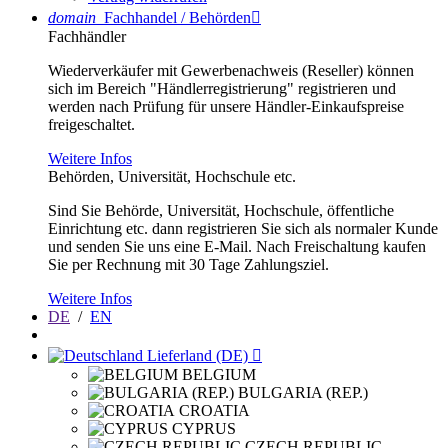
domain
Fachhandel / Behörden

Fachhändler
Wiederverkäufer mit Gewerbenachweis (Reseller) können
sich im Bereich "Händlerregistrierung" registrieren und
werden nach Prüfung für unsere Händler-Einkaufspreise
freigeschaltet.
Weitere Infos
Behörden, Universität, Hochschule etc.
Sind Sie Behörde, Universität, Hochschule, öffentliche
Einrichtung etc. dann registrieren Sie sich als normaler Kunde
und senden Sie uns eine E-Mail. Nach Freischaltung kaufen
Sie per Rechnung mit 30 Tage Zahlungsziel.
Weitere Infos
DE
/
EN
Lieferland (DE)

BELGIUM
BULGARIA (REP.)
CROATIA
CYPRUS
CZECH REPUBLIC