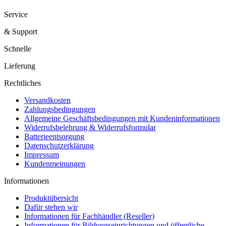
Service
& Support
Schnelle
Lieferung
Rechtliches
Versandkosten
Zahlungsbedingungen
Allgemeine Geschäftsbedingungen mit Kundeninformationen
Widerrufsbelehrung & Widerrufsformular
Batterieentsorgung
Datenschutzerklärung
Impressum
Kundenmeinungen
Informationen
Produktübersicht
Dafür stehen wir
Informationen für Fachhändler (Reseller)
Informationen für Bildungseinrichtungen und öffentliche