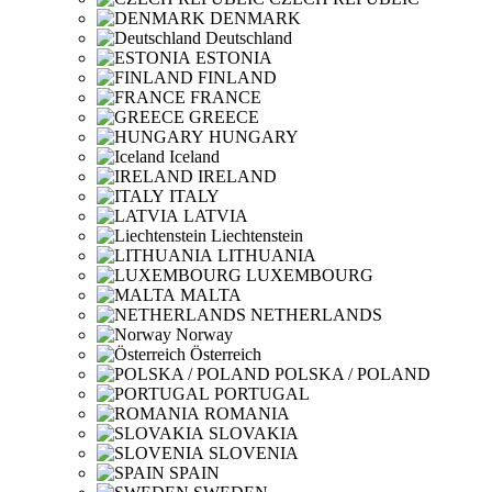
DENMARK
Deutschland
ESTONIA
FINLAND
FRANCE
GREECE
HUNGARY
Iceland
IRELAND
ITALY
LATVIA
Liechtenstein
LITHUANIA
LUXEMBOURG
MALTA
NETHERLANDS
Norway
Österreich
POLSKA / POLAND
PORTUGAL
ROMANIA
SLOVAKIA
SLOVENIA
SPAIN