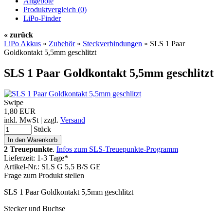
Angebote
Produktvergleich (
0
)
LiPo-Finder
« zurück
LiPo Akkus
»
Zubehör
»
Steckverbindungen
»
SLS 1 Paar
Goldkontakt 5,5mm geschlitzt
SLS 1 Paar Goldkontakt 5,5mm geschlitzt
Swipe
1,80 EUR
inkl. MwSt | zzgl.
Versand
Stück
2 Treuepunkte
.
Infos zum SLS-Treuepunkte-Programm
Lieferzeit: 1-3 Tage*
Artikel-Nr.: SLS G 5,5 B/S GE
Frage zum Produkt stellen
SLS 1 Paar Goldkontakt 5,5mm geschlitzt
Stecker und Buchse