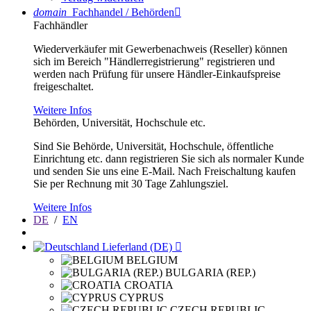
domain
Fachhandel / Behörden

Fachhändler
Wiederverkäufer mit Gewerbenachweis (Reseller) können
sich im Bereich "Händlerregistrierung" registrieren und
werden nach Prüfung für unsere Händler-Einkaufspreise
freigeschaltet.
Weitere Infos
Behörden, Universität, Hochschule etc.
Sind Sie Behörde, Universität, Hochschule, öffentliche
Einrichtung etc. dann registrieren Sie sich als normaler Kunde
und senden Sie uns eine E-Mail. Nach Freischaltung kaufen
Sie per Rechnung mit 30 Tage Zahlungsziel.
Weitere Infos
DE
/
EN
Lieferland (DE)

BELGIUM
BULGARIA (REP.)
CROATIA
CYPRUS
CZECH REPUBLIC