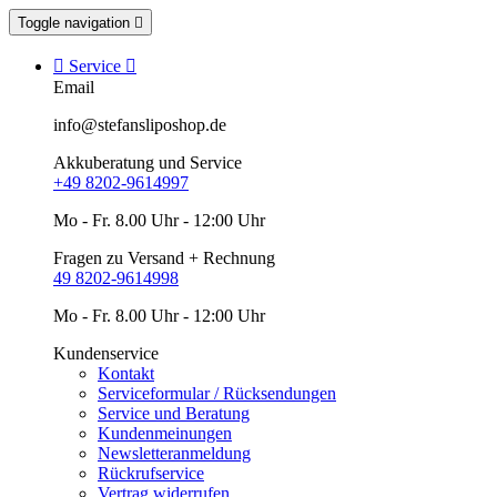
Toggle navigation


Service

Email
info@stefansliposhop.de
Akkuberatung und Service
+49 8202-9614997
Mo - Fr. 8.00 Uhr - 12:00 Uhr
Fragen zu Versand + Rechnung
49 8202-9614998
Mo - Fr. 8.00 Uhr - 12:00 Uhr
Kundenservice
Kontakt
Serviceformular / Rücksendungen
Service und Beratung
Kundenmeinungen
Newsletteranmeldung
Rückrufservice
Vertrag widerrufen