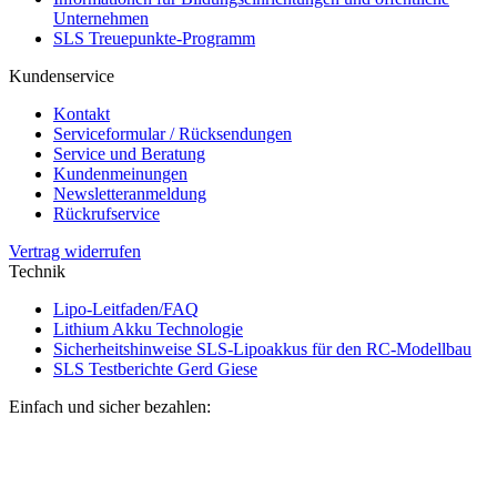
Unternehmen
SLS Treuepunkte-Programm
Kundenservice
Kontakt
Serviceformular / Rücksendungen
Service und Beratung
Kundenmeinungen
Newsletteranmeldung
Rückrufservice
Vertrag widerrufen
Technik
Lipo-Leitfaden/FAQ
Lithium Akku Technologie
Sicherheitshinweise SLS-Lipoakkus für den RC-Modellbau
SLS Testberichte Gerd Giese
Einfach und sicher bezahlen: