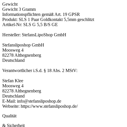
Gewicht
Gewicht 3 Gramm
Informationspflichten gemäß Art. 19 GPSR
Produkt: SLS 1 Paar Goldkontakt 5,5mm geschlitzt
Artikel-Nr: SLS G 5,5 B/S GE
Hersteller: StefansLipoShop GmbH
Stefansliposhop GmbH
Moosweg 4
82278 Althegnenberg
Deutschland
Verantwortlicher i.S.d. § 18 Abs. 2 MStV:
Stefan Klee
Moosweg 4
82278 Althegnenberg
Deutschland
E-Mail: info@stefansliposhop.de
Webseite: https://www.stefansliposhop.de/
Qualität
& Sicherheit