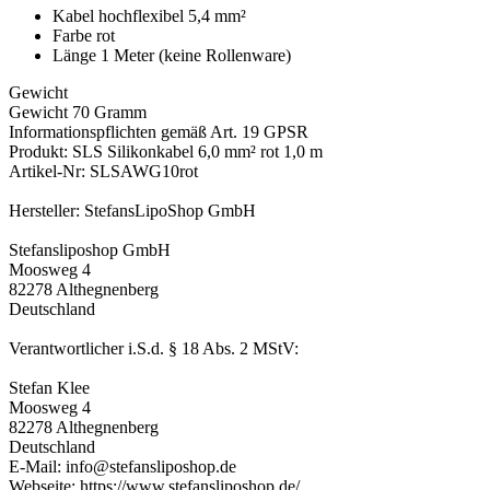
Kabel hochflexibel 5,4 mm²
Farbe rot
Länge 1 Meter (keine Rollenware)
Gewicht
Gewicht 70 Gramm
Informationspflichten gemäß Art. 19 GPSR
Produkt: SLS Silikonkabel 6,0 mm² rot 1,0 m
Artikel-Nr: SLSAWG10rot
Hersteller: StefansLipoShop GmbH
Stefansliposhop GmbH
Moosweg 4
82278 Althegnenberg
Deutschland
Verantwortlicher i.S.d. § 18 Abs. 2 MStV:
Stefan Klee
Moosweg 4
82278 Althegnenberg
Deutschland
E-Mail: info@stefansliposhop.de
Webseite: https://www.stefansliposhop.de/