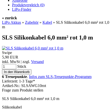
Angebote
Produktvergleich (
0
)
LiPo-Finder
« zurück
LiPo Akkus
»
Zubehör
»
Kabel
»
SLS Silikonkabel 6,0 mm² rot 1,0
m
SLS Silikonkabel 6,0 mm² rot 1,0 m
Swipe
5,90 EUR
inkl. MwSt | zzgl.
Versand
Stück
6 Treuepunkte
.
Infos zum SLS-Treuepunkte-Programm
Lieferzeit: 1-3 Tage*
Artikel-Nr.: SLSAWG10rot
Frage zum Produkt stellen
SLS Silikonkabel 6,0 mm² rot 1,0 m
Silikonkabel