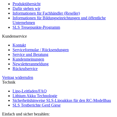
Produktübersicht
Dafür stehen wir
Informationen für Fachhändler (Reseller)
Informationen für Bildungseinrichtungen und öffentliche
Unternehmen
SLS Treuepunkte-Programm
Kundenservice
Kontakt
Serviceformular / Rücksendungen
Service und Beratung
Kundenmeinungen
Newsletteranmeldung
Rückrufservice
Vertrag widerrufen
Technik
Lipo-Leitfaden/FAQ
Lithium Akku Technologie
Sicherheitshinweise SLS-Lipoakkus für den RC-Modellbau
SLS Testberichte Gerd Giese
Einfach und sicher bezahlen: