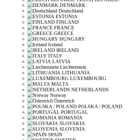
DENMARK
Deutschland
ESTONIA
FINLAND
FRANCE
GREECE
HUNGARY
Iceland
IRELAND
ITALY
LATVIA
Liechtenstein
LITHUANIA
LUXEMBOURG
MALTA
NETHERLANDS
Norway
Österreich
POLSKA / POLAND
PORTUGAL
ROMANIA
SLOVAKIA
SLOVENIA
SPAIN