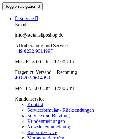
Toggle navigation


Service

Email
info@stefansliposhop.de
Akkuberatung und Service
+49 8202-9614997
Mo - Fr. 8.00 Uhr - 12:00 Uhr
Fragen zu Versand + Rechnung
49 8202-9614998
Mo - Fr. 8.00 Uhr - 12:00 Uhr
Kundenservice
Kontakt
Serviceformular / Rücksendungen
Service und Beratung
Kundenmeinungen
Newsletteranmeldung
Rückrufservice
Vertrag widerrufen