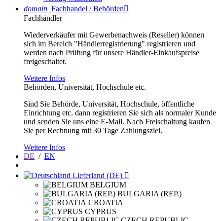
domain
Fachhandel / Behörden

Fachhändler
Wiederverkäufer mit Gewerbenachweis (Reseller) können
sich im Bereich "Händlerregistrierung" registrieren und
werden nach Prüfung für unsere Händler-Einkaufspreise
freigeschaltet.
Weitere Infos
Behörden, Universität, Hochschule etc.
Sind Sie Behörde, Universität, Hochschule, öffentliche
Einrichtung etc. dann registrieren Sie sich als normaler Kunde
und senden Sie uns eine E-Mail. Nach Freischaltung kaufen
Sie per Rechnung mit 30 Tage Zahlungsziel.
Weitere Infos
DE
/
EN
Lieferland (DE)

BELGIUM
BULGARIA (REP.)
CROATIA
CYPRUS
CZECH REPUBLIC