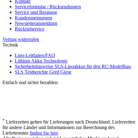
Kontakt
Serviceformular / Rücksendungen
Service und Beratung
Kundenmeinungen
Newsletteranmeldung
Rückrufservice
Vertrag widerrufen
Technik
Lipo-Leitfaden/FAQ
Lithium Akku Technologie
Sicherheitshinweise SLS-Lipoakkus für den RC-Modellbau
SLS Testberichte Gerd Giese
Einfach und sicher bezahlen:
*
Lieferzeiten gelten für Lieferungen nach Deutschland. Lieferzeiten
für andere Länder und Informationen zur Berechnung des
Liefertermins
finden Sie hier
.