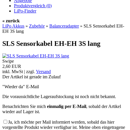
Angebote
Produktvergleich (
0
)
LiPo-Finder
« zurück
LiPo Akkus
»
Zubehör
»
Balanceradapter
»
SLS Sensorkabel EH-
EH 3S lang
SLS Sensorkabel EH-EH 3S lang
Swipe
2,60 EUR
inkl. MwSt | zzgl.
Versand
Der Artikel ist gerade im Zulauf
"Wieder da" E-Mail
Die voraussichtliche Lageraufstockung ist noch nicht bekannt.
Benachrichten Sie mich
einmalig per E-Mail
, sobald der Artikel
wieder auf Lager ist.
Ja, ich möchte per Mail informiert werden, sobald das hier
vorgestellte Produkt wieder verfügbar ist. Meine oben eingetragene