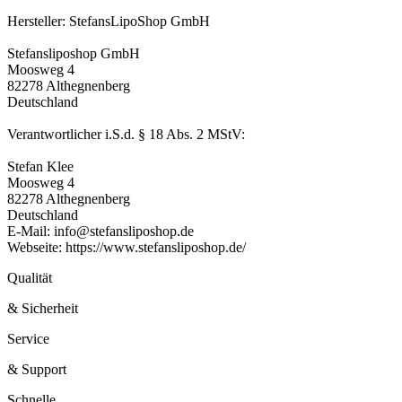
Hersteller: StefansLipoShop GmbH
Stefansliposhop GmbH
Moosweg 4
82278 Althegnenberg
Deutschland
Verantwortlicher i.S.d. § 18 Abs. 2 MStV:
Stefan Klee
Moosweg 4
82278 Althegnenberg
Deutschland
E-Mail: info@stefansliposhop.de
Webseite: https://www.stefansliposhop.de/
Qualität
& Sicherheit
Service
& Support
Schnelle