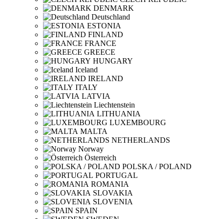
DENMARK
Deutschland
ESTONIA
FINLAND
FRANCE
GREECE
HUNGARY
Iceland
IRELAND
ITALY
LATVIA
Liechtenstein
LITHUANIA
LUXEMBOURG
MALTA
NETHERLANDS
Norway
Österreich
POLSKA / POLAND
PORTUGAL
ROMANIA
SLOVAKIA
SLOVENIA
SPAIN