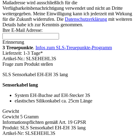
Mailadresse wird ausschließlich für die
Verfügbarkeitsbenachrichtigung verwendet und nicht an Dritte
weitergegeben. Meine Einwilligung kann ich jederzeit mit Wirkung
für die Zukunft widerrufen. Die
Datenschutzerklärung
mit weiteren
Details habe ich zur Kenntnis genommen.
Ihre E-Mail Adresse:
Erinnerung
3 Treuepunkte
.
Infos zum SLS-Treuepunkte-Programm
Lieferzeit: 1-3 Tage*
Artikel-Nr.: SLSEHEHL3S
Frage zum Produkt stellen
SLS Sensorkabel EH-EH 3S lang
Sensorkabel lang
System EH-Buchse auf EH-Stecker 3S
elastisches Silikonkabel ca. 25cm Länge
Gewicht
Gewicht 5 Gramm
Informationspflichten gemäß Art. 19 GPSR
Produkt: SLS Sensorkabel EH-EH 3S lang
Artikel-Nr: SLSEHEHL3S