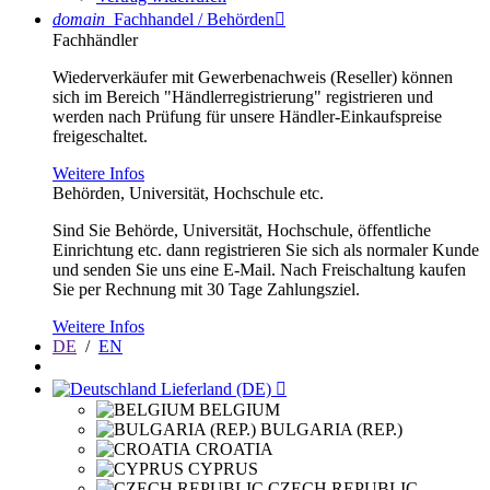
domain
Fachhandel / Behörden

Fachhändler
Wiederverkäufer mit Gewerbenachweis (Reseller) können
sich im Bereich "Händlerregistrierung" registrieren und
werden nach Prüfung für unsere Händler-Einkaufspreise
freigeschaltet.
Weitere Infos
Behörden, Universität, Hochschule etc.
Sind Sie Behörde, Universität, Hochschule, öffentliche
Einrichtung etc. dann registrieren Sie sich als normaler Kunde
und senden Sie uns eine E-Mail. Nach Freischaltung kaufen
Sie per Rechnung mit 30 Tage Zahlungsziel.
Weitere Infos
DE
/
EN
Lieferland (DE)

BELGIUM
BULGARIA (REP.)
CROATIA
CYPRUS
CZECH REPUBLIC