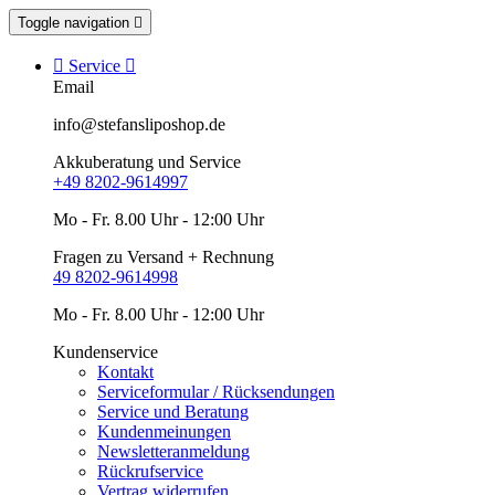
Toggle navigation


Service

Email
info@stefansliposhop.de
Akkuberatung und Service
+49 8202-9614997
Mo - Fr. 8.00 Uhr - 12:00 Uhr
Fragen zu Versand + Rechnung
49 8202-9614998
Mo - Fr. 8.00 Uhr - 12:00 Uhr
Kundenservice
Kontakt
Serviceformular / Rücksendungen
Service und Beratung
Kundenmeinungen
Newsletteranmeldung
Rückrufservice
Vertrag widerrufen