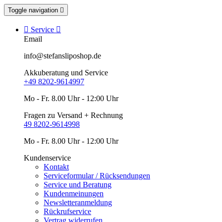
Toggle navigation


Service

Email
info@stefansliposhop.de
Akkuberatung und Service
+49 8202-9614997
Mo - Fr. 8.00 Uhr - 12:00 Uhr
Fragen zu Versand + Rechnung
49 8202-9614998
Mo - Fr. 8.00 Uhr - 12:00 Uhr
Kundenservice
Kontakt
Serviceformular / Rücksendungen
Service und Beratung
Kundenmeinungen
Newsletteranmeldung
Rückrufservice
Vertrag widerrufen