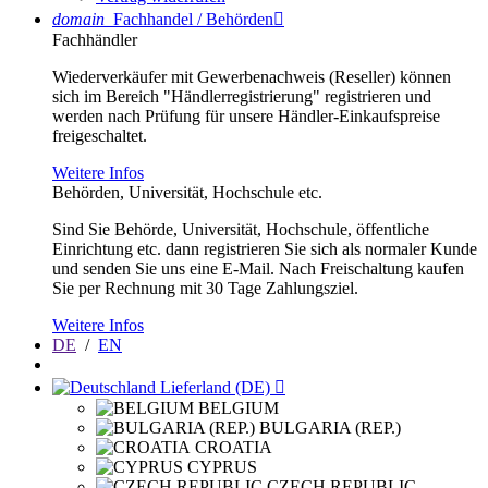
domain
Fachhandel / Behörden

Fachhändler
Wiederverkäufer mit Gewerbenachweis (Reseller) können
sich im Bereich "Händlerregistrierung" registrieren und
werden nach Prüfung für unsere Händler-Einkaufspreise
freigeschaltet.
Weitere Infos
Behörden, Universität, Hochschule etc.
Sind Sie Behörde, Universität, Hochschule, öffentliche
Einrichtung etc. dann registrieren Sie sich als normaler Kunde
und senden Sie uns eine E-Mail. Nach Freischaltung kaufen
Sie per Rechnung mit 30 Tage Zahlungsziel.
Weitere Infos
DE
/
EN
Lieferland (DE)

BELGIUM
BULGARIA (REP.)
CROATIA
CYPRUS
CZECH REPUBLIC