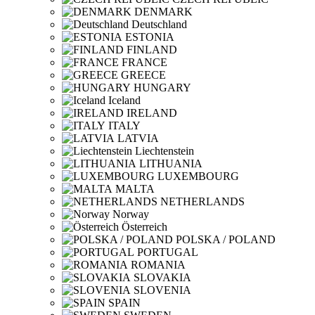
DENMARK
Deutschland
ESTONIA
FINLAND
FRANCE
GREECE
HUNGARY
Iceland
IRELAND
ITALY
LATVIA
Liechtenstein
LITHUANIA
LUXEMBOURG
MALTA
NETHERLANDS
Norway
Österreich
POLSKA / POLAND
PORTUGAL
ROMANIA
SLOVAKIA
SLOVENIA
SPAIN