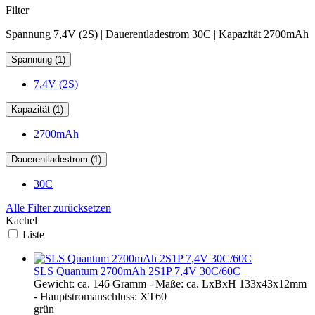
Filter
Spannung 7,4V (2S) | Dauerentladestrom 30C | Kapazität 2700mAh
Spannung (1)
7,4V (2S)
Kapazität (1)
2700mAh
Dauerentladestrom (1)
30C
Alle Filter zurücksetzen
Kachel
Liste
SLS Quantum 2700mAh 2S1P 7,4V 30C/60C
Gewicht: ca. 146 Gramm - Maße: ca. LxBxH 133x43x12mm
- Hauptstromanschluss: XT60
grün