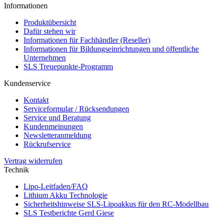
Informationen
Produktübersicht
Dafür stehen wir
Informationen für Fachhändler (Reseller)
Informationen für Bildungseinrichtungen und öffentliche
Unternehmen
SLS Treuepunkte-Programm
Kundenservice
Kontakt
Serviceformular / Rücksendungen
Service und Beratung
Kundenmeinungen
Newsletteranmeldung
Rückrufservice
Vertrag widerrufen
Technik
Lipo-Leitfaden/FAQ
Lithium Akku Technologie
Sicherheitshinweise SLS-Lipoakkus für den RC-Modellbau
SLS Testberichte Gerd Giese