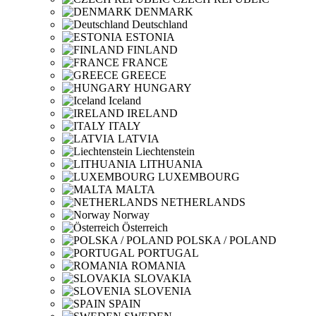
DENMARK
Deutschland
ESTONIA
FINLAND
FRANCE
GREECE
HUNGARY
Iceland
IRELAND
ITALY
LATVIA
Liechtenstein
LITHUANIA
LUXEMBOURG
MALTA
NETHERLANDS
Norway
Österreich
POLSKA / POLAND
PORTUGAL
ROMANIA
SLOVAKIA
SLOVENIA
SPAIN