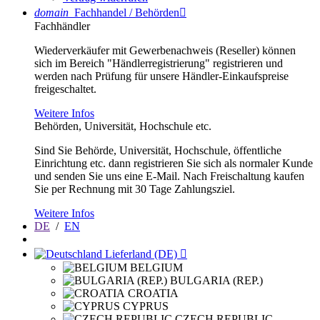
domain
Fachhandel / Behörden

Fachhändler
Wiederverkäufer mit Gewerbenachweis (Reseller) können
sich im Bereich "Händlerregistrierung" registrieren und
werden nach Prüfung für unsere Händler-Einkaufspreise
freigeschaltet.
Weitere Infos
Behörden, Universität, Hochschule etc.
Sind Sie Behörde, Universität, Hochschule, öffentliche
Einrichtung etc. dann registrieren Sie sich als normaler Kunde
und senden Sie uns eine E-Mail. Nach Freischaltung kaufen
Sie per Rechnung mit 30 Tage Zahlungsziel.
Weitere Infos
DE
/
EN
Lieferland (DE)

BELGIUM
BULGARIA (REP.)
CROATIA
CYPRUS
CZECH REPUBLIC