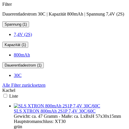
Filter
Dauerentladestrom 30C | Kapazität 800mAh | Spannung 7,4V (2S)
Spannung (1)
7,4V (2S)
Kapazität (1)
800mAh
Dauerentladestrom (1)
30C
Alle Filter zurücksetzen
Kachel
Liste
SLS XTRON 800mAh 2S1P 7,4V 30C/60C
Gewicht: ca. 47 Gramm - Maße: ca. LxBxH 57x30x15mm
Hauptstromanschluss: XT30
grün