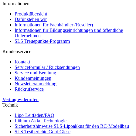
Informationen
Produktübersicht
Dafür stehen wir
Informationen für Fachhändler (Reseller)
Informationen für Bildungseinrichtungen und öffentliche
Unternehmen
SLS Treuepunkte-Programm
Kundenservice
Kontakt
Serviceformular / Rücksendungen
Service und Beratung
Kundenmeinungen
Newsletteranmeldung
Rückrufservice
Vertrag widerrufen
Technik
Lipo-Leitfaden/FAQ
Lithium Akku Technologie
Sicherheitshinweise SLS-Lipoakkus für den RC-Modellbau
SLS Testberichte Gerd Giese