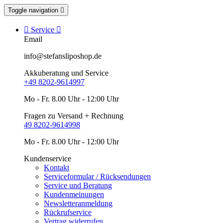
Toggle navigation


Service

Email
info@stefansliposhop.de
Akkuberatung und Service
+49 8202-9614997
Mo - Fr. 8.00 Uhr - 12:00 Uhr
Fragen zu Versand + Rechnung
49 8202-9614998
Mo - Fr. 8.00 Uhr - 12:00 Uhr
Kundenservice
Kontakt
Serviceformular / Rücksendungen
Service und Beratung
Kundenmeinungen
Newsletteranmeldung
Rückrufservice
Vertrag widerrufen