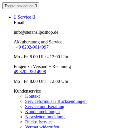
Toggle navigation


Service

Email
info@stefansliposhop.de
Akkuberatung und Service
+49 8202-9614997
Mo - Fr. 8.00 Uhr - 12:00 Uhr
Fragen zu Versand + Rechnung
49 8202-9614998
Mo - Fr. 8.00 Uhr - 12:00 Uhr
Kundenservice
Kontakt
Serviceformular / Rücksendungen
Service und Beratung
Kundenmeinungen
Newsletteranmeldung
Rückrufservice
Vertrag widerrufen