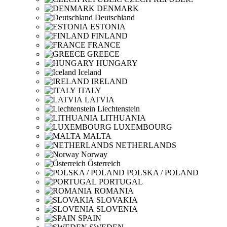
DENMARK
Deutschland
ESTONIA
FINLAND
FRANCE
GREECE
HUNGARY
Iceland
IRELAND
ITALY
LATVIA
Liechtenstein
LITHUANIA
LUXEMBOURG
MALTA
NETHERLANDS
Norway
Österreich
POLSKA / POLAND
PORTUGAL
ROMANIA
SLOVAKIA
SLOVENIA
SPAIN