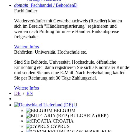
domain
Fachhandel / Behörden

Fachhändler
Wiederverkäufer mit Gewerbenachweis (Reseller) können
sich im Bereich "Händlerregistrierung" registrieren und
werden nach Prüfung für unsere Händler-Einkaufspreise
freigeschaltet.
Weitere Infos
Behörden, Universität, Hochschule etc.
Sind Sie Behörde, Universität, Hochschule, öffentliche
Einrichtung etc. dann registrieren Sie sich als normaler Kunde
und senden Sie uns eine E-Mail. Nach Freischaltung kaufen
Sie per Rechnung mit 30 Tage Zahlungsziel.
Weitere Infos
DE
/
EN
Lieferland (DE)

BELGIUM
BULGARIA (REP.)
CROATIA
CYPRUS
CZECH REPUBLIC