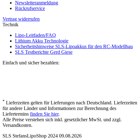
Newsletteranmeldung
Rückrufservice
Vertrag widerrufen
Technik
Lipo-Leitfaden/FAQ
Lithium Akku Technologie
Sicherheitshinweise SLS-Lipoakkus für den RC-Modellbau
SLS Testberichte Gerd Giese
Einfach und sicher bezahlen:
*
Lieferzeiten gelten für Lieferungen nach Deutschland. Lieferzeiten
für andere Länder und Informationen zur Berechnung des
Liefertermins
finden Sie hier
.
Alle Preise verstehen sich inkl. gesetzlicher MwSt. und zzgl.
Versandkosten.
SLS StefansLipoShop 2024 09.08.2026