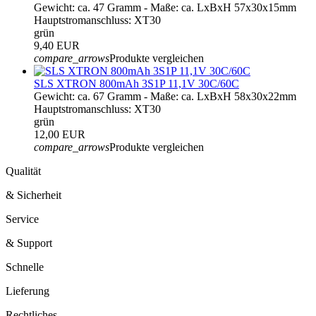
Gewicht: ca. 47 Gramm - Maße: ca. LxBxH 57x30x15mm
Hauptstromanschluss: XT30
grün
9,40 EUR
compare_arrows
Produkte vergleichen
SLS XTRON 800mAh 3S1P 11,1V 30C/60C
Gewicht: ca. 67 Gramm - Maße: ca. LxBxH 58x30x22mm
Hauptstromanschluss: XT30
grün
12,00 EUR
compare_arrows
Produkte vergleichen
Qualität
& Sicherheit
Service
& Support
Schnelle
Lieferung
Rechtliches