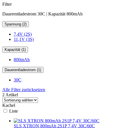
Filter
Dauerentladestrom 30C | Kapazität 800mAh
Spannung (2)
7,4V (2S)
11,1V (3S)
Kapazität (1)
800mAh
Dauerentladestrom (1)
30C
Alle Filter zurücksetzen
2 Artikel
Kachel
Liste
SLS XTRON 800mAh 2S1P 7,4V 30C/60C