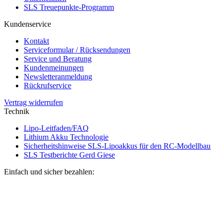
SLS Treuepunkte-Programm
Kundenservice
Kontakt
Serviceformular / Rücksendungen
Service und Beratung
Kundenmeinungen
Newsletteranmeldung
Rückrufservice
Vertrag widerrufen
Technik
Lipo-Leitfaden/FAQ
Lithium Akku Technologie
Sicherheitshinweise SLS-Lipoakkus für den RC-Modellbau
SLS Testberichte Gerd Giese
Einfach und sicher bezahlen: