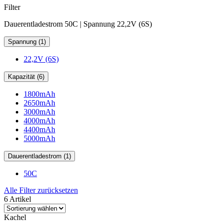
Filter
Dauerentladestrom 50C | Spannung 22,2V (6S)
Spannung (1)
22,2V (6S)
Kapazität (6)
1800mAh
2650mAh
3000mAh
4000mAh
4400mAh
5000mAh
Dauerentladestrom (1)
50C
Alle Filter zurücksetzen
6 Artikel
Kachel