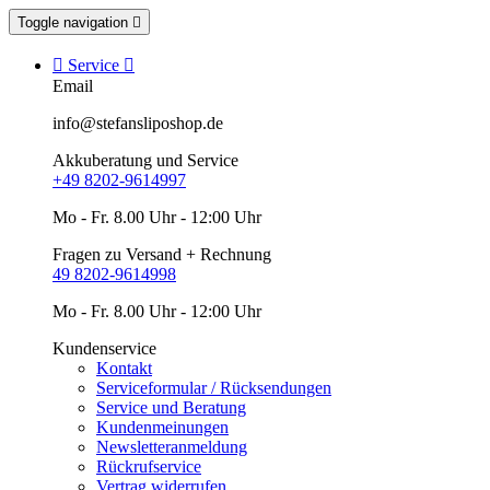
Toggle navigation


Service

Email
info@stefansliposhop.de
Akkuberatung und Service
+49 8202-9614997
Mo - Fr. 8.00 Uhr - 12:00 Uhr
Fragen zu Versand + Rechnung
49 8202-9614998
Mo - Fr. 8.00 Uhr - 12:00 Uhr
Kundenservice
Kontakt
Serviceformular / Rücksendungen
Service und Beratung
Kundenmeinungen
Newsletteranmeldung
Rückrufservice
Vertrag widerrufen