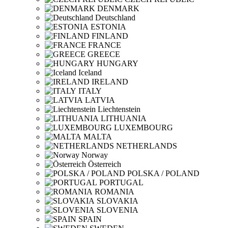
DENMARK
Deutschland
ESTONIA
FINLAND
FRANCE
GREECE
HUNGARY
Iceland
IRELAND
ITALY
LATVIA
Liechtenstein
LITHUANIA
LUXEMBOURG
MALTA
NETHERLANDS
Norway
Österreich
POLSKA / POLAND
PORTUGAL
ROMANIA
SLOVAKIA
SLOVENIA
SPAIN