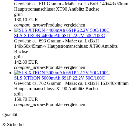
Gewicht: ca. 611 Gramm - Maße: ca. LxBxH 140x43x50mm
Hauptstromanschluss: XT90 Antiblitz Buchse
grün
130,10 EUR
compare_arrows
Produkte vergleichen
SLS XTRON 4400mAh 6S1P 22,2V 50C/100C
Gewicht: ca. 693 Gramm - Maße: ca. LxBxH
149x50x45mm</ Hauptstromanschluss: XT90 Antiblitz
Buchse
grün
142,80 EUR
compare_arrows
Produkte vergleichen
SLS XTRON 5000mAh 6S1P 22,2V 50C/100C
Gewicht: ca. 762 Gramm - Maße: ca. LxBxH 163x46x48mm
Hauptstromanschluss: XT90 Antiblitz Buchse
grün
159,70 EUR
compare_arrows
Produkte vergleichen
Qualität
& Sicherheit