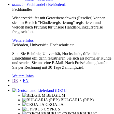
domain
Fachhandel / Behörden

Fachhändler
Wiederverkäufer mit Gewerbenachweis (Reseller) können
sich im Bereich "Händlerregistrierung" registrieren und
werden nach Prüfung für unsere Händler-Einkaufspreise
freigeschaltet.
Weitere Infos
Behörden, Universität, Hochschule etc.
Sind Sie Behörde, Universität, Hochschule, öffentliche
Einrichtung etc. dann registrieren Sie sich als normaler Kunde
und senden Sie uns eine E-Mail. Nach Freischaltung kaufen
Sie per Rechnung mit 30 Tage Zahlungsziel.
Weitere Infos
DE
/
EN
Lieferland (DE)

BELGIUM
BULGARIA (REP.)
CROATIA
CYPRUS
CZECH REPUBLIC