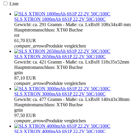
Liste
SLS XTRON 1800mAh 6S1P 22,2V 50C/100C
Gewicht: ca. 291 Gramm - Maße: ca. LxBxH 108x34x40 mm
Hauptstromanschluss: XT60 Buchse
rot
61,70 EUR
compare_arrows
Produkte vergleichen
SLS XTRON 2650mAh 6S1P 22,2V 50C/100C
Gewicht: ca. 421 Gramm - Maße: ca. LxBxH 118x35x52mm
Hauptstromanschluss: XT60 Buchse
grün
87,10 EUR
compare_arrows
Produkte vergleichen
SLS XTRON 3000mAh 6S1P 22,2V 50C/100C
Gewicht: ca. 477 Gramm - Maße: ca. LxBxH 140x43x38mm
Hauptstromanschluss: XT60 Buchse
grün
97,50 EUR
compare_arrows
Produkte vergleichen
SLS XTRON 4000mAh 6S1P 22,2V 50C/100C