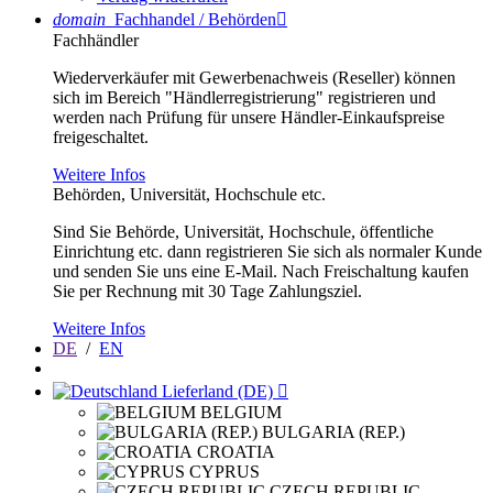
domain
Fachhandel / Behörden

Fachhändler
Wiederverkäufer mit Gewerbenachweis (Reseller) können
sich im Bereich "Händlerregistrierung" registrieren und
werden nach Prüfung für unsere Händler-Einkaufspreise
freigeschaltet.
Weitere Infos
Behörden, Universität, Hochschule etc.
Sind Sie Behörde, Universität, Hochschule, öffentliche
Einrichtung etc. dann registrieren Sie sich als normaler Kunde
und senden Sie uns eine E-Mail. Nach Freischaltung kaufen
Sie per Rechnung mit 30 Tage Zahlungsziel.
Weitere Infos
DE
/
EN
Lieferland (DE)

BELGIUM
BULGARIA (REP.)
CROATIA
CYPRUS
CZECH REPUBLIC