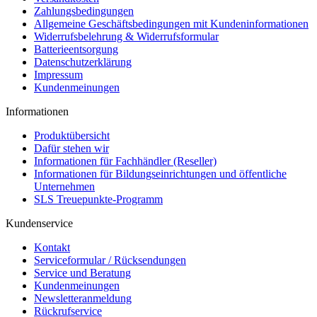
Zahlungsbedingungen
Allgemeine Geschäftsbedingungen mit Kundeninformationen
Widerrufsbelehrung & Widerrufsformular
Batterieentsorgung
Datenschutzerklärung
Impressum
Kundenmeinungen
Informationen
Produktübersicht
Dafür stehen wir
Informationen für Fachhändler (Reseller)
Informationen für Bildungseinrichtungen und öffentliche
Unternehmen
SLS Treuepunkte-Programm
Kundenservice
Kontakt
Serviceformular / Rücksendungen
Service und Beratung
Kundenmeinungen
Newsletteranmeldung
Rückrufservice