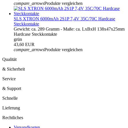
compare_arrows
Produkte vergleichen
SLS XTRON 6000mAh 2S1P 7,4V 35C/70C Hardcase
Steckkontakte
Gewicht: ca. 289 Gramm - Maße: ca. LxBxH 138x47x25mm
Hardcase Steckkontakte
grün
43,60 EUR
compare_arrows
Produkte vergleichen
Qualität
& Sicherheit
Service
& Support
Schnelle
Lieferung
Rechtliches
Versandkosten