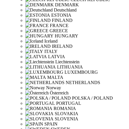
DENMARK
Deutschland
ESTONIA
FINLAND
FRANCE
GREECE
HUNGARY
Iceland
IRELAND
ITALY
LATVIA
Liechtenstein
LITHUANIA
LUXEMBOURG
MALTA
NETHERLANDS
Norway
Österreich
POLSKA / POLAND
PORTUGAL
ROMANIA
SLOVAKIA
SLOVENIA
SPAIN