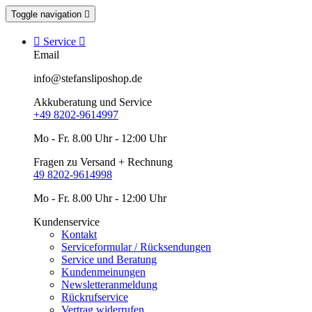
Toggle navigation


Service

Email
info@stefansliposhop.de
Akkuberatung und Service
+49 8202-9614997
Mo - Fr. 8.00 Uhr - 12:00 Uhr
Fragen zu Versand + Rechnung
49 8202-9614998
Mo - Fr. 8.00 Uhr - 12:00 Uhr
Kundenservice
Kontakt
Serviceformular / Rücksendungen
Service und Beratung
Kundenmeinungen
Newsletteranmeldung
Rückrufservice
Vertrag widerrufen