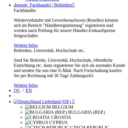
domain
Fachhandel / Behörden

Fachhändler
Wiederverkäufer mit Gewerbenachweis (Reseller) können
sich im Bereich "Händlerregistrierung" registrieren und
werden nach Prüfung für unsere Händler-Einkaufspreise
freigeschaltet.
Weitere Infos
Behörden, Universität, Hochschule etc.
Sind Sie Behörde, Universität, Hochschule, öffentliche
Einrichtung etc. dann registrieren Sie sich als normaler Kunde
und senden Sie uns eine E-Mail. Nach Freischaltung kaufen
Sie per Rechnung mit 30 Tage Zahlungsziel.
Weitere Infos
DE
/
EN
Lieferland (DE)

BELGIUM
BULGARIA (REP.)
CROATIA
CYPRUS
CZECH REPUBLIC