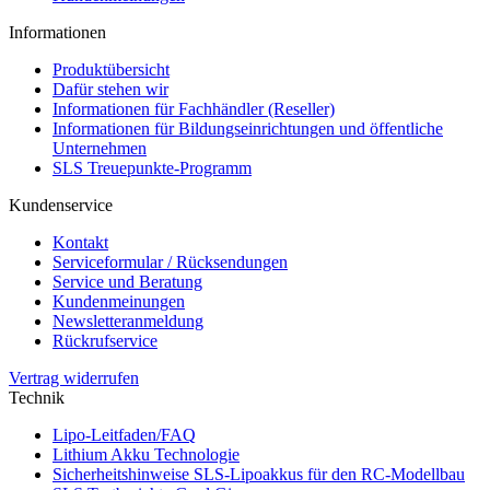
Informationen
Produktübersicht
Dafür stehen wir
Informationen für Fachhändler (Reseller)
Informationen für Bildungseinrichtungen und öffentliche
Unternehmen
SLS Treuepunkte-Programm
Kundenservice
Kontakt
Serviceformular / Rücksendungen
Service und Beratung
Kundenmeinungen
Newsletteranmeldung
Rückrufservice
Vertrag widerrufen
Technik
Lipo-Leitfaden/FAQ
Lithium Akku Technologie
Sicherheitshinweise SLS-Lipoakkus für den RC-Modellbau