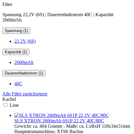
Filter
Spannung 22,2V (6S) | Dauerentladestrom 40C | Kapazität
2600mAh
Spannung (1)
22,2V (6S)
Kapazität (1)
2600mAh
Dauerentladestrom (1)
40C
Alle Filter zurücksetzen
Kachel
Liste
SLS XTRON 2600mAh 6S1P 22,2V 40C/80C
Gewicht: ca. 404 Gramm - Maße: ca. LxBxH 118x34x51mm
Hauptstromanschluss: XT60 Buchse