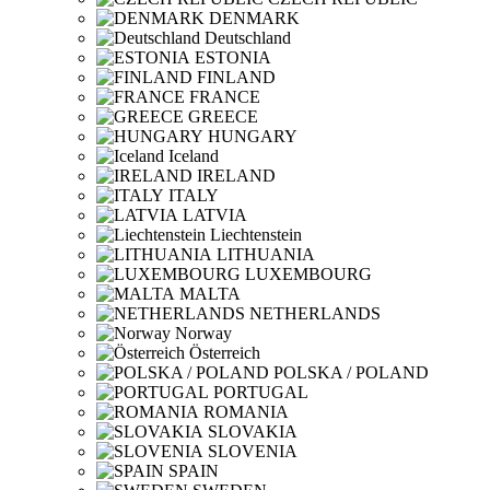
DENMARK
Deutschland
ESTONIA
FINLAND
FRANCE
GREECE
HUNGARY
Iceland
IRELAND
ITALY
LATVIA
Liechtenstein
LITHUANIA
LUXEMBOURG
MALTA
NETHERLANDS
Norway
Österreich
POLSKA / POLAND
PORTUGAL
ROMANIA
SLOVAKIA
SLOVENIA
SPAIN