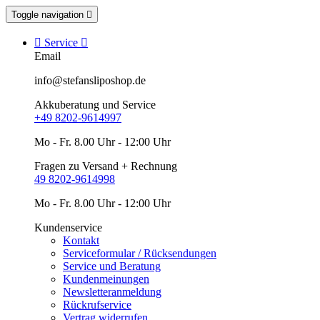
Toggle navigation


Service

Email
info@stefansliposhop.de
Akkuberatung und Service
+49 8202-9614997
Mo - Fr. 8.00 Uhr - 12:00 Uhr
Fragen zu Versand + Rechnung
49 8202-9614998
Mo - Fr. 8.00 Uhr - 12:00 Uhr
Kundenservice
Kontakt
Serviceformular / Rücksendungen
Service und Beratung
Kundenmeinungen
Newsletteranmeldung
Rückrufservice
Vertrag widerrufen