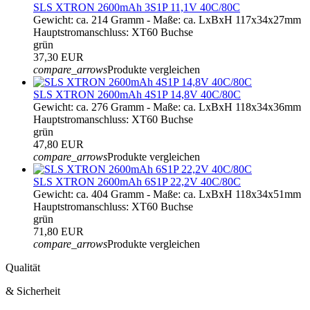
SLS XTRON 2600mAh 3S1P 11,1V 40C/80C
Gewicht: ca. 214 Gramm - Maße: ca. LxBxH 117x34x27mm
Hauptstromanschluss: XT60 Buchse
grün
37,30 EUR
compare_arrows
Produkte vergleichen
SLS XTRON 2600mAh 4S1P 14,8V 40C/80C
Gewicht: ca. 276 Gramm - Maße: ca. LxBxH 118x34x36mm
Hauptstromanschluss: XT60 Buchse
grün
47,80 EUR
compare_arrows
Produkte vergleichen
SLS XTRON 2600mAh 6S1P 22,2V 40C/80C
Gewicht: ca. 404 Gramm - Maße: ca. LxBxH 118x34x51mm
Hauptstromanschluss: XT60 Buchse
grün
71,80 EUR
compare_arrows
Produkte vergleichen
Qualität
& Sicherheit