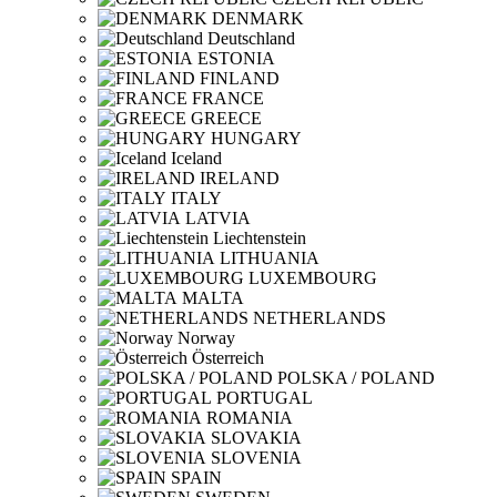
DENMARK
Deutschland
ESTONIA
FINLAND
FRANCE
GREECE
HUNGARY
Iceland
IRELAND
ITALY
LATVIA
Liechtenstein
LITHUANIA
LUXEMBOURG
MALTA
NETHERLANDS
Norway
Österreich
POLSKA / POLAND
PORTUGAL
ROMANIA
SLOVAKIA
SLOVENIA
SPAIN