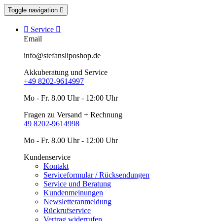
Toggle navigation


Service

Email
info@stefansliposhop.de
Akkuberatung und Service
+49 8202-9614997
Mo - Fr. 8.00 Uhr - 12:00 Uhr
Fragen zu Versand + Rechnung
49 8202-9614998
Mo - Fr. 8.00 Uhr - 12:00 Uhr
Kundenservice
Kontakt
Serviceformular / Rücksendungen
Service und Beratung
Kundenmeinungen
Newsletteranmeldung
Rückrufservice
Vertrag widerrufen