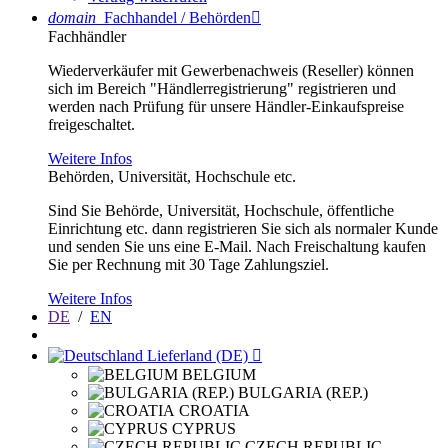
domain
Fachhandel / Behörden

Fachhändler
Wiederverkäufer mit Gewerbenachweis (Reseller) können
sich im Bereich "Händlerregistrierung" registrieren und
werden nach Prüfung für unsere Händler-Einkaufspreise
freigeschaltet.
Weitere Infos
Behörden, Universität, Hochschule etc.
Sind Sie Behörde, Universität, Hochschule, öffentliche
Einrichtung etc. dann registrieren Sie sich als normaler Kunde
und senden Sie uns eine E-Mail. Nach Freischaltung kaufen
Sie per Rechnung mit 30 Tage Zahlungsziel.
Weitere Infos
DE
/
EN
Lieferland (DE)

BELGIUM
BULGARIA (REP.)
CROATIA
CYPRUS
CZECH REPUBLIC