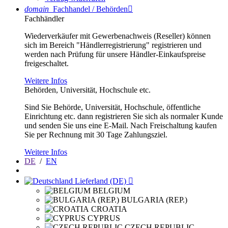
domain
Fachhandel / Behörden

Fachhändler
Wiederverkäufer mit Gewerbenachweis (Reseller) können
sich im Bereich "Händlerregistrierung" registrieren und
werden nach Prüfung für unsere Händler-Einkaufspreise
freigeschaltet.
Weitere Infos
Behörden, Universität, Hochschule etc.
Sind Sie Behörde, Universität, Hochschule, öffentliche
Einrichtung etc. dann registrieren Sie sich als normaler Kunde
und senden Sie uns eine E-Mail. Nach Freischaltung kaufen
Sie per Rechnung mit 30 Tage Zahlungsziel.
Weitere Infos
DE
/
EN
Lieferland (DE)

BELGIUM
BULGARIA (REP.)
CROATIA
CYPRUS
CZECH REPUBLIC