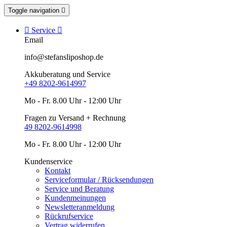
Toggle navigation


Service

Email
info@stefansliposhop.de
Akkuberatung und Service
+49 8202-9614997
Mo - Fr. 8.00 Uhr - 12:00 Uhr
Fragen zu Versand + Rechnung
49 8202-9614998
Mo - Fr. 8.00 Uhr - 12:00 Uhr
Kundenservice
Kontakt
Serviceformular / Rücksendungen
Service und Beratung
Kundenmeinungen
Newsletteranmeldung
Rückrufservice
Vertrag widerrufen