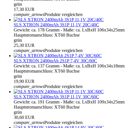
grün
17,30 EUR
compare_arrows
Produkte vergleichen
SLS XTRON 2400mAh 3S1P 11,1V 20C/40C
Gewicht: ca. 178 Gramm - Maße: ca. LxBxH 106x34x25mm
Hauptstromanschluss: XT60 Buchse
grün
25,30 EUR
compare_arrows
Produkte vergleichen
SLS XTRON 2400mAh 2S1P 7,4V 30C/60C
Gewicht: ca. 137 Gramm - Maße: ca. LxBxH 106x34x18mm
Hauptstromanschluss: XT60 Buchse
grün
19,90 EUR
compare_arrows
Produkte vergleichen
SLS XTRON 2400mAh 3S1P 11,1V 30C/60C
Gewicht: ca. 191 Gramm - Maße: ca. LxBxH 109x34x25mm
Hauptstromanschluss: XT60 Buchse
grün
30,60 EUR
compare_arrows
Produkte vergleichen