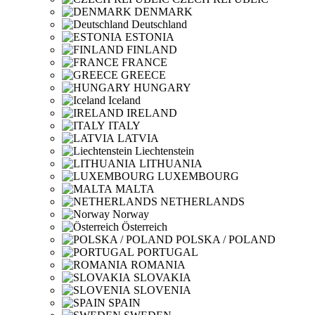
DENMARK
Deutschland
ESTONIA
FINLAND
FRANCE
GREECE
HUNGARY
Iceland
IRELAND
ITALY
LATVIA
Liechtenstein
LITHUANIA
LUXEMBOURG
MALTA
NETHERLANDS
Norway
Österreich
POLSKA / POLAND
PORTUGAL
ROMANIA
SLOVAKIA
SLOVENIA
SPAIN