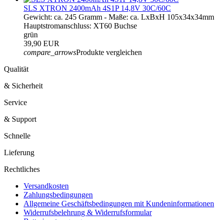
SLS XTRON 2400mAh 4S1P 14,8V 30C/60C
Gewicht: ca. 245 Gramm - Maße: ca. LxBxH 105x34x34mm
Hauptstromanschluss: XT60 Buchse
grün
39,90 EUR
compare_arrows
Produkte vergleichen
Qualität
& Sicherheit
Service
& Support
Schnelle
Lieferung
Rechtliches
Versandkosten
Zahlungsbedingungen
Allgemeine Geschäftsbedingungen mit Kundeninformationen
Widerrufsbelehrung & Widerrufsformular