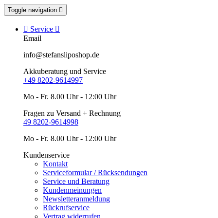
Toggle navigation


Service

Email
info@stefansliposhop.de
Akkuberatung und Service
+49 8202-9614997
Mo - Fr. 8.00 Uhr - 12:00 Uhr
Fragen zu Versand + Rechnung
49 8202-9614998
Mo - Fr. 8.00 Uhr - 12:00 Uhr
Kundenservice
Kontakt
Serviceformular / Rücksendungen
Service und Beratung
Kundenmeinungen
Newsletteranmeldung
Rückrufservice
Vertrag widerrufen