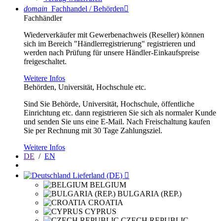
domain
Fachhandel / Behörden

Fachhändler
Wiederverkäufer mit Gewerbenachweis (Reseller) können
sich im Bereich "Händlerregistrierung" registrieren und
werden nach Prüfung für unsere Händler-Einkaufspreise
freigeschaltet.
Weitere Infos
Behörden, Universität, Hochschule etc.
Sind Sie Behörde, Universität, Hochschule, öffentliche
Einrichtung etc. dann registrieren Sie sich als normaler Kunde
und senden Sie uns eine E-Mail. Nach Freischaltung kaufen
Sie per Rechnung mit 30 Tage Zahlungsziel.
Weitere Infos
DE
/
EN
Lieferland (DE)

BELGIUM
BULGARIA (REP.)
CROATIA
CYPRUS
CZECH REPUBLIC