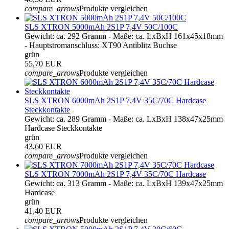
compare_arrows
Produkte vergleichen
SLS XTRON 5000mAh 2S1P 7,4V 50C/100C
Gewicht: ca. 292 Gramm - Maße: ca. LxBxH 161x45x18mm
- Hauptstromanschluss: XT90 Antiblitz Buchse
grün
55,70 EUR
compare_arrows
Produkte vergleichen
SLS XTRON 6000mAh 2S1P 7,4V 35C/70C Hardcase
Steckkontakte
Gewicht: ca. 289 Gramm - Maße: ca. LxBxH 138x47x25mm
Hardcase Steckkontakte
grün
43,60 EUR
compare_arrows
Produkte vergleichen
SLS XTRON 7000mAh 2S1P 7,4V 35C/70C Hardcase
Gewicht: ca. 313 Gramm - Maße: ca. LxBxH 139x47x25mm
Hardcase
grün
41,40 EUR
compare_arrows
Produkte vergleichen