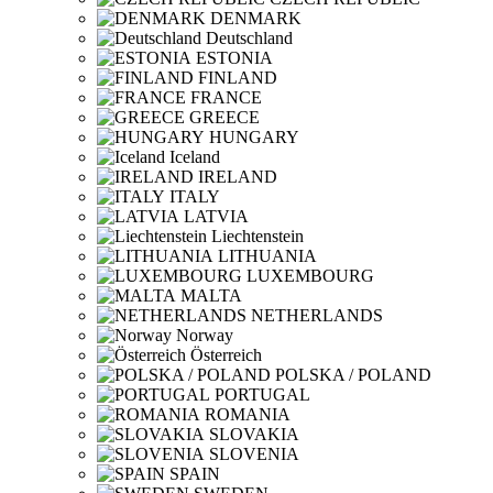
DENMARK
Deutschland
ESTONIA
FINLAND
FRANCE
GREECE
HUNGARY
Iceland
IRELAND
ITALY
LATVIA
Liechtenstein
LITHUANIA
LUXEMBOURG
MALTA
NETHERLANDS
Norway
Österreich
POLSKA / POLAND
PORTUGAL
ROMANIA
SLOVAKIA
SLOVENIA
SPAIN