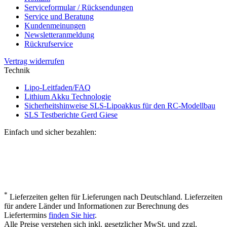
Serviceformular / Rücksendungen
Service und Beratung
Kundenmeinungen
Newsletteranmeldung
Rückrufservice
Vertrag widerrufen
Technik
Lipo-Leitfaden/FAQ
Lithium Akku Technologie
Sicherheitshinweise SLS-Lipoakkus für den RC-Modellbau
SLS Testberichte Gerd Giese
Einfach und sicher bezahlen:
*
Lieferzeiten gelten für Lieferungen nach Deutschland. Lieferzeiten
für andere Länder und Informationen zur Berechnung des
Liefertermins
finden Sie hier
.
Alle Preise verstehen sich inkl. gesetzlicher MwSt. und zzgl.