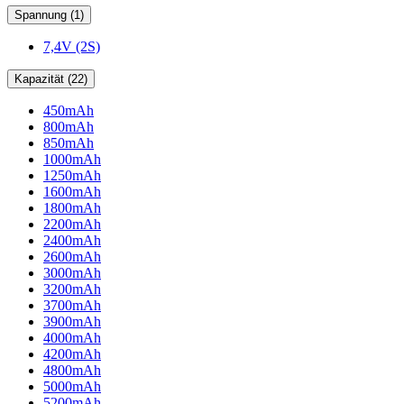
Spannung (1)
7,4V (2S)
Kapazität (22)
450mAh
800mAh
850mAh
1000mAh
1250mAh
1600mAh
1800mAh
2200mAh
2400mAh
2600mAh
3000mAh
3200mAh
3700mAh
3900mAh
4000mAh
4200mAh
4800mAh
5000mAh
5200mAh