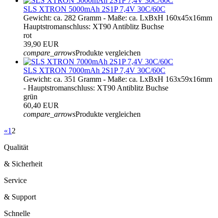
SLS XTRON 5000mAh 2S1P 7,4V 30C/60C
Gewicht: ca. 282 Gramm - Maße: ca. LxBxH 160x45x16mm
Hauptstromanschluss: XT90 Antiblitz Buchse
rot
39,90 EUR
compare_arrows
Produkte vergleichen
SLS XTRON 7000mAh 2S1P 7,4V 30C/60C
Gewicht: ca. 351 Gramm - Maße: ca. LxBxH 163x59x16mm
- Hauptstromanschluss: XT90 Antiblitz Buchse
grün
60,40 EUR
compare_arrows
Produkte vergleichen
«
1
2
Qualität
& Sicherheit
Service
& Support
Schnelle