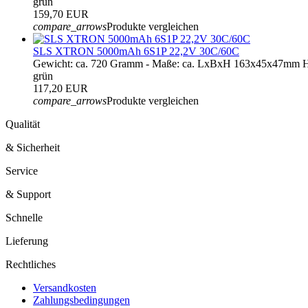
grün
159,70 EUR
compare_arrows
Produkte vergleichen
SLS XTRON 5000mAh 6S1P 22,2V 30C/60C
Gewicht: ca. 720 Gramm - Maße: ca. LxBxH 163x45x47mm Ha
grün
117,20 EUR
compare_arrows
Produkte vergleichen
Qualität
& Sicherheit
Service
& Support
Schnelle
Lieferung
Rechtliches
Versandkosten
Zahlungsbedingungen