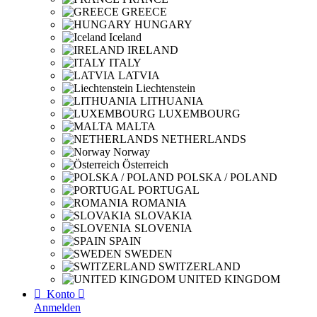
GREECE
HUNGARY
Iceland
IRELAND
ITALY
LATVIA
Liechtenstein
LITHUANIA
LUXEMBOURG
MALTA
NETHERLANDS
Norway
Österreich
POLSKA / POLAND
PORTUGAL
ROMANIA
SLOVAKIA
SLOVENIA
SPAIN
SWEDEN
SWITZERLAND
UNITED KINGDOM

Konto

Anmelden