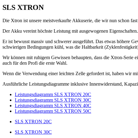
SLS XTRON
Die Xtron ist unsere meistverkaufte Akkuserie, die wir nun schon fas
Der Akku vereint höchste Leistung mit ausgewogenen Eigenschaften.
Er ist bewusst massiv und schwerer ausgeführt. Das etwas höhere Gew
schwierigen Bedingungen kühl, was die Haltbarkeit (Zyklenfestigkeit)
Wir können mit ruhigem Gewissen behaupten, dass die Xtron-Serie ein
auch für den Profi die erste Wahl.
Wenn die Verwendung einer leichten Zelle gefordert ist, haben wir mi
Ausführliche Leistungsdiagramme inklusive Innenwiderstand, Kapaz
Leistungsdiagramm SLS XTRON 20C
Leistungsdiagramm SLS XTRON 30C
Leistungsdiagramm SLS XTRON 40C
Leistungsdiagramm SLS XTRON 50C
SLS XTRON 20C
SLS XTRON 30C