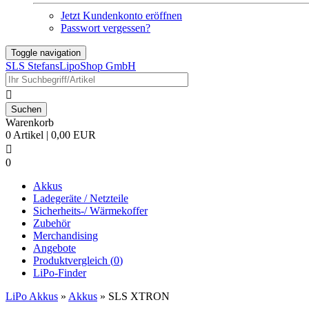
Jetzt Kundenkonto eröffnen
Passwort vergessen?
Toggle navigation
SLS StefansLipoShop GmbH

Warenkorb
0 Artikel | 0,00 EUR

0
Akkus
Ladegeräte / Netzteile
Sicherheits-/ Wärmekoffer
Zubehör
Merchandising
Angebote
Produktvergleich (
0
)
LiPo-Finder
LiPo Akkus
»
Akkus
»
SLS XTRON