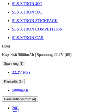
SLS XTRON 40C
SLS XTRON 50C
SLS XTRON STICKPACK
SLS XTRON COMPETITION
SLS XTRON CAR
Filter
Kapazität 5000mAh | Spannung 22,2V (6S)
Spannung (1)
22,2V (6S)
Kapazität (1)
5000mAh
Dauerentladestrom (4)
20C