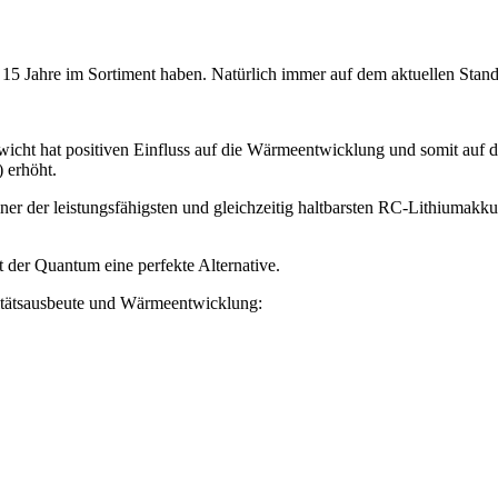
t 15 Jahre im Sortiment haben. Natürlich immer auf dem aktuellen Stan
icht hat positiven Einfluss auf die Wärmeentwicklung und somit auf di
 erhöht.
er der leistungsfähigsten und gleichzeitig haltbarsten RC-Lithiumakkus
t der Quantum eine perfekte Alternative.
itätsausbeute und Wärmeentwicklung: