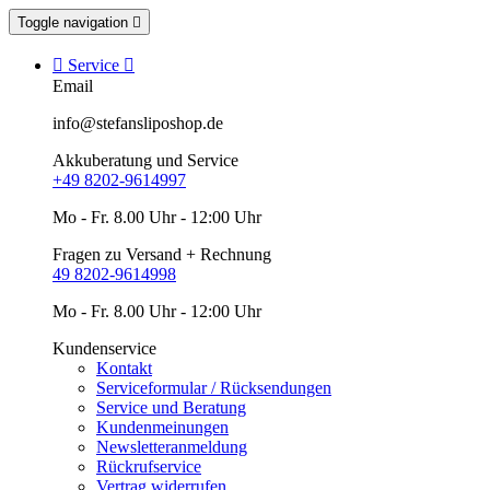
Toggle navigation


Service

Email
info@stefansliposhop.de
Akkuberatung und Service
+49 8202-9614997
Mo - Fr. 8.00 Uhr - 12:00 Uhr
Fragen zu Versand + Rechnung
49 8202-9614998
Mo - Fr. 8.00 Uhr - 12:00 Uhr
Kundenservice
Kontakt
Serviceformular / Rücksendungen
Service und Beratung
Kundenmeinungen
Newsletteranmeldung
Rückrufservice
Vertrag widerrufen