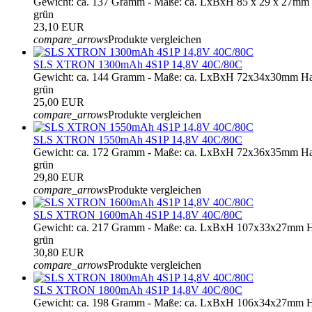
Gewicht: ca. 137 Gramm - Maße: ca. LxBxH 85 x 29 x 27mm 
grün
23,10 EUR
compare_arrows
Produkte vergleichen
SLS XTRON 1300mAh 4S1P 14,8V 40C/80C
Gewicht: ca. 144 Gramm - Maße: ca. LxBxH 72x34x30mm Ha
grün
25,00 EUR
compare_arrows
Produkte vergleichen
SLS XTRON 1550mAh 4S1P 14,8V 40C/80C
Gewicht: ca. 172 Gramm - Maße: ca. LxBxH 72x36x35mm Ha
grün
29,80 EUR
compare_arrows
Produkte vergleichen
SLS XTRON 1600mAh 4S1P 14,8V 40C/80C
Gewicht: ca. 217 Gramm - Maße: ca. LxBxH 107x33x27mm H
grün
30,80 EUR
compare_arrows
Produkte vergleichen
SLS XTRON 1800mAh 4S1P 14,8V 40C/80C
Gewicht: ca. 198 Gramm - Maße: ca. LxBxH 106x34x27mm H