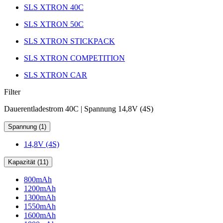
SLS XTRON 40C
SLS XTRON 50C
SLS XTRON STICKPACK
SLS XTRON COMPETITION
SLS XTRON CAR
Filter
Dauerentladestrom 40C | Spannung 14,8V (4S)
Spannung (1)
14,8V (4S)
Kapazität (11)
800mAh
1200mAh
1300mAh
1550mAh
1600mAh