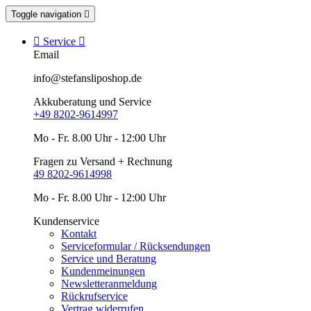
Toggle navigation


Service

Email
info@stefansliposhop.de
Akkuberatung und Service
+49 8202-9614997
Mo - Fr. 8.00 Uhr - 12:00 Uhr
Fragen zu Versand + Rechnung
49 8202-9614998
Mo - Fr. 8.00 Uhr - 12:00 Uhr
Kundenservice
Kontakt
Serviceformular / Rücksendungen
Service und Beratung
Kundenmeinungen
Newsletteranmeldung
Rückrufservice
Vertrag widerrufen