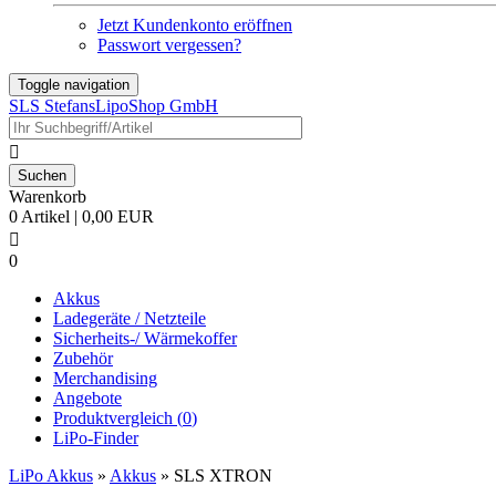
Jetzt Kundenkonto eröffnen
Passwort vergessen?
Toggle navigation
SLS StefansLipoShop GmbH

Warenkorb
0 Artikel | 0,00 EUR

0
Akkus
Ladegeräte / Netzteile
Sicherheits-/ Wärmekoffer
Zubehör
Merchandising
Angebote
Produktvergleich (
0
)
LiPo-Finder
LiPo Akkus
»
Akkus
»
SLS XTRON