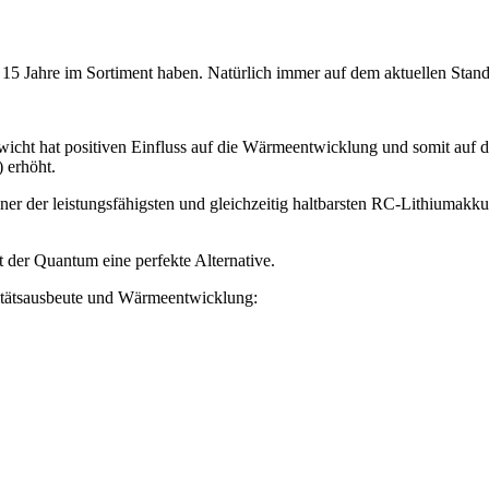
t 15 Jahre im Sortiment haben. Natürlich immer auf dem aktuellen Stan
icht hat positiven Einfluss auf die Wärmeentwicklung und somit auf di
 erhöht.
er der leistungsfähigsten und gleichzeitig haltbarsten RC-Lithiumakkus
t der Quantum eine perfekte Alternative.
itätsausbeute und Wärmeentwicklung: