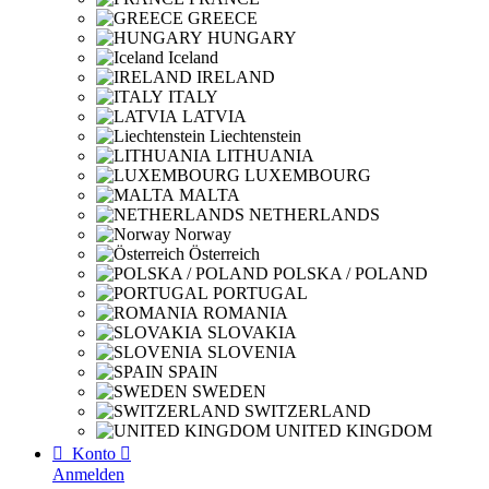
GREECE
HUNGARY
Iceland
IRELAND
ITALY
LATVIA
Liechtenstein
LITHUANIA
LUXEMBOURG
MALTA
NETHERLANDS
Norway
Österreich
POLSKA / POLAND
PORTUGAL
ROMANIA
SLOVAKIA
SLOVENIA
SPAIN
SWEDEN
SWITZERLAND
UNITED KINGDOM

Konto

Anmelden