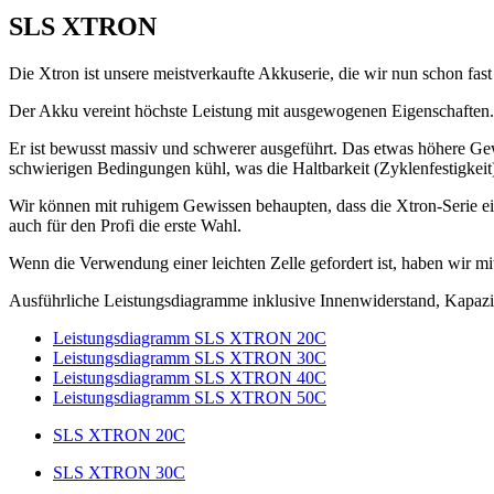
SLS XTRON
Die Xtron ist unsere meistverkaufte Akkuserie, die wir nun schon fas
Der Akku vereint höchste Leistung mit ausgewogenen Eigenschaften.
Er ist bewusst massiv und schwerer ausgeführt. Das etwas höhere Gew
schwierigen Bedingungen kühl, was die Haltbarkeit (Zyklenfestigkeit)
Wir können mit ruhigem Gewissen behaupten, dass die Xtron-Serie ein
auch für den Profi die erste Wahl.
Wenn die Verwendung einer leichten Zelle gefordert ist, haben wir mi
Ausführliche Leistungsdiagramme inklusive Innenwiderstand, Kapaz
Leistungsdiagramm SLS XTRON 20C
Leistungsdiagramm SLS XTRON 30C
Leistungsdiagramm SLS XTRON 40C
Leistungsdiagramm SLS XTRON 50C
SLS XTRON 20C
SLS XTRON 30C