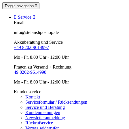
Toggle navigation


Service

Email
info@stefansliposhop.de
Akkuberatung und Service
+49 8202-9614997
Mo - Fr. 8.00 Uhr - 12:00 Uhr
Fragen zu Versand + Rechnung
49 8202-9614998
Mo - Fr. 8.00 Uhr - 12:00 Uhr
Kundenservice
Kontakt
Serviceformular / Rücksendungen
Service und Beratung
Kundenmeinungen
Newsletteranmeldung
Rückrufservice
Vertrag widerrufen