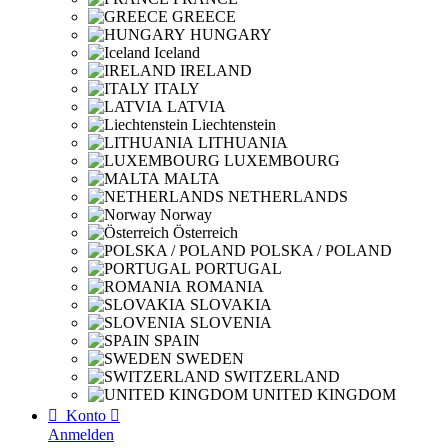
GREECE
HUNGARY
Iceland
IRELAND
ITALY
LATVIA
Liechtenstein
LITHUANIA
LUXEMBOURG
MALTA
NETHERLANDS
Norway
Österreich
POLSKA / POLAND
PORTUGAL
ROMANIA
SLOVAKIA
SLOVENIA
SPAIN
SWEDEN
SWITZERLAND
UNITED KINGDOM

Konto

Anmelden