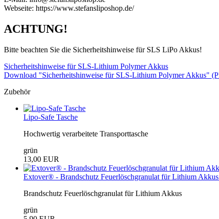
Webseite: https://www.stefansliposhop.de/
ACHTUNG!
Bitte beachten Sie die Sicherheitshinweise für SLS LiPo Akkus!
Sicherheitshinweise für SLS-Lithium Polymer Akkus
Download "Sicherheitshinweise für SLS-Lithium Polymer Akkus" (
Zubehör
Lipo-Safe Tasche
Hochwertig verarbeitete Transporttasche
grün
13,00 EUR
Extover® - Brandschutz Feuerlöschgranulat für Lithium Akkus 
Brandschutz Feuerlöschgranulat für Lithium Akkus
grün
5,90 EUR