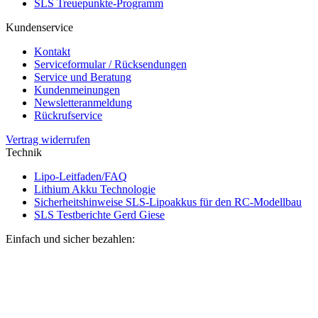
SLS Treuepunkte-Programm
Kundenservice
Kontakt
Serviceformular / Rücksendungen
Service und Beratung
Kundenmeinungen
Newsletteranmeldung
Rückrufservice
Vertrag widerrufen
Technik
Lipo-Leitfaden/FAQ
Lithium Akku Technologie
Sicherheitshinweise SLS-Lipoakkus für den RC-Modellbau
SLS Testberichte Gerd Giese
Einfach und sicher bezahlen: