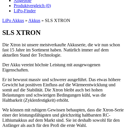
Angebote
Produktvergleich (
0
)
LiPo-Finder
LiPo Akkus
»
Akkus
»
SLS XTRON
SLS XTRON
Die Xtron ist unsere meistverkaufte Akkuserie, die wir nun schon
fast 15 Jahre im Sortiment haben. Natürlich immer auf dem
aktuellen Stand der Technologie.
Der Akku vereint höchste Leistung mit ausgewogenen
Eigenschaften.
Er ist bewusst massiv und schwerer ausgeführt. Das etwas höhere
Gewicht hat positiven Einfluss auf die Wärmeentwicklung und
somit auf die Stabilität. Die Xtron bleibt auch bei hohen
Belastungen und schwierigen Bedingungen kühl, was die
Haltbarkeit (Zyklenfestigkeit) erhöht.
Wir können mit ruhigem Gewissen behaupten, dass die Xtron-Serie
einer der leistungsfähigsten und gleichzeitig haltbarsten RC-
Lithiumakkus auf dem Markt sind. Sie ist deshalb sowohl für den
Anfänger als auch für den Profi die erste Wahl.