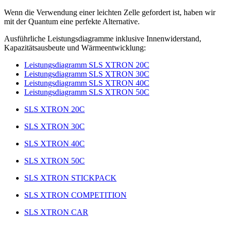
Wenn die Verwendung einer leichten Zelle gefordert ist, haben wir
mit der Quantum eine perfekte Alternative.
Ausführliche Leistungsdiagramme inklusive Innenwiderstand,
Kapazitätsausbeute und Wärmeentwicklung:
Leistungsdiagramm SLS XTRON 20C
Leistungsdiagramm SLS XTRON 30C
Leistungsdiagramm SLS XTRON 40C
Leistungsdiagramm SLS XTRON 50C
SLS XTRON 20C
SLS XTRON 30C
SLS XTRON 40C
SLS XTRON 50C
SLS XTRON STICKPACK
SLS XTRON COMPETITION
SLS XTRON CAR