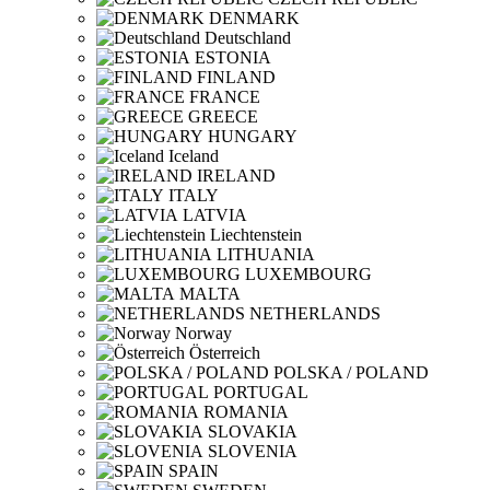
DENMARK
Deutschland
ESTONIA
FINLAND
FRANCE
GREECE
HUNGARY
Iceland
IRELAND
ITALY
LATVIA
Liechtenstein
LITHUANIA
LUXEMBOURG
MALTA
NETHERLANDS
Norway
Österreich
POLSKA / POLAND
PORTUGAL
ROMANIA
SLOVAKIA
SLOVENIA
SPAIN