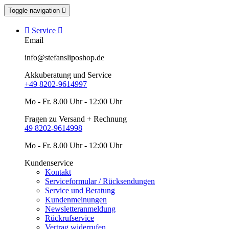
Toggle navigation


Service

Email
info@stefansliposhop.de
Akkuberatung und Service
+49 8202-9614997
Mo - Fr. 8.00 Uhr - 12:00 Uhr
Fragen zu Versand + Rechnung
49 8202-9614998
Mo - Fr. 8.00 Uhr - 12:00 Uhr
Kundenservice
Kontakt
Serviceformular / Rücksendungen
Service und Beratung
Kundenmeinungen
Newsletteranmeldung
Rückrufservice
Vertrag widerrufen