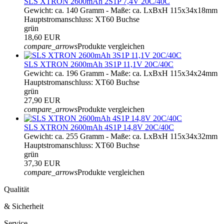
SLS XTRON 2600mAh 2S1P 7,4V 20C/40C
Gewicht: ca. 140 Gramm - Maße: ca. LxBxH 115x34x18mm
Hauptstromanschluss: XT60 Buchse
grün
18,60 EUR
compare_arrows
Produkte vergleichen
SLS XTRON 2600mAh 3S1P 11,1V 20C/40C
Gewicht: ca. 196 Gramm - Maße: ca. LxBxH 115x34x24mm
Hauptstromanschluss: XT60 Buchse
grün
27,90 EUR
compare_arrows
Produkte vergleichen
SLS XTRON 2600mAh 4S1P 14,8V 20C/40C
Gewicht: ca. 255 Gramm - Maße: ca. LxBxH 115x34x32mm
Hauptstromanschluss: XT60 Buchse
grün
37,30 EUR
compare_arrows
Produkte vergleichen
Qualität
& Sicherheit
Service