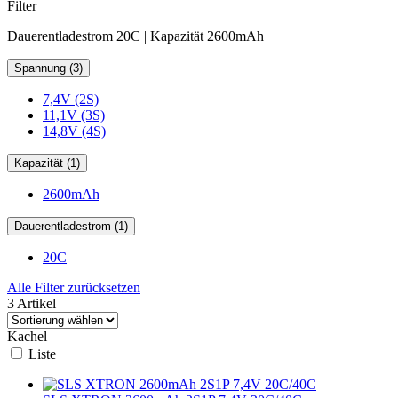
Filter
Dauerentladestrom 20C | Kapazität 2600mAh
Spannung (3)
7,4V (2S)
11,1V (3S)
14,8V (4S)
Kapazität (1)
2600mAh
Dauerentladestrom (1)
20C
Alle Filter zurücksetzen
3 Artikel
Kachel
Liste