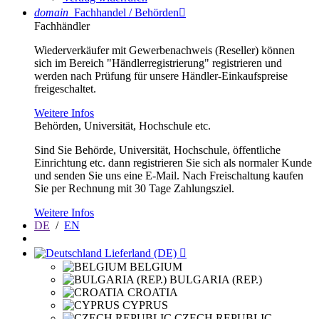
domain
Fachhandel / Behörden

Fachhändler
Wiederverkäufer mit Gewerbenachweis (Reseller) können
sich im Bereich "Händlerregistrierung" registrieren und
werden nach Prüfung für unsere Händler-Einkaufspreise
freigeschaltet.
Weitere Infos
Behörden, Universität, Hochschule etc.
Sind Sie Behörde, Universität, Hochschule, öffentliche
Einrichtung etc. dann registrieren Sie sich als normaler Kunde
und senden Sie uns eine E-Mail. Nach Freischaltung kaufen
Sie per Rechnung mit 30 Tage Zahlungsziel.
Weitere Infos
DE
/
EN
Lieferland (DE)

BELGIUM
BULGARIA (REP.)
CROATIA
CYPRUS
CZECH REPUBLIC