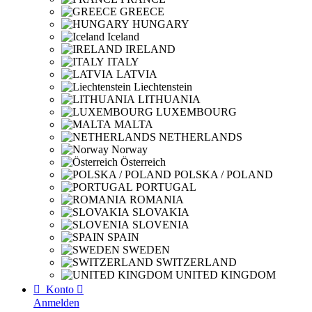
GREECE
HUNGARY
Iceland
IRELAND
ITALY
LATVIA
Liechtenstein
LITHUANIA
LUXEMBOURG
MALTA
NETHERLANDS
Norway
Österreich
POLSKA / POLAND
PORTUGAL
ROMANIA
SLOVAKIA
SLOVENIA
SPAIN
SWEDEN
SWITZERLAND
UNITED KINGDOM

Konto

Anmelden