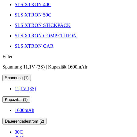
SLS XTRON 40C
SLS XTRON 50C
SLS XTRON STICKPACK
SLS XTRON COMPETITION
SLS XTRON CAR
Filter
Spannung 11,1V (3S) | Kapazität 1600mAh
Spannung (1)
11,1V (3S)
Kapazität (1)
1600mAh
Dauerentladestrom (2)
30C