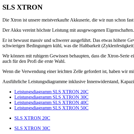
SLS XTRON
Die Xtron ist unsere meistverkaufte Akkuserie, die wir nun schon fas
Der Akku vereint höchste Leistung mit ausgewogenen Eigenschaften.
Er ist bewusst massiv und schwerer ausgeführt. Das etwas höhere Gew
schwierigen Bedingungen kühl, was die Haltbarkeit (Zyklenfestigkeit)
Wir können mit ruhigem Gewissen behaupten, dass die Xtron-Serie ein
auch für den Profi die erste Wahl.
Wenn die Verwendung einer leichten Zelle gefordert ist, haben wir mi
Ausführliche Leistungsdiagramme inklusive Innenwiderstand, Kapaz
Leistungsdiagramm SLS XTRON 20C
Leistungsdiagramm SLS XTRON 30C
Leistungsdiagramm SLS XTRON 40C
Leistungsdiagramm SLS XTRON 50C
SLS XTRON 20C
SLS XTRON 30C