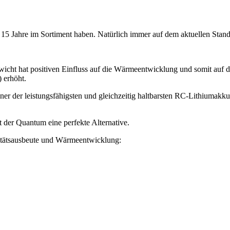
t 15 Jahre im Sortiment haben. Natürlich immer auf dem aktuellen Stan
icht hat positiven Einfluss auf die Wärmeentwicklung und somit auf di
 erhöht.
er der leistungsfähigsten und gleichzeitig haltbarsten RC-Lithiumakkus
t der Quantum eine perfekte Alternative.
itätsausbeute und Wärmeentwicklung: