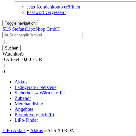
Jetzt Kundenkonto eröffnen
Passwort vergessen?
Toggle navigation
SLS StefansLipoShop GmbH

Warenkorb
0 Artikel | 0,00 EUR

0
Akkus
Ladegeräte / Netzteile
Sicherheits-/ Wärmekoffer
Zubehör
Merchandising
Angebote
Produktvergleich (
0
)
LiPo-Finder
LiPo Akkus
»
Akkus
»
SLS XTRON