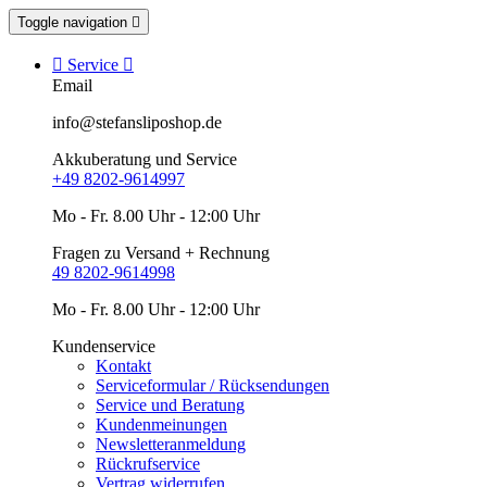
Toggle navigation


Service

Email
info@stefansliposhop.de
Akkuberatung und Service
+49 8202-9614997
Mo - Fr. 8.00 Uhr - 12:00 Uhr
Fragen zu Versand + Rechnung
49 8202-9614998
Mo - Fr. 8.00 Uhr - 12:00 Uhr
Kundenservice
Kontakt
Serviceformular / Rücksendungen
Service und Beratung
Kundenmeinungen
Newsletteranmeldung
Rückrufservice
Vertrag widerrufen