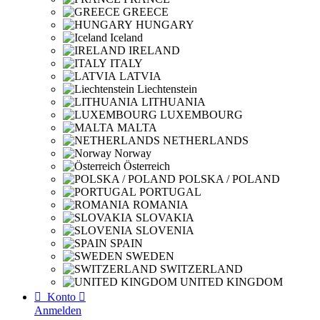
GREECE
HUNGARY
Iceland
IRELAND
ITALY
LATVIA
Liechtenstein
LITHUANIA
LUXEMBOURG
MALTA
NETHERLANDS
Norway
Österreich
POLSKA / POLAND
PORTUGAL
ROMANIA
SLOVAKIA
SLOVENIA
SPAIN
SWEDEN
SWITZERLAND
UNITED KINGDOM

Konto

Anmelden