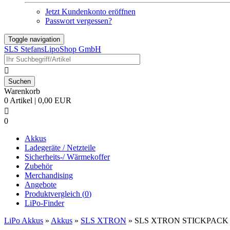
Jetzt Kundenkonto eröffnen
Passwort vergessen?
Toggle navigation
SLS StefansLipoShop GmbH

Warenkorb
0 Artikel | 0,00 EUR

0
Akkus
Ladegeräte / Netzteile
Sicherheits-/ Wärmekoffer
Zubehör
Merchandising
Angebote
Produktvergleich (
0
)
LiPo-Finder
LiPo Akkus
»
Akkus
»
SLS XTRON
»
SLS XTRON STICKPACK