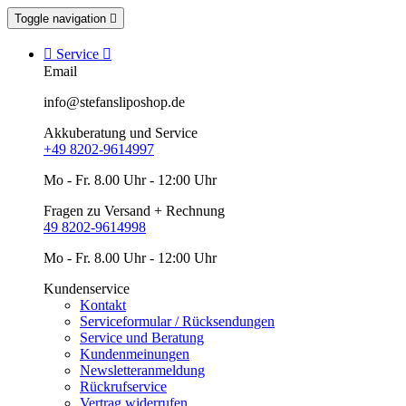
Toggle navigation


Service

Email
info@stefansliposhop.de
Akkuberatung und Service
+49 8202-9614997
Mo - Fr. 8.00 Uhr - 12:00 Uhr
Fragen zu Versand + Rechnung
49 8202-9614998
Mo - Fr. 8.00 Uhr - 12:00 Uhr
Kundenservice
Kontakt
Serviceformular / Rücksendungen
Service und Beratung
Kundenmeinungen
Newsletteranmeldung
Rückrufservice
Vertrag widerrufen