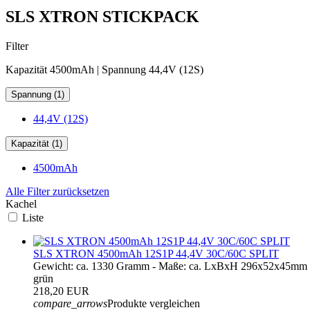
SLS XTRON STICKPACK
Filter
Kapazität 4500mAh | Spannung 44,4V (12S)
Spannung (1)
44,4V (12S)
Kapazität (1)
4500mAh
Alle Filter zurücksetzen
Kachel
Liste
SLS XTRON 4500mAh 12S1P 44,4V 30C/60C SPLIT
Gewicht: ca. 1330 Gramm - Maße: ca. LxBxH 296x52x45mm 
grün
218,20 EUR
compare_arrows
Produkte vergleichen