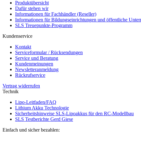
Produktübersicht
Dafür stehen wir
Informationen für Fachhändler (Reseller)
Informationen für Bildungseinrichtungen und öffentliche Unt
SLS Treuepunkte-Programm
Kundenservice
Kontakt
Serviceformular / Rücksendungen
Service und Beratung
Kundenmeinungen
Newsletteranmeldung
Rückrufservice
Vertrag widerrufen
Technik
Lipo-Leitfaden/FAQ
Lithium Akku Technologie
Sicherheitshinweise SLS-Lipoakkus für den RC-Modellbau
SLS Testberichte Gerd Giese
Einfach und sicher bezahlen: