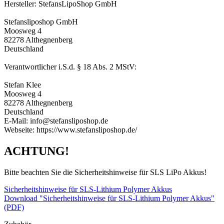
Hersteller: StefansLipoShop GmbH
Stefansliposhop GmbH
Moosweg 4
82278 Althegnenberg
Deutschland
Verantwortlicher i.S.d. § 18 Abs. 2 MStV:
Stefan Klee
Moosweg 4
82278 Althegnenberg
Deutschland
E-Mail: info@stefansliposhop.de
Webseite: https://www.stefansliposhop.de/
ACHTUNG!
Bitte beachten Sie die Sicherheitshinweise für SLS LiPo Akkus!
Sicherheitshinweise für SLS-Lithium Polymer Akkus
Download "Sicherheitshinweise für SLS-Lithium Polymer Akkus"
(PDF)