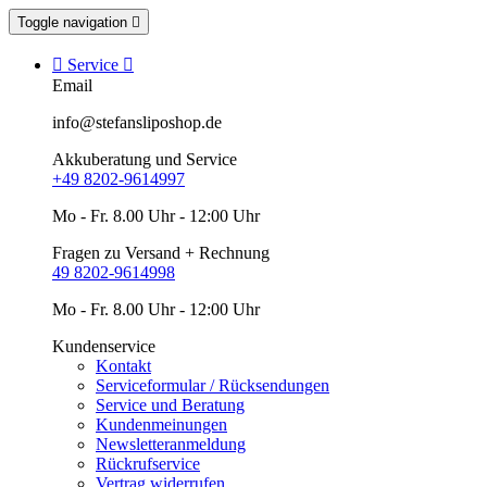
Toggle navigation


Service

Email
info@stefansliposhop.de
Akkuberatung und Service
+49 8202-9614997
Mo - Fr. 8.00 Uhr - 12:00 Uhr
Fragen zu Versand + Rechnung
49 8202-9614998
Mo - Fr. 8.00 Uhr - 12:00 Uhr
Kundenservice
Kontakt
Serviceformular / Rücksendungen
Service und Beratung
Kundenmeinungen
Newsletteranmeldung
Rückrufservice
Vertrag widerrufen