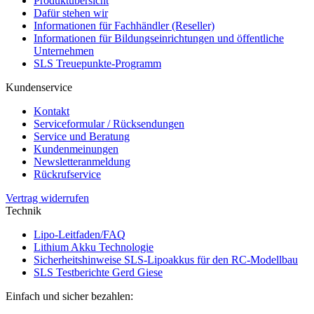
Produktübersicht
Dafür stehen wir
Informationen für Fachhändler (Reseller)
Informationen für Bildungseinrichtungen und öffentliche
Unternehmen
SLS Treuepunkte-Programm
Kundenservice
Kontakt
Serviceformular / Rücksendungen
Service und Beratung
Kundenmeinungen
Newsletteranmeldung
Rückrufservice
Vertrag widerrufen
Technik
Lipo-Leitfaden/FAQ
Lithium Akku Technologie
Sicherheitshinweise SLS-Lipoakkus für den RC-Modellbau
SLS Testberichte Gerd Giese
Einfach und sicher bezahlen: