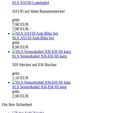
SLS AS150 Ladekabel
AS150 auf 4mm Bananenstecker
grün
7,90 EUR
7,90 EUR /
SLS AS150 Anti-Blitz Set
grün
8,90 EUR
SLS Sensorkabel XH-EH 6S kurz
XH Stecker auf EH Buchse
grün
1,10 EUR
SLS Sensorkabel XH-EH 6S lang
grün
2,90 EUR
Für Ihre Sicherheit