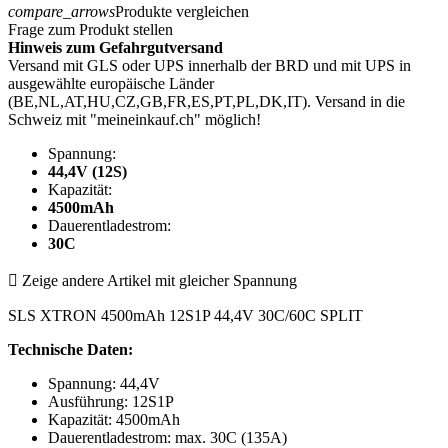
compare_arrows
Produkte vergleichen
Frage zum Produkt stellen
Hinweis zum Gefahrgutversand
Versand mit GLS oder UPS innerhalb der BRD und mit UPS in
ausgewählte europäische Länder
(BE,NL,AT,HU,CZ,GB,FR,ES,PT,PL,DK,IT). Versand in die
Schweiz mit "meineinkauf.ch" möglich!
Spannung:
44,4V (12S)
Kapazität:
4500mAh
Dauerentladestrom:
30C

Zeige andere Artikel mit gleicher Spannung
SLS XTRON 4500mAh 12S1P 44,4V 30C/60C SPLIT
Technische Daten:
Spannung: 44,4V
Ausführung: 12S1P
Kapazität: 4500mAh
Dauerentladestrom: max. 30C (135A)