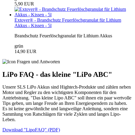
5,90 EUR
Extover® - Brandschutz Feuerlöschgranulat für Lithium
Akkus - Kissen - 5l
Brandschutz Feuerlöschgranulat für Lithium Akkus
grün
14,90 EUR
LiPo FAQ - das kleine "LiPo ABC"
Unsere SLS LiPo Akkus sind Hightech-Produkte und zählen neben
Motor und Regler zu den wichtigsten Komponenten für den
Antriebstrang. "Das kleine Lipo ABC" soll ihnen ein paar wertvolle
Tips geben, um lange Freude an Ihren Energiespendern zu haben.
Es ist keine gewöhnliche und langweilige Anleitung, sondern eine
Sammlung von Ratschlägen für viele Zyklen und langes Lipo-
Leben.
Download "LipoFAQ" (PDF)