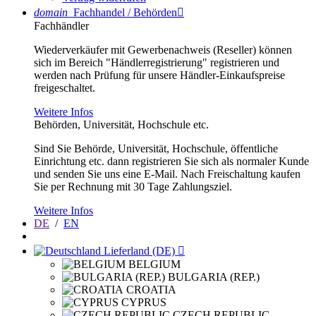
domain
Fachhandel / Behörden

Fachhändler
Wiederverkäufer mit Gewerbenachweis (Reseller) können
sich im Bereich "Händlerregistrierung" registrieren und
werden nach Prüfung für unsere Händler-Einkaufspreise
freigeschaltet.
Weitere Infos
Behörden, Universität, Hochschule etc.
Sind Sie Behörde, Universität, Hochschule, öffentliche
Einrichtung etc. dann registrieren Sie sich als normaler Kunde
und senden Sie uns eine E-Mail. Nach Freischaltung kaufen
Sie per Rechnung mit 30 Tage Zahlungsziel.
Weitere Infos
DE
/
EN
Lieferland (DE)

BELGIUM
BULGARIA (REP.)
CROATIA
CYPRUS
CZECH REPUBLIC