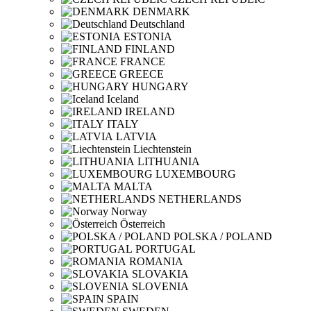
DENMARK
Deutschland
ESTONIA
FINLAND
FRANCE
GREECE
HUNGARY
Iceland
IRELAND
ITALY
LATVIA
Liechtenstein
LITHUANIA
LUXEMBOURG
MALTA
NETHERLANDS
Norway
Österreich
POLSKA / POLAND
PORTUGAL
ROMANIA
SLOVAKIA
SLOVENIA
SPAIN