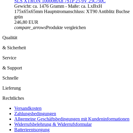
SLS XTRON 10000mAh 7S1P 25,9V 25C/50C
Gewicht: ca. 1476 Gramm - Maße: ca. LxBxH
175x65x65mm Hauptstromanschluss: XT90 Antiblitz Buchse
grün
246,80 EUR
compare_arrows
Produkte vergleichen
Qualität
& Sicherheit
Service
& Support
Schnelle
Lieferung
Rechtliches
Versandkosten
Zahlungsbedingungen
Allgemeine Geschäftsbedingungen mit Kundeninformationen
Widerrufsbelehrung & Widerrufsformular
Batterieentsorgung