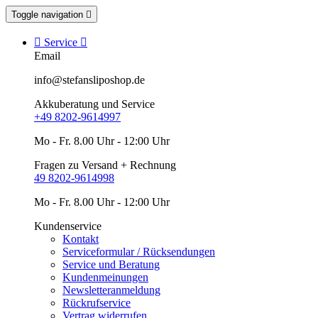
Toggle navigation


Service

Email
info@stefansliposhop.de
Akkuberatung und Service
+49 8202-9614997
Mo - Fr. 8.00 Uhr - 12:00 Uhr
Fragen zu Versand + Rechnung
49 8202-9614998
Mo - Fr. 8.00 Uhr - 12:00 Uhr
Kundenservice
Kontakt
Serviceformular / Rücksendungen
Service und Beratung
Kundenmeinungen
Newsletteranmeldung
Rückrufservice
Vertrag widerrufen