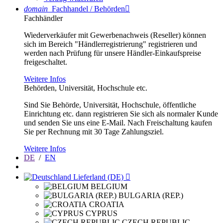
domain
Fachhandel / Behörden

Fachhändler
Wiederverkäufer mit Gewerbenachweis (Reseller) können
sich im Bereich "Händlerregistrierung" registrieren und
werden nach Prüfung für unsere Händler-Einkaufspreise
freigeschaltet.
Weitere Infos
Behörden, Universität, Hochschule etc.
Sind Sie Behörde, Universität, Hochschule, öffentliche
Einrichtung etc. dann registrieren Sie sich als normaler Kunde
und senden Sie uns eine E-Mail. Nach Freischaltung kaufen
Sie per Rechnung mit 30 Tage Zahlungsziel.
Weitere Infos
DE
/
EN
Lieferland (DE)

BELGIUM
BULGARIA (REP.)
CROATIA
CYPRUS
CZECH REPUBLIC