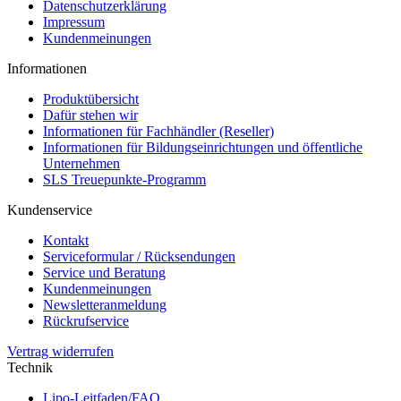
Datenschutzerklärung
Impressum
Kundenmeinungen
Informationen
Produktübersicht
Dafür stehen wir
Informationen für Fachhändler (Reseller)
Informationen für Bildungseinrichtungen und öffentliche
Unternehmen
SLS Treuepunkte-Programm
Kundenservice
Kontakt
Serviceformular / Rücksendungen
Service und Beratung
Kundenmeinungen
Newsletteranmeldung
Rückrufservice
Vertrag widerrufen
Technik
Lipo-Leitfaden/FAQ