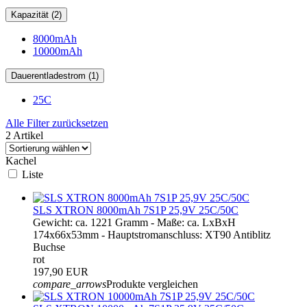
Kapazität (2)
8000mAh
10000mAh
Dauerentladestrom (1)
25C
Alle Filter zurücksetzen
2 Artikel
Kachel
Liste
SLS XTRON 8000mAh 7S1P 25,9V 25C/50C
Gewicht: ca. 1221 Gramm - Maße: ca. LxBxH
174x66x53mm - Hauptstromanschluss: XT90 Antiblitz
Buchse
rot
197,90 EUR
compare_arrows
Produkte vergleichen