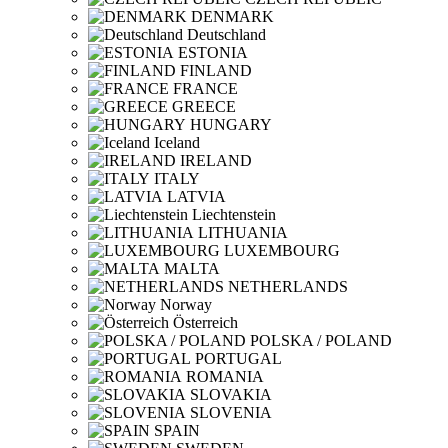
DENMARK
Deutschland
ESTONIA
FINLAND
FRANCE
GREECE
HUNGARY
Iceland
IRELAND
ITALY
LATVIA
Liechtenstein
LITHUANIA
LUXEMBOURG
MALTA
NETHERLANDS
Norway
Österreich
POLSKA / POLAND
PORTUGAL
ROMANIA
SLOVAKIA
SLOVENIA
SPAIN