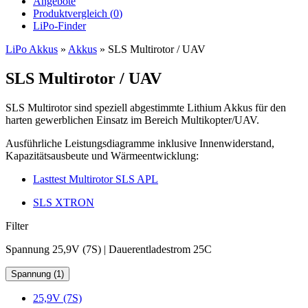
Angebote
Produktvergleich (
0
)
LiPo-Finder
LiPo Akkus
»
Akkus
»
SLS Multirotor / UAV
SLS Multirotor / UAV
SLS Multirotor sind speziell abgestimmte Lithium Akkus für den
harten gewerblichen Einsatz im Bereich Multikopter/UAV.
Ausführliche Leistungsdiagramme inklusive Innenwiderstand,
Kapazitätsausbeute und Wärmeentwicklung:
Lasttest Multirotor SLS APL
SLS XTRON
Filter
Spannung 25,9V (7S) | Dauerentladestrom 25C
Spannung (1)
25,9V (7S)