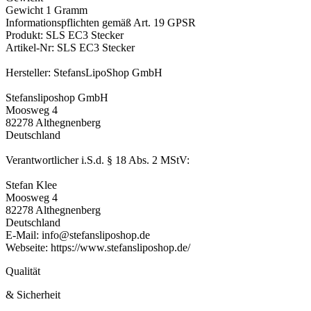
Gewicht 1 Gramm
Informationspflichten gemäß Art. 19 GPSR
Produkt: SLS EC3 Stecker
Artikel-Nr: SLS EC3 Stecker
Hersteller: StefansLipoShop GmbH
Stefansliposhop GmbH
Moosweg 4
82278 Althegnenberg
Deutschland
Verantwortlicher i.S.d. § 18 Abs. 2 MStV:
Stefan Klee
Moosweg 4
82278 Althegnenberg
Deutschland
E-Mail: info@stefansliposhop.de
Webseite: https://www.stefansliposhop.de/
Qualität
& Sicherheit