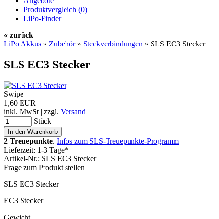
Angebote
Produktvergleich (
0
)
LiPo-Finder
« zurück
LiPo Akkus
»
Zubehör
»
Steckverbindungen
»
SLS EC3 Stecker
SLS EC3 Stecker
Swipe
1,60 EUR
inkl. MwSt | zzgl.
Versand
Stück
2 Treuepunkte
.
Infos zum SLS-Treuepunkte-Programm
Lieferzeit: 1-3 Tage*
Artikel-Nr.: SLS EC3 Stecker
Frage zum Produkt stellen
SLS EC3 Stecker
EC3 Stecker
Gewicht