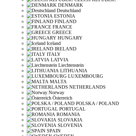
DENMARK
Deutschland
ESTONIA
FINLAND
FRANCE
GREECE
HUNGARY
Iceland
IRELAND
ITALY
LATVIA
Liechtenstein
LITHUANIA
LUXEMBOURG
MALTA
NETHERLANDS
Norway
Österreich
POLSKA / POLAND
PORTUGAL
ROMANIA
SLOVAKIA
SLOVENIA
SPAIN