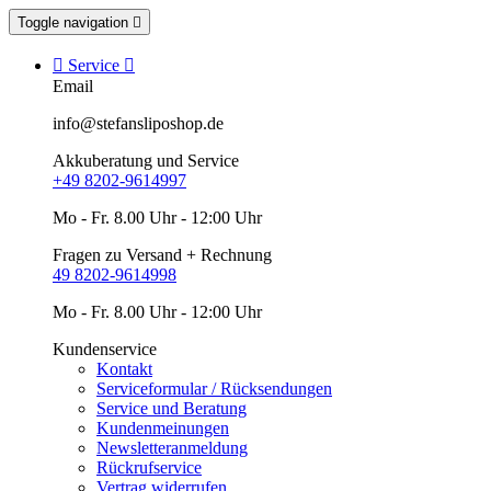
Toggle navigation


Service

Email
info@stefansliposhop.de
Akkuberatung und Service
+49 8202-9614997
Mo - Fr. 8.00 Uhr - 12:00 Uhr
Fragen zu Versand + Rechnung
49 8202-9614998
Mo - Fr. 8.00 Uhr - 12:00 Uhr
Kundenservice
Kontakt
Serviceformular / Rücksendungen
Service und Beratung
Kundenmeinungen
Newsletteranmeldung
Rückrufservice
Vertrag widerrufen