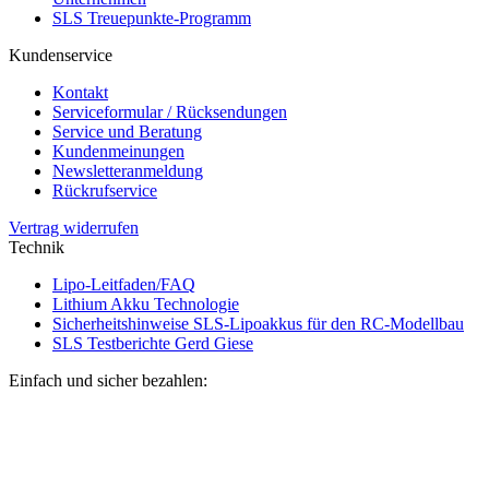
SLS Treuepunkte-Programm
Kundenservice
Kontakt
Serviceformular / Rücksendungen
Service und Beratung
Kundenmeinungen
Newsletteranmeldung
Rückrufservice
Vertrag widerrufen
Technik
Lipo-Leitfaden/FAQ
Lithium Akku Technologie
Sicherheitshinweise SLS-Lipoakkus für den RC-Modellbau
SLS Testberichte Gerd Giese
Einfach und sicher bezahlen: