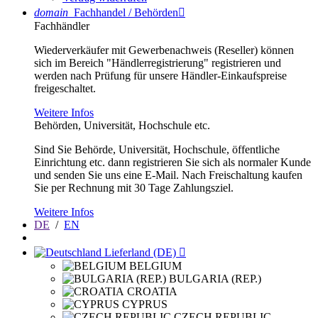
domain
Fachhandel / Behörden

Fachhändler
Wiederverkäufer mit Gewerbenachweis (Reseller) können
sich im Bereich "Händlerregistrierung" registrieren und
werden nach Prüfung für unsere Händler-Einkaufspreise
freigeschaltet.
Weitere Infos
Behörden, Universität, Hochschule etc.
Sind Sie Behörde, Universität, Hochschule, öffentliche
Einrichtung etc. dann registrieren Sie sich als normaler Kunde
und senden Sie uns eine E-Mail. Nach Freischaltung kaufen
Sie per Rechnung mit 30 Tage Zahlungsziel.
Weitere Infos
DE
/
EN
Lieferland (DE)

BELGIUM
BULGARIA (REP.)
CROATIA
CYPRUS
CZECH REPUBLIC