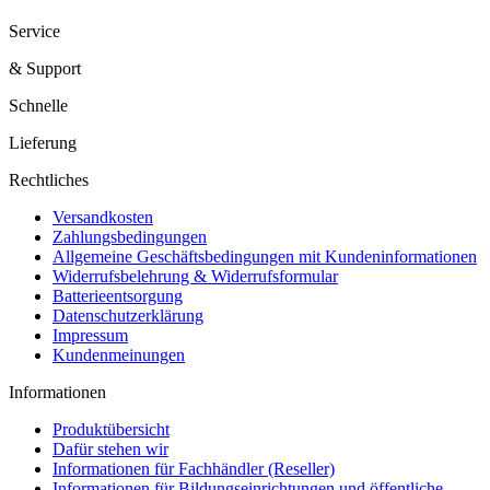
Service
& Support
Schnelle
Lieferung
Rechtliches
Versandkosten
Zahlungsbedingungen
Allgemeine Geschäftsbedingungen mit Kundeninformationen
Widerrufsbelehrung & Widerrufsformular
Batterieentsorgung
Datenschutzerklärung
Impressum
Kundenmeinungen
Informationen
Produktübersicht
Dafür stehen wir
Informationen für Fachhändler (Reseller)
Informationen für Bildungseinrichtungen und öffentliche