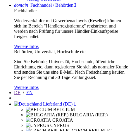
domain
Fachhandel / Behörden

Fachhändler
Wiederverkäufer mit Gewerbenachweis (Reseller) können
sich im Bereich "Händlerregistrierung" registrieren und
werden nach Prüfung für unsere Händler-Einkaufspreise
freigeschaltet.
Weitere Infos
Behörden, Universität, Hochschule etc.
Sind Sie Behörde, Universität, Hochschule, öffentliche
Einrichtung etc. dann registrieren Sie sich als normaler Kunde
und senden Sie uns eine E-Mail. Nach Freischaltung kaufen
Sie per Rechnung mit 30 Tage Zahlungsziel.
Weitere Infos
DE
/
EN
Lieferland (DE)

BELGIUM
BULGARIA (REP.)
CROATIA
CYPRUS
CZECH REPUBLIC