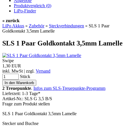
Angebote
Produktvergleich (
0
)
LiPo-Finder
« zurück
LiPo Akkus
»
Zubehör
»
Steckverbindungen
»
SLS 1 Paar
Goldkontakt 3,5mm Lamelle
SLS 1 Paar Goldkontakt 3,5mm Lamelle
Swipe
1,30 EUR
inkl. MwSt | zzgl.
Versand
Stück
2 Treuepunkte
.
Infos zum SLS-Treuepunkte-Programm
Lieferzeit: 1-3 Tage*
Artikel-Nr.: SLS G 3,5 B/S
Frage zum Produkt stellen
SLS 1 Paar Goldkontakt 3,5mm Lamelle
Stecker und Buchse