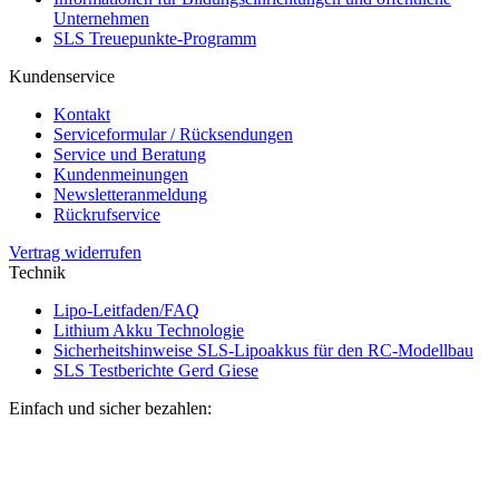
Unternehmen
SLS Treuepunkte-Programm
Kundenservice
Kontakt
Serviceformular / Rücksendungen
Service und Beratung
Kundenmeinungen
Newsletteranmeldung
Rückrufservice
Vertrag widerrufen
Technik
Lipo-Leitfaden/FAQ
Lithium Akku Technologie
Sicherheitshinweise SLS-Lipoakkus für den RC-Modellbau
SLS Testberichte Gerd Giese
Einfach und sicher bezahlen: