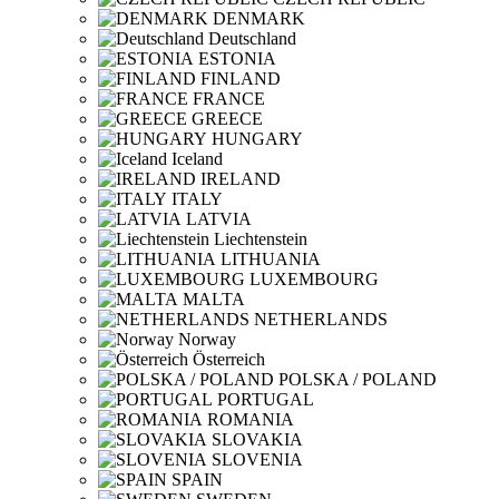
DENMARK
Deutschland
ESTONIA
FINLAND
FRANCE
GREECE
HUNGARY
Iceland
IRELAND
ITALY
LATVIA
Liechtenstein
LITHUANIA
LUXEMBOURG
MALTA
NETHERLANDS
Norway
Österreich
POLSKA / POLAND
PORTUGAL
ROMANIA
SLOVAKIA
SLOVENIA
SPAIN