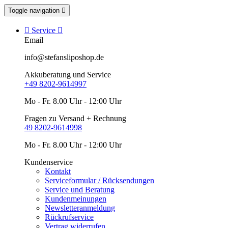
Toggle navigation


Service

Email
info@stefansliposhop.de
Akkuberatung und Service
+49 8202-9614997
Mo - Fr. 8.00 Uhr - 12:00 Uhr
Fragen zu Versand + Rechnung
49 8202-9614998
Mo - Fr. 8.00 Uhr - 12:00 Uhr
Kundenservice
Kontakt
Serviceformular / Rücksendungen
Service und Beratung
Kundenmeinungen
Newsletteranmeldung
Rückrufservice
Vertrag widerrufen