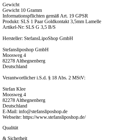
Gewicht
Gewicht 10 Gramm
Informationspflichten gemäß Art. 19 GPSR
Produkt: SLS 1 Paar Goldkontakt 3,5mm Lamelle
Artikel-Nr: SLS G 3,5 B/S
Hersteller: StefansLipoShop GmbH
Stefansliposhop GmbH
Moosweg 4
82278 Althegnenberg
Deutschland
Verantwortlicher i.S.d. § 18 Abs. 2 MStV:
Stefan Klee
Moosweg 4
82278 Althegnenberg
Deutschland
E-Mail: info@stefansliposhop.de
Webseite: https://www.stefansliposhop.de/
Qualität
& Sicherheit