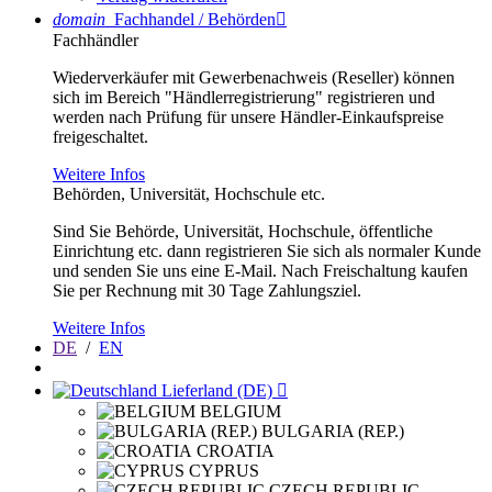
domain
Fachhandel / Behörden

Fachhändler
Wiederverkäufer mit Gewerbenachweis (Reseller) können
sich im Bereich "Händlerregistrierung" registrieren und
werden nach Prüfung für unsere Händler-Einkaufspreise
freigeschaltet.
Weitere Infos
Behörden, Universität, Hochschule etc.
Sind Sie Behörde, Universität, Hochschule, öffentliche
Einrichtung etc. dann registrieren Sie sich als normaler Kunde
und senden Sie uns eine E-Mail. Nach Freischaltung kaufen
Sie per Rechnung mit 30 Tage Zahlungsziel.
Weitere Infos
DE
/
EN
Lieferland (DE)

BELGIUM
BULGARIA (REP.)
CROATIA
CYPRUS
CZECH REPUBLIC