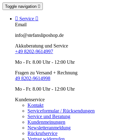
Toggle navigation


Service

Email
info@stefansliposhop.de
Akkuberatung und Service
+49 8202-9614997
Mo - Fr. 8.00 Uhr - 12:00 Uhr
Fragen zu Versand + Rechnung
49 8202-9614998
Mo - Fr. 8.00 Uhr - 12:00 Uhr
Kundenservice
Kontakt
Serviceformular / Rücksendungen
Service und Beratung
Kundenmeinungen
Newsletteranmeldung
Rückrufservice
Vertrag widerrufen