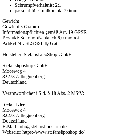
Schrumpfverhältnis: 2:1
passend für Goldkontakt 7,0mm
Gewicht
Gewicht 3 Gramm
Informationspflichten gemäß Art. 19 GPSR
Produkt: Schrumpfschlauch 8,0 mm rot
Artikel-Nr: SLS SSL 8,0 rot
Hersteller: StefansLipoShop GmbH
Stefansliposhop GmbH
Moosweg 4
82278 Althegnenberg
Deutschland
Verantwortlicher i.S.d. § 18 Abs. 2 MStV:
Stefan Klee
Moosweg 4
82278 Althegnenberg
Deutschland
E-Mail: info@stefansliposhop.de
Webseite: https://www.stefansliposhop.de/