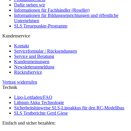
Dafür stehen wir
Informationen für Fachhändler (Reseller)
Informationen für Bildungseinrichtungen und öffentliche
Unternehmen
SLS Treuepunkte-Programm
Kundenservice
Kontakt
Serviceformular / Rücksendungen
Service und Beratung
Kundenmeinungen
Newsletteranmeldung
Rückrufservice
Vertrag widerrufen
Technik
Lipo-Leitfaden/FAQ
Lithium Akku Technologie
Sicherheitshinweise SLS-Lipoakkus für den RC-Modellbau
SLS Testberichte Gerd Giese
Einfach und sicher bezahlen: