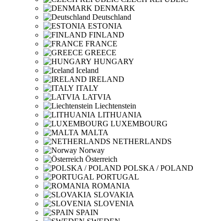
DENMARK
Deutschland
ESTONIA
FINLAND
FRANCE
GREECE
HUNGARY
Iceland
IRELAND
ITALY
LATVIA
Liechtenstein
LITHUANIA
LUXEMBOURG
MALTA
NETHERLANDS
Norway
Österreich
POLSKA / POLAND
PORTUGAL
ROMANIA
SLOVAKIA
SLOVENIA
SPAIN