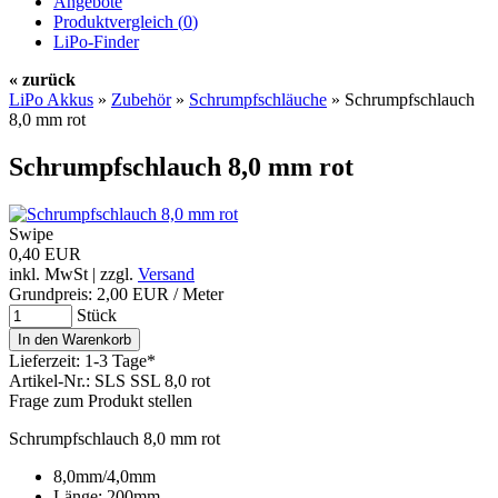
Angebote
Produktvergleich (
0
)
LiPo-Finder
« zurück
LiPo Akkus
»
Zubehör
»
Schrumpfschläuche
»
Schrumpfschlauch
8,0 mm rot
Schrumpfschlauch 8,0 mm rot
Swipe
0,40 EUR
inkl. MwSt | zzgl.
Versand
Grundpreis:
2,00 EUR / Meter
Stück
Lieferzeit: 1-3 Tage*
Artikel-Nr.: SLS SSL 8,0 rot
Frage zum Produkt stellen
Schrumpfschlauch 8,0 mm rot
8,0mm/4,0mm
Länge: 200mm