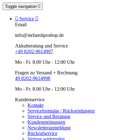
Toggle navigation


Service

Email
info@stefansliposhop.de
Akkuberatung und Service
+49 8202-9614997
Mo - Fr. 8.00 Uhr - 12:00 Uhr
Fragen zu Versand + Rechnung
49 8202-9614998
Mo - Fr. 8.00 Uhr - 12:00 Uhr
Kundenservice
Kontakt
Serviceformular / Rücksendungen
Service und Beratung
Kundenmeinungen
Newsletteranmeldung
Rückrufservice
Vertrag widerrufen