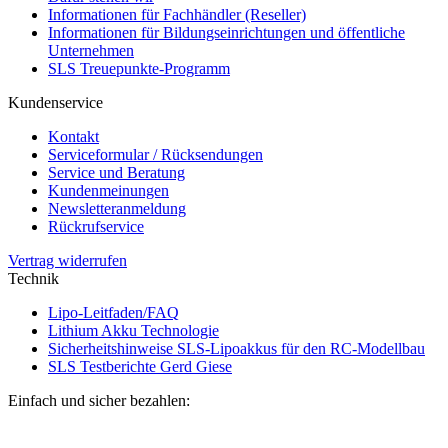
Informationen für Fachhändler (Reseller)
Informationen für Bildungseinrichtungen und öffentliche
Unternehmen
SLS Treuepunkte-Programm
Kundenservice
Kontakt
Serviceformular / Rücksendungen
Service und Beratung
Kundenmeinungen
Newsletteranmeldung
Rückrufservice
Vertrag widerrufen
Technik
Lipo-Leitfaden/FAQ
Lithium Akku Technologie
Sicherheitshinweise SLS-Lipoakkus für den RC-Modellbau
SLS Testberichte Gerd Giese
Einfach und sicher bezahlen: