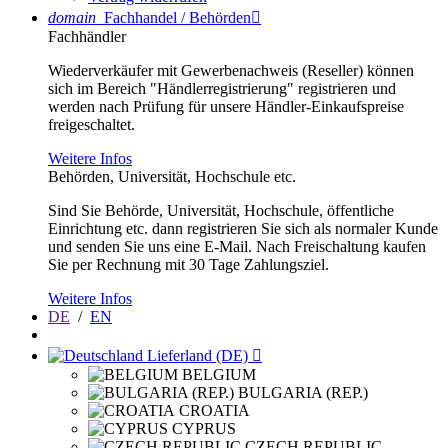
domain
Fachhandel / Behörden

Fachhändler
Wiederverkäufer mit Gewerbenachweis (Reseller) können
sich im Bereich "Händlerregistrierung" registrieren und
werden nach Prüfung für unsere Händler-Einkaufspreise
freigeschaltet.
Weitere Infos
Behörden, Universität, Hochschule etc.
Sind Sie Behörde, Universität, Hochschule, öffentliche
Einrichtung etc. dann registrieren Sie sich als normaler Kunde
und senden Sie uns eine E-Mail. Nach Freischaltung kaufen
Sie per Rechnung mit 30 Tage Zahlungsziel.
Weitere Infos
DE
/
EN
Lieferland (DE)

BELGIUM
BULGARIA (REP.)
CROATIA
CYPRUS
CZECH REPUBLIC