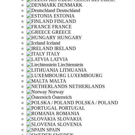
DENMARK
Deutschland
ESTONIA
FINLAND
FRANCE
GREECE
HUNGARY
Iceland
IRELAND
ITALY
LATVIA
Liechtenstein
LITHUANIA
LUXEMBOURG
MALTA
NETHERLANDS
Norway
Österreich
POLSKA / POLAND
PORTUGAL
ROMANIA
SLOVAKIA
SLOVENIA
SPAIN