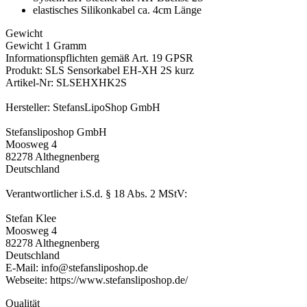
elastisches Silikonkabel ca. 4cm Länge
Gewicht
Gewicht 1 Gramm
Informationspflichten gemäß Art. 19 GPSR
Produkt: SLS Sensorkabel EH-XH 2S kurz
Artikel-Nr: SLSEHXHK2S
Hersteller: StefansLipoShop GmbH
Stefansliposhop GmbH
Moosweg 4
82278 Althegnenberg
Deutschland
Verantwortlicher i.S.d. § 18 Abs. 2 MStV:
Stefan Klee
Moosweg 4
82278 Althegnenberg
Deutschland
E-Mail: info@stefansliposhop.de
Webseite: https://www.stefansliposhop.de/
Qualität