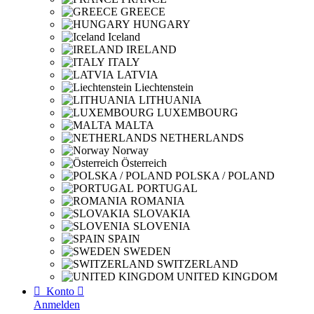
GREECE
HUNGARY
Iceland
IRELAND
ITALY
LATVIA
Liechtenstein
LITHUANIA
LUXEMBOURG
MALTA
NETHERLANDS
Norway
Österreich
POLSKA / POLAND
PORTUGAL
ROMANIA
SLOVAKIA
SLOVENIA
SPAIN
SWEDEN
SWITZERLAND
UNITED KINGDOM

Konto

Anmelden