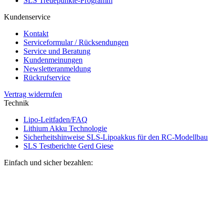
SLS Treuepunkte-Programm
Kundenservice
Kontakt
Serviceformular / Rücksendungen
Service und Beratung
Kundenmeinungen
Newsletteranmeldung
Rückrufservice
Vertrag widerrufen
Technik
Lipo-Leitfaden/FAQ
Lithium Akku Technologie
Sicherheitshinweise SLS-Lipoakkus für den RC-Modellbau
SLS Testberichte Gerd Giese
Einfach und sicher bezahlen: