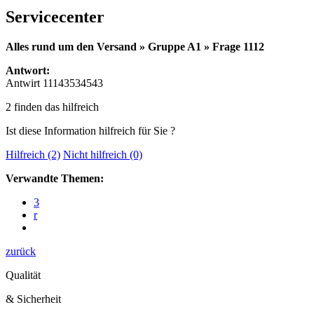
Servicecenter
Alles rund um den Versand » Gruppe A1 » Frage 1112
Antwort:
Antwirt 11143534543
2 finden das hilfreich
Ist diese Information hilfreich für Sie ?
Hilfreich (2)
Nicht hilfreich (0)
Verwandte Themen:
3
r
zurück
Qualität
& Sicherheit