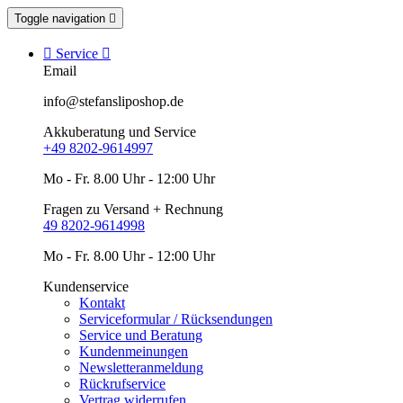
Toggle navigation


Service

Email
info@stefansliposhop.de
Akkuberatung und Service
+49 8202-9614997
Mo - Fr. 8.00 Uhr - 12:00 Uhr
Fragen zu Versand + Rechnung
49 8202-9614998
Mo - Fr. 8.00 Uhr - 12:00 Uhr
Kundenservice
Kontakt
Serviceformular / Rücksendungen
Service und Beratung
Kundenmeinungen
Newsletteranmeldung
Rückrufservice
Vertrag widerrufen