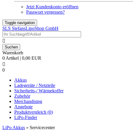
Jetzt Kundenkonto eröffnen
Passwort vergessen?
Toggle navigation
SLS StefansLipoShop GmbH

Warenkorb
0 Artikel | 0,00 EUR

0
Akkus
Ladegeräte / Netzteile
Sicherheits-/ Wärmekoffer
Zubehör
Merchandising
Angebote
Produktvergleich (
0
)
LiPo-Finder
LiPo Akkus
»
Servicecenter