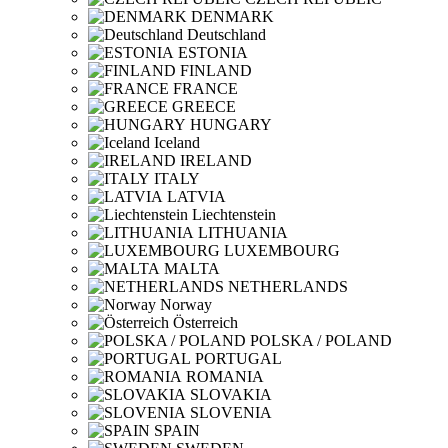
DENMARK
Deutschland
ESTONIA
FINLAND
FRANCE
GREECE
HUNGARY
Iceland
IRELAND
ITALY
LATVIA
Liechtenstein
LITHUANIA
LUXEMBOURG
MALTA
NETHERLANDS
Norway
Österreich
POLSKA / POLAND
PORTUGAL
ROMANIA
SLOVAKIA
SLOVENIA
SPAIN