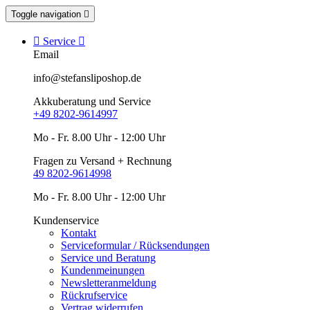
Toggle navigation


Service

Email
info@stefansliposhop.de
Akkuberatung und Service
+49 8202-9614997
Mo - Fr. 8.00 Uhr - 12:00 Uhr
Fragen zu Versand + Rechnung
49 8202-9614998
Mo - Fr. 8.00 Uhr - 12:00 Uhr
Kundenservice
Kontakt
Serviceformular / Rücksendungen
Service und Beratung
Kundenmeinungen
Newsletteranmeldung
Rückrufservice
Vertrag widerrufen