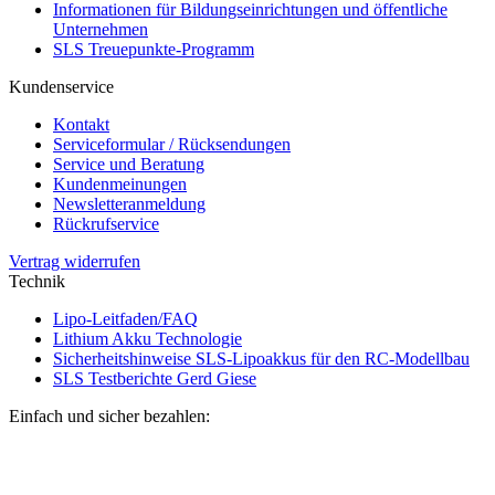
Informationen für Bildungseinrichtungen und öffentliche
Unternehmen
SLS Treuepunkte-Programm
Kundenservice
Kontakt
Serviceformular / Rücksendungen
Service und Beratung
Kundenmeinungen
Newsletteranmeldung
Rückrufservice
Vertrag widerrufen
Technik
Lipo-Leitfaden/FAQ
Lithium Akku Technologie
Sicherheitshinweise SLS-Lipoakkus für den RC-Modellbau
SLS Testberichte Gerd Giese
Einfach und sicher bezahlen: