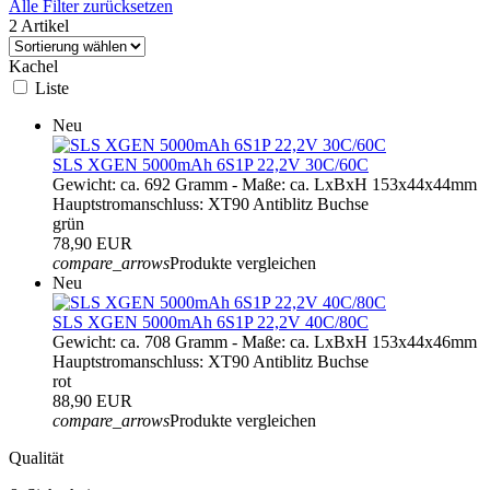
Alle Filter zurücksetzen
2 Artikel
Kachel
Liste
Neu
SLS XGEN 5000mAh 6S1P 22,2V 30C/60C
Gewicht: ca. 692 Gramm - Maße: ca. LxBxH 153x44x44mm
Hauptstromanschluss: XT90 Antiblitz Buchse
grün
78,90 EUR
compare_arrows
Produkte vergleichen
Neu
SLS XGEN 5000mAh 6S1P 22,2V 40C/80C
Gewicht: ca. 708 Gramm - Maße: ca. LxBxH 153x44x46mm
Hauptstromanschluss: XT90 Antiblitz Buchse
rot
88,90 EUR
compare_arrows
Produkte vergleichen
Qualität