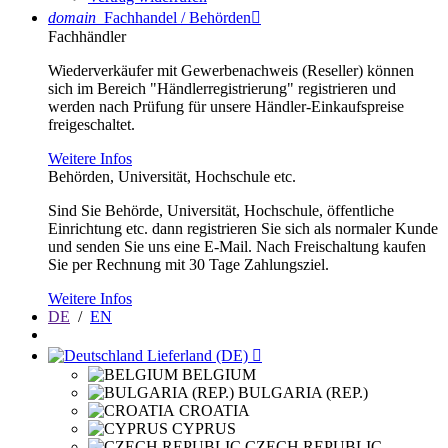
domain
Fachhandel / Behörden

Fachhändler
Wiederverkäufer mit Gewerbenachweis (Reseller) können
sich im Bereich "Händlerregistrierung" registrieren und
werden nach Prüfung für unsere Händler-Einkaufspreise
freigeschaltet.
Weitere Infos
Behörden, Universität, Hochschule etc.
Sind Sie Behörde, Universität, Hochschule, öffentliche
Einrichtung etc. dann registrieren Sie sich als normaler Kunde
und senden Sie uns eine E-Mail. Nach Freischaltung kaufen
Sie per Rechnung mit 30 Tage Zahlungsziel.
Weitere Infos
DE
/
EN
Lieferland (DE)

BELGIUM
BULGARIA (REP.)
CROATIA
CYPRUS
CZECH REPUBLIC