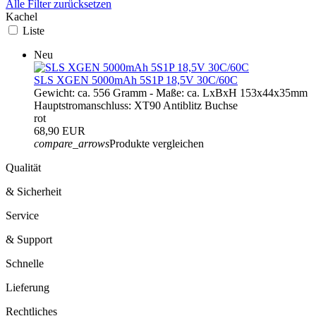
Alle Filter zurücksetzen
Kachel
Liste
Neu
SLS XGEN 5000mAh 5S1P 18,5V 30C/60C
Gewicht: ca. 556 Gramm - Maße: ca. LxBxH 153x44x35mm
Hauptstromanschluss: XT90 Antiblitz Buchse
rot
68,90 EUR
compare_arrows
Produkte vergleichen
Qualität
& Sicherheit
Service
& Support
Schnelle
Lieferung
Rechtliches