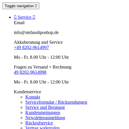
Toggle navigation


Service

Email
info@stefansliposhop.de
Akkuberatung und Service
+49 8202-9614997
Mo - Fr. 8.00 Uhr - 12:00 Uhr
Fragen zu Versand + Rechnung
49 8202-9614998
Mo - Fr. 8.00 Uhr - 12:00 Uhr
Kundenservice
Kontakt
Serviceformular / Rücksendungen
Service und Beratung
Kundenmeinungen
Newsletteranmeldung
Rückrufservice
Vertrag widerrufen