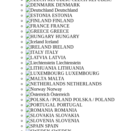
DENMARK
Deutschland
ESTONIA
FINLAND
FRANCE
GREECE
HUNGARY
Iceland
IRELAND
ITALY
LATVIA
Liechtenstein
LITHUANIA
LUXEMBOURG
MALTA
NETHERLANDS
Norway
Österreich
POLSKA / POLAND
PORTUGAL
ROMANIA
SLOVAKIA
SLOVENIA
SPAIN