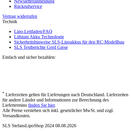
Newsletteranmeldung
Rückrufservice
Vertrag widerrufen
Technik
Lipo-Leitfaden/FAQ
Lithium Akku Technologie
Sicherheitshinweise SLS-Lipoakkus für den RC-Modellbau
SLS Testberichte Gerd Giese
Einfach und sicher bezahlen:
*
Lieferzeiten gelten für Lieferungen nach Deutschland. Lieferzeiten
für andere Länder und Informationen zur Berechnung des
Liefertermins
finden Sie hier
.
Alle Preise verstehen sich inkl. gesetzlicher MwSt. und zzgl.
Versandkosten.
SLS StefansLipoShop 2024 08.08.2026