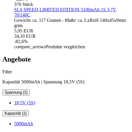
376 Stück
SLS SPEED LIMITED EDITION 5100mAh 1S 3,7V
70/140C
Gewicht: ca. 117 Gramm - Maße: ca. LxBxH 140x45x9mm
grün
5,95 EUR
34,10 EUR
-82,6%
compare_arrows
Produkte vergleichen
Angebote
Filter
Kapazität 5000mAh | Spannung 18,5V (5S)
Spannung (1)
18,5V (5S)
Kapazität (1)
5000mAh