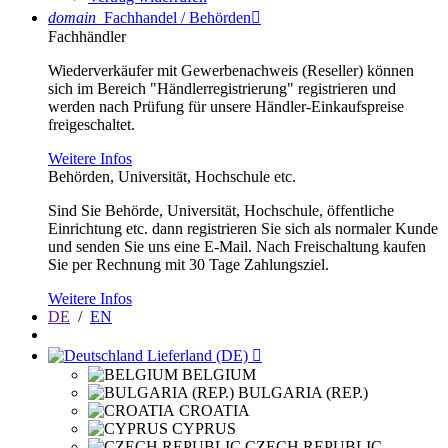
domain
Fachhandel / Behörden

Fachhändler
Wiederverkäufer mit Gewerbenachweis (Reseller) können
sich im Bereich "Händlerregistrierung" registrieren und
werden nach Prüfung für unsere Händler-Einkaufspreise
freigeschaltet.
Weitere Infos
Behörden, Universität, Hochschule etc.
Sind Sie Behörde, Universität, Hochschule, öffentliche
Einrichtung etc. dann registrieren Sie sich als normaler Kunde
und senden Sie uns eine E-Mail. Nach Freischaltung kaufen
Sie per Rechnung mit 30 Tage Zahlungsziel.
Weitere Infos
DE
/
EN
Lieferland (DE)

BELGIUM
BULGARIA (REP.)
CROATIA
CYPRUS
CZECH REPUBLIC