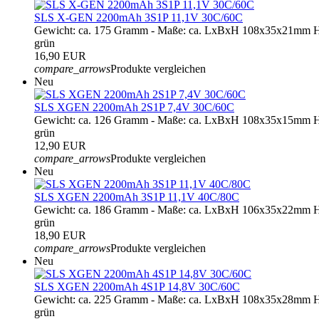
SLS X-GEN 2200mAh 3S1P 11,1V 30C/60C
Gewicht: ca. 175 Gramm - Maße: ca. LxBxH 108x35x21mm H
grün
16,90 EUR
compare_arrows
Produkte vergleichen
Neu
SLS XGEN 2200mAh 2S1P 7,4V 30C/60C
Gewicht: ca. 126 Gramm - Maße: ca. LxBxH 108x35x15mm H
grün
12,90 EUR
compare_arrows
Produkte vergleichen
Neu
SLS XGEN 2200mAh 3S1P 11,1V 40C/80C
Gewicht: ca. 186 Gramm - Maße: ca. LxBxH 106x35x22mm H
grün
18,90 EUR
compare_arrows
Produkte vergleichen
Neu
SLS XGEN 2200mAh 4S1P 14,8V 30C/60C
Gewicht: ca. 225 Gramm - Maße: ca. LxBxH 108x35x28mm H
grün