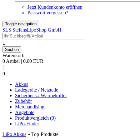
Jetzt Kundenkonto eröffnen
Passwort vergessen?
Toggle navigation
SLS StefansLipoShop GmbH

Warenkorb
0 Artikel | 0,00 EUR

0
Akkus
Ladegeräte / Netzteile
Sicherheits-/ Wärmekoffer
Zubehör
Merchandising
Angebote
Produktvergleich (
0
)
LiPo-Finder
LiPo Akkus
»
Top-Produkte