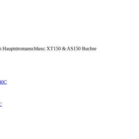
 Hauptstromanschluss: XT150 & AS150 Buchse
C