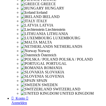
GREECE
HUNGARY
Iceland
IRELAND
ITALY
LATVIA
Liechtenstein
LITHUANIA
LUXEMBOURG
MALTA
NETHERLANDS
Norway
Österreich
POLSKA / POLAND
PORTUGAL
ROMANIA
SLOVAKIA
SLOVENIA
SPAIN
SWEDEN
SWITZERLAND
UNITED KINGDOM

Konto

Anmelden