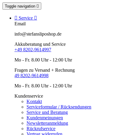
Toggle navigation


Service

Email
info@stefansliposhop.de
Akkuberatung und Service
+49 8202-9614997
Mo - Fr. 8.00 Uhr - 12:00 Uhr
Fragen zu Versand + Rechnung
49 8202-9614998
Mo - Fr. 8.00 Uhr - 12:00 Uhr
Kundenservice
Kontakt
Serviceformular / Rücksendungen
Service und Beratung
Kundenmeinungen
Newsletteranmeldung
Rückrufservice
Vertrag widerrufen