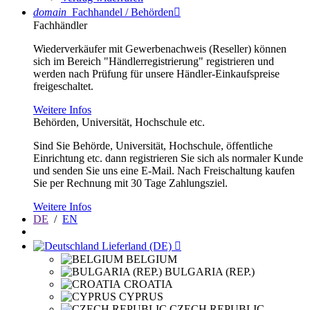
domain
Fachhandel / Behörden

Fachhändler
Wiederverkäufer mit Gewerbenachweis (Reseller) können
sich im Bereich "Händlerregistrierung" registrieren und
werden nach Prüfung für unsere Händler-Einkaufspreise
freigeschaltet.
Weitere Infos
Behörden, Universität, Hochschule etc.
Sind Sie Behörde, Universität, Hochschule, öffentliche
Einrichtung etc. dann registrieren Sie sich als normaler Kunde
und senden Sie uns eine E-Mail. Nach Freischaltung kaufen
Sie per Rechnung mit 30 Tage Zahlungsziel.
Weitere Infos
DE
/
EN
Lieferland (DE)

BELGIUM
BULGARIA (REP.)
CROATIA
CYPRUS
CZECH REPUBLIC