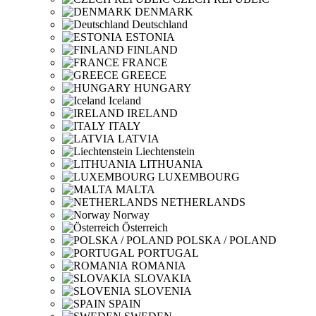
DENMARK
Deutschland
ESTONIA
FINLAND
FRANCE
GREECE
HUNGARY
Iceland
IRELAND
ITALY
LATVIA
Liechtenstein
LITHUANIA
LUXEMBOURG
MALTA
NETHERLANDS
Norway
Österreich
POLSKA / POLAND
PORTUGAL
ROMANIA
SLOVAKIA
SLOVENIA
SPAIN