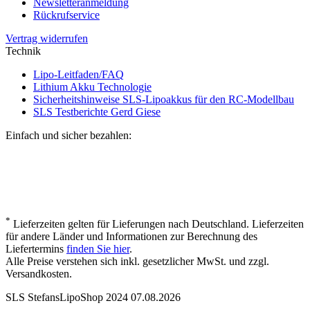
Newsletteranmeldung
Rückrufservice
Vertrag widerrufen
Technik
Lipo-Leitfaden/FAQ
Lithium Akku Technologie
Sicherheitshinweise SLS-Lipoakkus für den RC-Modellbau
SLS Testberichte Gerd Giese
Einfach und sicher bezahlen:
*
Lieferzeiten gelten für Lieferungen nach Deutschland. Lieferzeiten
für andere Länder und Informationen zur Berechnung des
Liefertermins
finden Sie hier
.
Alle Preise verstehen sich inkl. gesetzlicher MwSt. und zzgl.
Versandkosten.
SLS StefansLipoShop 2024 07.08.2026