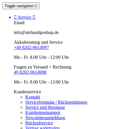
Toggle navigation


Service

Email
info@stefansliposhop.de
Akkuberatung und Service
+49 8202-9614997
Mo - Fr. 8.00 Uhr - 12:00 Uhr
Fragen zu Versand + Rechnung
49 8202-9614998
Mo - Fr. 8.00 Uhr - 12:00 Uhr
Kundenservice
Kontakt
Serviceformular / Rücksendungen
Service und Beratung
Kundenmeinungen
Newsletteranmeldung
Rückrufservice
Vertrag widerrufen