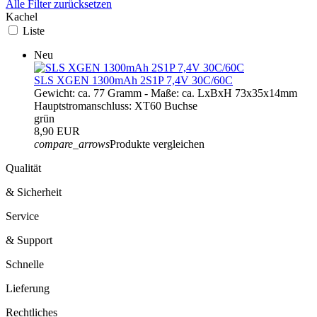
Alle Filter zurücksetzen
Kachel
Liste
Neu
SLS XGEN 1300mAh 2S1P 7,4V 30C/60C
Gewicht: ca. 77 Gramm - Maße: ca. LxBxH 73x35x14mm
Hauptstromanschluss: XT60 Buchse
grün
8,90 EUR
compare_arrows
Produkte vergleichen
Qualität
& Sicherheit
Service
& Support
Schnelle
Lieferung
Rechtliches