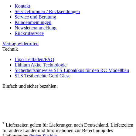
Kontakt
Serviceformular / Rücksendungen
Service und Beratung
Kundenmeinungen
Newsletteranmeldung
Rückrufservice
Vertrag widerrufen
Technik
Lipo-Leitfaden/FAQ
Lithium Akku Technologie
Sicherheitshinweise SLS-Lipoakkus für den RC-Modellbau
SLS Testberichte Gerd Giese
Einfach und sicher bezahlen:
*
Lieferzeiten gelten für Lieferungen nach Deutschland. Lieferzeiten
für andere Länder und Informationen zur Berechnung des
Liefertermins
finden Sie hier
.