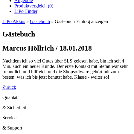
Angebote
Produktvergleich (
0
)
LiPo-Finder
LiPo Akkus
»
Gästebuch
»
Gästebuch-Eintrag anzeigen
Gästebuch
Marcus Höllrich / 18.01.2018
Nachdem ich so viel Gutes über SLS gelesen habe, bin ich seit 4
Min. auch ein neuer Kunde. Der erste Kontakt mit Stefan war sehr
freundlich und hilfreich und die Shopsoftware gehört mit zum
besten, was ich bis jetzt benutzt habe. Klasse - weiter so!
Zurück
Qualität
& Sicherheit
Service
& Support