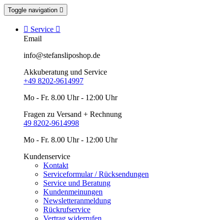
Toggle navigation


Service

Email
info@stefansliposhop.de
Akkuberatung und Service
+49 8202-9614997
Mo - Fr. 8.00 Uhr - 12:00 Uhr
Fragen zu Versand + Rechnung
49 8202-9614998
Mo - Fr. 8.00 Uhr - 12:00 Uhr
Kundenservice
Kontakt
Serviceformular / Rücksendungen
Service und Beratung
Kundenmeinungen
Newsletteranmeldung
Rückrufservice
Vertrag widerrufen