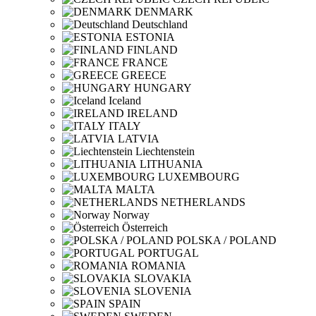
DENMARK
Deutschland
ESTONIA
FINLAND
FRANCE
GREECE
HUNGARY
Iceland
IRELAND
ITALY
LATVIA
Liechtenstein
LITHUANIA
LUXEMBOURG
MALTA
NETHERLANDS
Norway
Österreich
POLSKA / POLAND
PORTUGAL
ROMANIA
SLOVAKIA
SLOVENIA
SPAIN