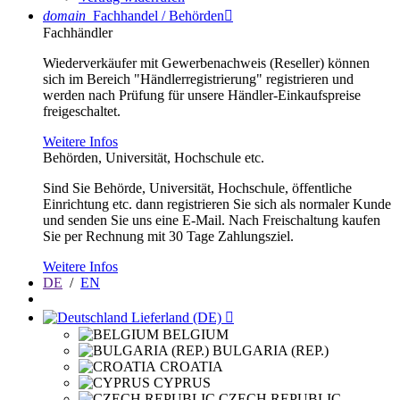
domain
Fachhandel / Behörden

Fachhändler
Wiederverkäufer mit Gewerbenachweis (Reseller) können
sich im Bereich "Händlerregistrierung" registrieren und
werden nach Prüfung für unsere Händler-Einkaufspreise
freigeschaltet.
Weitere Infos
Behörden, Universität, Hochschule etc.
Sind Sie Behörde, Universität, Hochschule, öffentliche
Einrichtung etc. dann registrieren Sie sich als normaler Kunde
und senden Sie uns eine E-Mail. Nach Freischaltung kaufen
Sie per Rechnung mit 30 Tage Zahlungsziel.
Weitere Infos
DE
/
EN
Lieferland (DE)

BELGIUM
BULGARIA (REP.)
CROATIA
CYPRUS
CZECH REPUBLIC