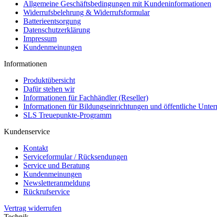
Allgemeine Geschäftsbedingungen mit Kundeninformationen
Widerrufsbelehrung & Widerrufsformular
Batterieentsorgung
Datenschutzerklärung
Impressum
Kundenmeinungen
Informationen
Produktübersicht
Dafür stehen wir
Informationen für Fachhändler (Reseller)
Informationen für Bildungseinrichtungen und öffentliche Unt
SLS Treuepunkte-Programm
Kundenservice
Kontakt
Serviceformular / Rücksendungen
Service und Beratung
Kundenmeinungen
Newsletteranmeldung
Rückrufservice
Vertrag widerrufen
Technik