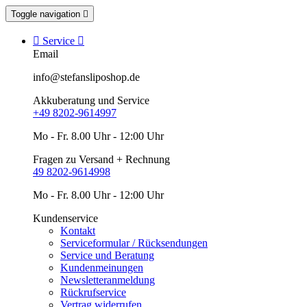
Toggle navigation


Service

Email
info@stefansliposhop.de
Akkuberatung und Service
+49 8202-9614997
Mo - Fr. 8.00 Uhr - 12:00 Uhr
Fragen zu Versand + Rechnung
49 8202-9614998
Mo - Fr. 8.00 Uhr - 12:00 Uhr
Kundenservice
Kontakt
Serviceformular / Rücksendungen
Service und Beratung
Kundenmeinungen
Newsletteranmeldung
Rückrufservice
Vertrag widerrufen