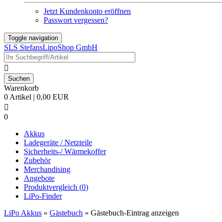
Jetzt Kundenkonto eröffnen
Passwort vergessen?
Toggle navigation
SLS StefansLipoShop GmbH

Warenkorb
0 Artikel | 0,00 EUR

0
Akkus
Ladegeräte / Netzteile
Sicherheits-/ Wärmekoffer
Zubehör
Merchandising
Angebote
Produktvergleich (
0
)
LiPo-Finder
LiPo Akkus
»
Gästebuch
»
Gästebuch-Eintrag anzeigen