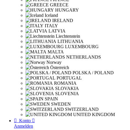
GREECE
HUNGARY
Iceland
IRELAND
ITALY
LATVIA
Liechtenstein
LITHUANIA
LUXEMBOURG
MALTA
NETHERLANDS
Norway
Österreich
POLSKA / POLAND
PORTUGAL
ROMANIA
SLOVAKIA
SLOVENIA
SPAIN
SWEDEN
SWITZERLAND
UNITED KINGDOM

Konto

Anmelden