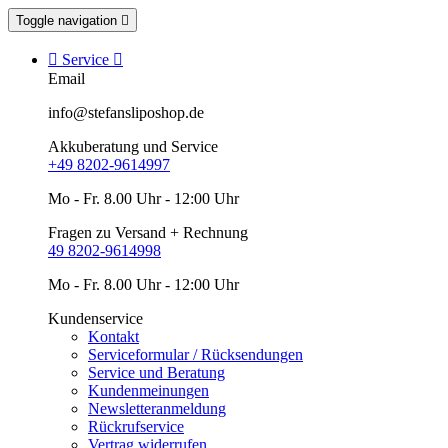
Toggle navigation


Service

Email
info@stefansliposhop.de
Akkuberatung und Service
+49 8202-9614997
Mo - Fr. 8.00 Uhr - 12:00 Uhr
Fragen zu Versand + Rechnung
49 8202-9614998
Mo - Fr. 8.00 Uhr - 12:00 Uhr
Kundenservice
Kontakt
Serviceformular / Rücksendungen
Service und Beratung
Kundenmeinungen
Newsletteranmeldung
Rückrufservice
Vertrag widerrufen