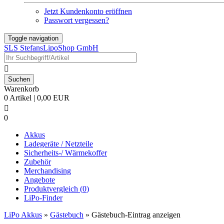
Jetzt Kundenkonto eröffnen
Passwort vergessen?
Toggle navigation
SLS StefansLipoShop GmbH

Warenkorb
0 Artikel | 0,00 EUR

0
Akkus
Ladegeräte / Netzteile
Sicherheits-/ Wärmekoffer
Zubehör
Merchandising
Angebote
Produktvergleich (
0
)
LiPo-Finder
LiPo Akkus
»
Gästebuch
»
Gästebuch-Eintrag anzeigen