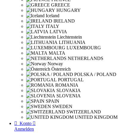
GREECE
HUNGARY
Iceland
IRELAND
ITALY
LATVIA
Liechtenstein
LITHUANIA
LUXEMBOURG
MALTA
NETHERLANDS
Norway
Österreich
POLSKA / POLAND
PORTUGAL
ROMANIA
SLOVAKIA
SLOVENIA
SPAIN
SWEDEN
SWITZERLAND
UNITED KINGDOM

Konto

Anmelden