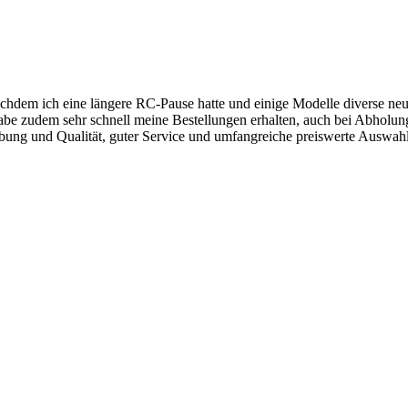
achdem ich eine längere RC-Pause hatte und einige Modelle diverse neu
habe zudem sehr schnell meine Bestellungen erhalten, auch bei Abholun
ung und Qualität, guter Service und umfangreiche preiswerte Auswahl.