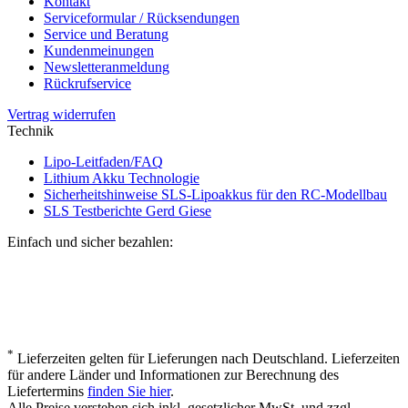
Kontakt
Serviceformular / Rücksendungen
Service und Beratung
Kundenmeinungen
Newsletteranmeldung
Rückrufservice
Vertrag widerrufen
Technik
Lipo-Leitfaden/FAQ
Lithium Akku Technologie
Sicherheitshinweise SLS-Lipoakkus für den RC-Modellbau
SLS Testberichte Gerd Giese
Einfach und sicher bezahlen:
*
Lieferzeiten gelten für Lieferungen nach Deutschland. Lieferzeiten
für andere Länder und Informationen zur Berechnung des
Liefertermins
finden Sie hier
.
Alle Preise verstehen sich inkl. gesetzlicher MwSt. und zzgl.