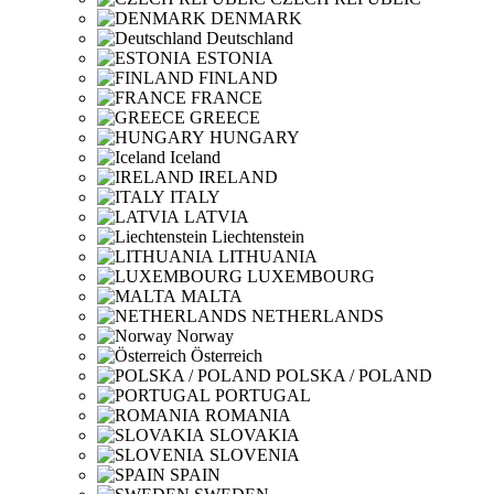
DENMARK
Deutschland
ESTONIA
FINLAND
FRANCE
GREECE
HUNGARY
Iceland
IRELAND
ITALY
LATVIA
Liechtenstein
LITHUANIA
LUXEMBOURG
MALTA
NETHERLANDS
Norway
Österreich
POLSKA / POLAND
PORTUGAL
ROMANIA
SLOVAKIA
SLOVENIA
SPAIN