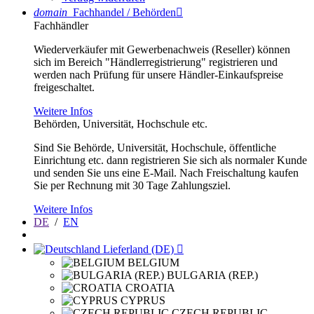
domain
Fachhandel / Behörden

Fachhändler
Wiederverkäufer mit Gewerbenachweis (Reseller) können
sich im Bereich "Händlerregistrierung" registrieren und
werden nach Prüfung für unsere Händler-Einkaufspreise
freigeschaltet.
Weitere Infos
Behörden, Universität, Hochschule etc.
Sind Sie Behörde, Universität, Hochschule, öffentliche
Einrichtung etc. dann registrieren Sie sich als normaler Kunde
und senden Sie uns eine E-Mail. Nach Freischaltung kaufen
Sie per Rechnung mit 30 Tage Zahlungsziel.
Weitere Infos
DE
/
EN
Lieferland (DE)

BELGIUM
BULGARIA (REP.)
CROATIA
CYPRUS
CZECH REPUBLIC