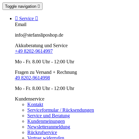
Toggle navigation


Service

Email
info@stefansliposhop.de
Akkuberatung und Service
+49 8202-9614997
Mo - Fr. 8.00 Uhr - 12:00 Uhr
Fragen zu Versand + Rechnung
49 8202-9614998
Mo - Fr. 8.00 Uhr - 12:00 Uhr
Kundenservice
Kontakt
Serviceformular / Rücksendungen
Service und Beratung
Kundenmeinungen
Newsletteranmeldung
Rückrufservice
Vertrag widerrufen