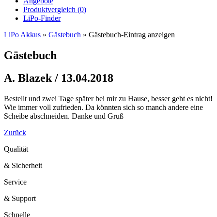
Angebote
Produktvergleich (
0
)
LiPo-Finder
LiPo Akkus
»
Gästebuch
»
Gästebuch-Eintrag anzeigen
Gästebuch
A. Blazek / 13.04.2018
Bestellt und zwei Tage später bei mir zu Hause, besser geht es nicht!
Wie immer voll zufrieden. Da könnten sich so manch andere eine
Scheibe abschneiden. Danke und Gruß
Zurück
Qualität
& Sicherheit
Service
& Support
Schnelle