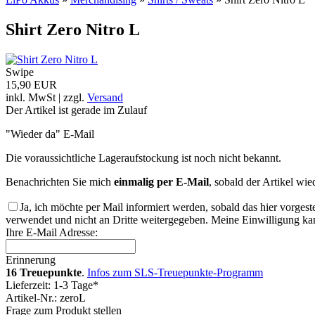
Shirt Zero Nitro L
Swipe
15,90 EUR
inkl. MwSt | zzgl.
Versand
Der Artikel ist gerade im Zulauf
"Wieder da" E-Mail
Die voraussichtliche Lageraufstockung ist noch nicht bekannt.
Benachrichten Sie mich
einmalig per E-Mail
, sobald der Artikel wie
Ja, ich möchte per Mail informiert werden, sobald das hier vorgest
verwendet und nicht an Dritte weitergegeben. Meine Einwilligung kan
Ihre E-Mail Adresse:
Erinnerung
16 Treuepunkte
.
Infos zum SLS-Treuepunkte-Programm
Lieferzeit: 1-3 Tage*
Artikel-Nr.: zeroL
Frage zum Produkt stellen