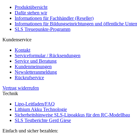
Produktübersicht
Dafür stehen wir
Informationen für Fachhändler (Reseller)
Informationen für Bildungseinrichtungen und öffentliche Unt
SLS Treuepunkte-Programm
Kundenservice
Kontakt
Serviceformular / Rücksendungen
Service und Beratung
Kundenmeinungen
Newsletteranmeldung
Rückrufservice
Vertrag widerrufen
Technik
Lipo-Leitfaden/FAQ
Lithium Akku Technologie
Sicherheitshinweise SLS-Lipoakkus für den RC-Modellbau
SLS Testberichte Gerd Giese
Einfach und sicher bezahlen: