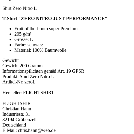
Shirt Zero Nitro L
T-Shirt "ZERO NITRO JUST PERFORMANCE"
Fruit of the Loom super Premium
205 g/m²
Grösse: L
Farbe: schwarz
Material: 100% Baumwolle
Gewicht
Gewicht 200 Gramm
Informationspflichten gemäß Art. 19 GPSR
Produkt: Shirt Zero Nitro L
Artikel-Nr: zeroL
Hersteller: FLIGHTSHIRT
FLIGHTSHIRT
Christian Hann
Industriestr. 31
82194 Gröbenzell
Deutschland
E-Mail: chris.hann@web.de