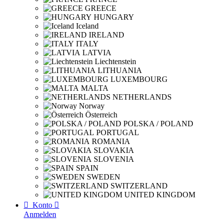
GREECE
HUNGARY
Iceland
IRELAND
ITALY
LATVIA
Liechtenstein
LITHUANIA
LUXEMBOURG
MALTA
NETHERLANDS
Norway
Österreich
POLSKA / POLAND
PORTUGAL
ROMANIA
SLOVAKIA
SLOVENIA
SPAIN
SWEDEN
SWITZERLAND
UNITED KINGDOM

Konto

Anmelden