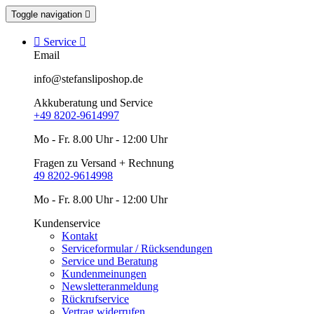
Toggle navigation


Service

Email
info@stefansliposhop.de
Akkuberatung und Service
+49 8202-9614997
Mo - Fr. 8.00 Uhr - 12:00 Uhr
Fragen zu Versand + Rechnung
49 8202-9614998
Mo - Fr. 8.00 Uhr - 12:00 Uhr
Kundenservice
Kontakt
Serviceformular / Rücksendungen
Service und Beratung
Kundenmeinungen
Newsletteranmeldung
Rückrufservice
Vertrag widerrufen