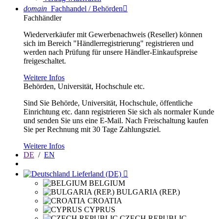
domain
Fachhandel / Behörden

Fachhändler
Wiederverkäufer mit Gewerbenachweis (Reseller) können
sich im Bereich "Händlerregistrierung" registrieren und
werden nach Prüfung für unsere Händler-Einkaufspreise
freigeschaltet.
Weitere Infos
Behörden, Universität, Hochschule etc.
Sind Sie Behörde, Universität, Hochschule, öffentliche
Einrichtung etc. dann registrieren Sie sich als normaler Kunde
und senden Sie uns eine E-Mail. Nach Freischaltung kaufen
Sie per Rechnung mit 30 Tage Zahlungsziel.
Weitere Infos
DE
/
EN
Lieferland (DE)

BELGIUM
BULGARIA (REP.)
CROATIA
CYPRUS
CZECH REPUBLIC