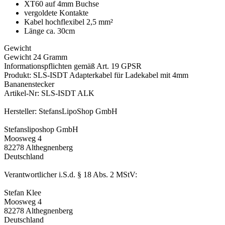
XT60 auf 4mm Buchse
vergoldete Kontakte
Kabel hochflexibel 2,5 mm²
Länge ca. 30cm
Gewicht
Gewicht 24 Gramm
Informationspflichten gemäß Art. 19 GPSR
Produkt: SLS-ISDT Adapterkabel für Ladekabel mit 4mm
Bananenstecker
Artikel-Nr: SLS-ISDT ALK
Hersteller: StefansLipoShop GmbH
Stefansliposhop GmbH
Moosweg 4
82278 Althegnenberg
Deutschland
Verantwortlicher i.S.d. § 18 Abs. 2 MStV:
Stefan Klee
Moosweg 4
82278 Althegnenberg
Deutschland