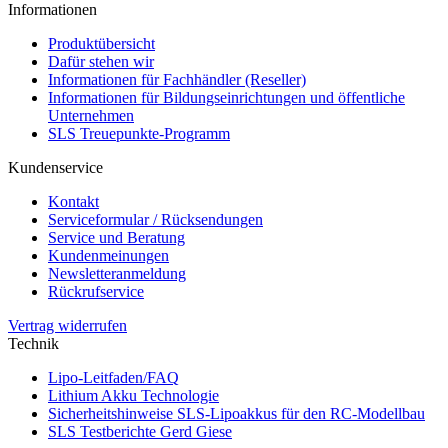
Informationen
Produktübersicht
Dafür stehen wir
Informationen für Fachhändler (Reseller)
Informationen für Bildungseinrichtungen und öffentliche
Unternehmen
SLS Treuepunkte-Programm
Kundenservice
Kontakt
Serviceformular / Rücksendungen
Service und Beratung
Kundenmeinungen
Newsletteranmeldung
Rückrufservice
Vertrag widerrufen
Technik
Lipo-Leitfaden/FAQ
Lithium Akku Technologie
Sicherheitshinweise SLS-Lipoakkus für den RC-Modellbau
SLS Testberichte Gerd Giese