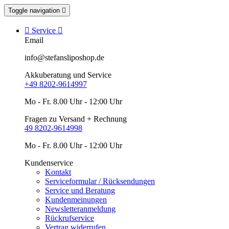
Toggle navigation


Service

Email
info@stefansliposhop.de
Akkuberatung und Service
+49 8202-9614997
Mo - Fr. 8.00 Uhr - 12:00 Uhr
Fragen zu Versand + Rechnung
49 8202-9614998
Mo - Fr. 8.00 Uhr - 12:00 Uhr
Kundenservice
Kontakt
Serviceformular / Rücksendungen
Service und Beratung
Kundenmeinungen
Newsletteranmeldung
Rückrufservice
Vertrag widerrufen