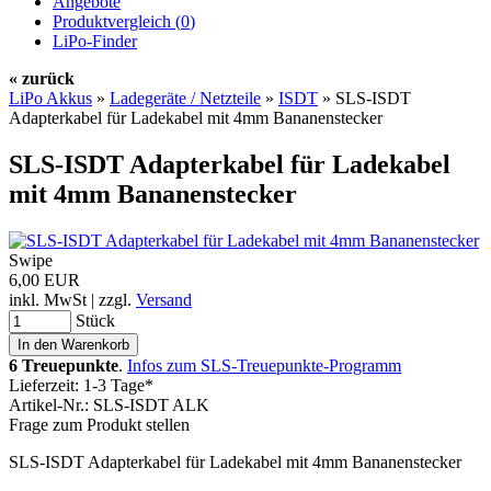
Angebote
Produktvergleich (
0
)
LiPo-Finder
« zurück
LiPo Akkus
»
Ladegeräte / Netzteile
»
ISDT
»
SLS-ISDT
Adapterkabel für Ladekabel mit 4mm Bananenstecker
SLS-ISDT Adapterkabel für Ladekabel
mit 4mm Bananenstecker
Swipe
6,00 EUR
inkl. MwSt | zzgl.
Versand
Stück
6 Treuepunkte
.
Infos zum SLS-Treuepunkte-Programm
Lieferzeit: 1-3 Tage*
Artikel-Nr.: SLS-ISDT ALK
Frage zum Produkt stellen
SLS-ISDT Adapterkabel für Ladekabel mit 4mm Bananenstecker