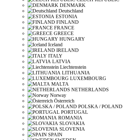
DENMARK
Deutschland
ESTONIA
FINLAND
FRANCE
GREECE
HUNGARY
Iceland
IRELAND
ITALY
LATVIA
Liechtenstein
LITHUANIA
LUXEMBOURG
MALTA
NETHERLANDS
Norway
Österreich
POLSKA / POLAND
PORTUGAL
ROMANIA
SLOVAKIA
SLOVENIA
SPAIN