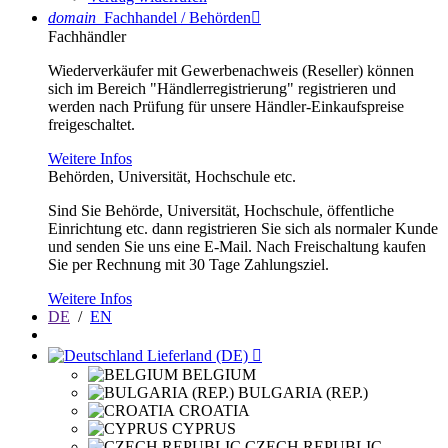
domain
Fachhandel / Behörden

Fachhändler
Wiederverkäufer mit Gewerbenachweis (Reseller) können
sich im Bereich "Händlerregistrierung" registrieren und
werden nach Prüfung für unsere Händler-Einkaufspreise
freigeschaltet.
Weitere Infos
Behörden, Universität, Hochschule etc.
Sind Sie Behörde, Universität, Hochschule, öffentliche
Einrichtung etc. dann registrieren Sie sich als normaler Kunde
und senden Sie uns eine E-Mail. Nach Freischaltung kaufen
Sie per Rechnung mit 30 Tage Zahlungsziel.
Weitere Infos
DE
/
EN
Lieferland (DE)

BELGIUM
BULGARIA (REP.)
CROATIA
CYPRUS
CZECH REPUBLIC