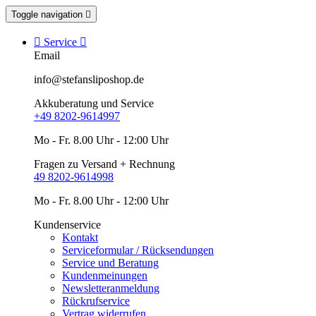
Toggle navigation


Service

Email
info@stefansliposhop.de
Akkuberatung und Service
+49 8202-9614997
Mo - Fr. 8.00 Uhr - 12:00 Uhr
Fragen zu Versand + Rechnung
49 8202-9614998
Mo - Fr. 8.00 Uhr - 12:00 Uhr
Kundenservice
Kontakt
Serviceformular / Rücksendungen
Service und Beratung
Kundenmeinungen
Newsletteranmeldung
Rückrufservice
Vertrag widerrufen