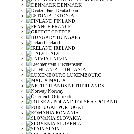
DENMARK
Deutschland
ESTONIA
FINLAND
FRANCE
GREECE
HUNGARY
Iceland
IRELAND
ITALY
LATVIA
Liechtenstein
LITHUANIA
LUXEMBOURG
MALTA
NETHERLANDS
Norway
Österreich
POLSKA / POLAND
PORTUGAL
ROMANIA
SLOVAKIA
SLOVENIA
SPAIN