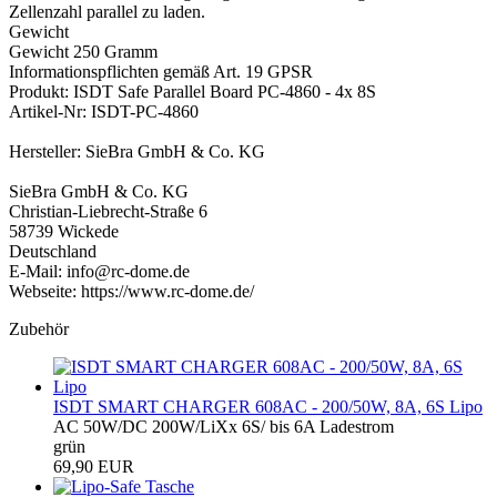
Zellenzahl parallel zu laden.
Gewicht
Gewicht 250 Gramm
Informationspflichten gemäß Art. 19 GPSR
Produkt: ISDT Safe Parallel Board PC-4860 - 4x 8S
Artikel-Nr: ISDT-PC-4860
Hersteller: SieBra GmbH & Co. KG
SieBra GmbH & Co. KG
Christian-Liebrecht-Straße 6
58739 Wickede
Deutschland
E-Mail: info@rc-dome.de
Webseite: https://www.rc-dome.de/
Zubehör
ISDT SMART CHARGER 608AC - 200/50W, 8A, 6S Lipo
AC 50W/DC 200W/LiXx 6S/ bis 6A Ladestrom
grün
69,90 EUR