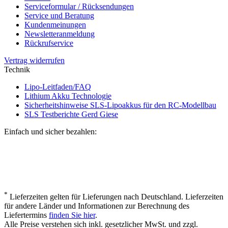
Serviceformular / Rücksendungen
Service und Beratung
Kundenmeinungen
Newsletteranmeldung
Rückrufservice
Vertrag widerrufen
Technik
Lipo-Leitfaden/FAQ
Lithium Akku Technologie
Sicherheitshinweise SLS-Lipoakkus für den RC-Modellbau
SLS Testberichte Gerd Giese
Einfach und sicher bezahlen:
*
Lieferzeiten gelten für Lieferungen nach Deutschland. Lieferzeiten
für andere Länder und Informationen zur Berechnung des
Liefertermins
finden Sie hier
.
Alle Preise verstehen sich inkl. gesetzlicher MwSt. und zzgl.