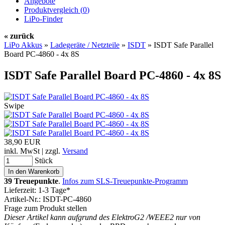
Angebote
Produktvergleich (
0
)
LiPo-Finder
« zurück
LiPo Akkus
»
Ladegeräte / Netzteile
»
ISDT
»
ISDT Safe Parallel
Board PC-4860 - 4x 8S
ISDT Safe Parallel Board PC-4860 - 4x 8S
Swipe
38,90 EUR
inkl. MwSt | zzgl.
Versand
Stück
39 Treuepunkte
.
Infos zum SLS-Treuepunkte-Programm
Lieferzeit: 1-3 Tage*
Artikel-Nr.: ISDT-PC-4860
Frage zum Produkt stellen
Dieser Artikel kann aufgrund des ElektroG2 /WEEE2 nur von