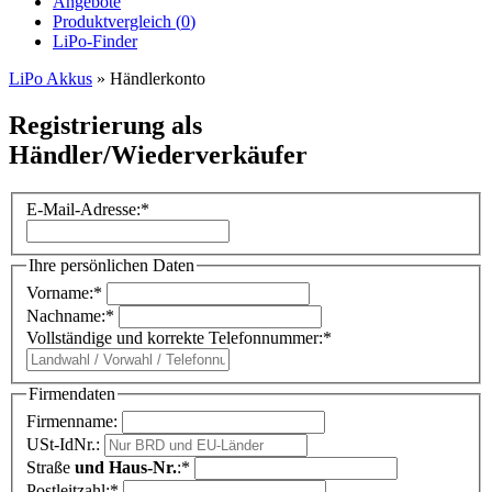
Angebote
Produktvergleich (
0
)
LiPo-Finder
LiPo Akkus
»
Händlerkonto
Registrierung als
Händler/Wiederverkäufer
E-Mail-Adresse:
*
Ihre persönlichen Daten
Vorname:
*
Nachname:
*
Vollständige und korrekte Telefonnummer:
*
Firmendaten
Firmenname:
USt-IdNr.:
Straße
und Haus-Nr.
:
*
Postleitzahl:
*