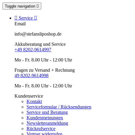
Toggle navigation


Service

Email
info@stefansliposhop.de
Akkuberatung und Service
+49 8202-9614997
Mo - Fr. 8.00 Uhr - 12:00 Uhr
Fragen zu Versand + Rechnung
49 8202-9614998
Mo - Fr. 8.00 Uhr - 12:00 Uhr
Kundenservice
Kontakt
Serviceformular / Rücksendungen
Service und Beratung
Kundenmeinungen
Newsletteranmeldung
Rückrufservice
Vertrag widerrufen