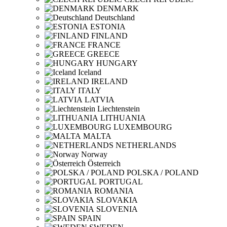
DENMARK
Deutschland
ESTONIA
FINLAND
FRANCE
GREECE
HUNGARY
Iceland
IRELAND
ITALY
LATVIA
Liechtenstein
LITHUANIA
LUXEMBOURG
MALTA
NETHERLANDS
Norway
Österreich
POLSKA / POLAND
PORTUGAL
ROMANIA
SLOVAKIA
SLOVENIA
SPAIN