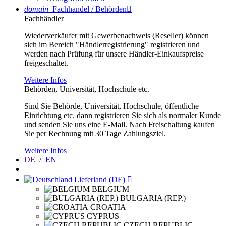
domain
Fachhandel / Behörden

Fachhändler
Wiederverkäufer mit Gewerbenachweis (Reseller) können
sich im Bereich "Händlerregistrierung" registrieren und
werden nach Prüfung für unsere Händler-Einkaufspreise
freigeschaltet.
Weitere Infos
Behörden, Universität, Hochschule etc.
Sind Sie Behörde, Universität, Hochschule, öffentliche
Einrichtung etc. dann registrieren Sie sich als normaler Kunde
und senden Sie uns eine E-Mail. Nach Freischaltung kaufen
Sie per Rechnung mit 30 Tage Zahlungsziel.
Weitere Infos
DE
/
EN
Lieferland (DE)

BELGIUM
BULGARIA (REP.)
CROATIA
CYPRUS
CZECH REPUBLIC