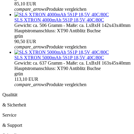
85,10 EUR
compare_arrows
Produkte vergleichen
SLS XTRON 4000mAh 5S1P 18,5V 40C/80C
Gewicht: ca. 506 Gramm - Maße: ca. LxBxH 142x43x40mm
Hauptstromanschluss: XT90 Antiblitz Buchse
grün
90,50 EUR
compare_arrows
Produkte vergleichen
SLS XTRON 5000mAh 5S1P 18,5V 40C/80C
Gewicht: ca. 637 Gramm - Maße: ca. LxBxH 163x45x40mm
Hauptstromanschluss: XT90 Antiblitz Buchse
grün
113,10 EUR
compare_arrows
Produkte vergleichen
Qualität
& Sicherheit
Service
& Support