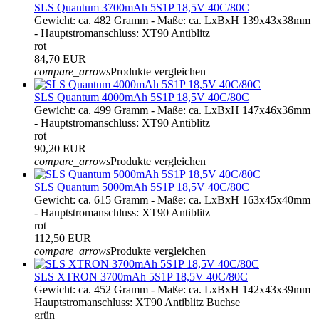
SLS Quantum 3700mAh 5S1P 18,5V 40C/80C
Gewicht: ca. 482 Gramm - Maße: ca. LxBxH 139x43x38mm
- Hauptstromanschluss: XT90 Antiblitz
rot
84,70 EUR
compare_arrows
Produkte vergleichen
SLS Quantum 4000mAh 5S1P 18,5V 40C/80C
Gewicht: ca. 499 Gramm - Maße: ca. LxBxH 147x46x36mm
- Hauptstromanschluss: XT90 Antiblitz
rot
90,20 EUR
compare_arrows
Produkte vergleichen
SLS Quantum 5000mAh 5S1P 18,5V 40C/80C
Gewicht: ca. 615 Gramm - Maße: ca. LxBxH 163x45x40mm
- Hauptstromanschluss: XT90 Antiblitz
rot
112,50 EUR
compare_arrows
Produkte vergleichen
SLS XTRON 3700mAh 5S1P 18,5V 40C/80C
Gewicht: ca. 452 Gramm - Maße: ca. LxBxH 142x43x39mm
Hauptstromanschluss: XT90 Antiblitz Buchse
grün