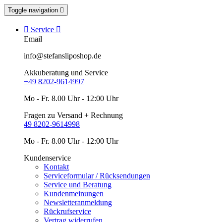
Toggle navigation


Service

Email
info@stefansliposhop.de
Akkuberatung und Service
+49 8202-9614997
Mo - Fr. 8.00 Uhr - 12:00 Uhr
Fragen zu Versand + Rechnung
49 8202-9614998
Mo - Fr. 8.00 Uhr - 12:00 Uhr
Kundenservice
Kontakt
Serviceformular / Rücksendungen
Service und Beratung
Kundenmeinungen
Newsletteranmeldung
Rückrufservice
Vertrag widerrufen