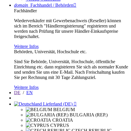
domain
Fachhandel / Behörden

Fachhändler
Wiederverkäufer mit Gewerbenachweis (Reseller) können
sich im Bereich "Händlerregistrierung" registrieren und
werden nach Prüfung für unsere Händler-Einkaufspreise
freigeschaltet.
Weitere Infos
Behörden, Universität, Hochschule etc.
Sind Sie Behörde, Universität, Hochschule, öffentliche
Einrichtung etc. dann registrieren Sie sich als normaler Kunde
und senden Sie uns eine E-Mail. Nach Freischaltung kaufen
Sie per Rechnung mit 30 Tage Zahlungsziel.
Weitere Infos
DE
/
EN
Lieferland (DE)

BELGIUM
BULGARIA (REP.)
CROATIA
CYPRUS
CZECH REPUBLIC