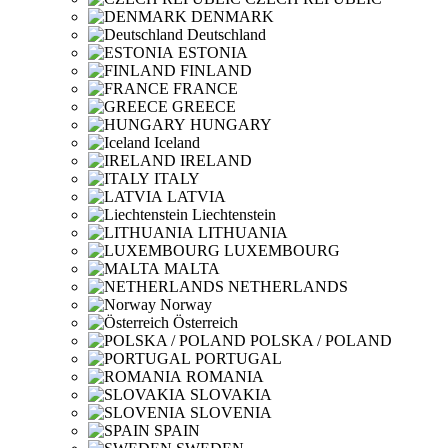
DENMARK
Deutschland
ESTONIA
FINLAND
FRANCE
GREECE
HUNGARY
Iceland
IRELAND
ITALY
LATVIA
Liechtenstein
LITHUANIA
LUXEMBOURG
MALTA
NETHERLANDS
Norway
Österreich
POLSKA / POLAND
PORTUGAL
ROMANIA
SLOVAKIA
SLOVENIA
SPAIN