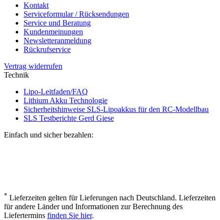
Kontakt
Serviceformular / Rücksendungen
Service und Beratung
Kundenmeinungen
Newsletteranmeldung
Rückrufservice
Vertrag widerrufen
Technik
Lipo-Leitfaden/FAQ
Lithium Akku Technologie
Sicherheitshinweise SLS-Lipoakkus für den RC-Modellbau
SLS Testberichte Gerd Giese
Einfach und sicher bezahlen:
*
Lieferzeiten gelten für Lieferungen nach Deutschland. Lieferzeiten
für andere Länder und Informationen zur Berechnung des
Liefertermins
finden Sie hier
.