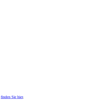
s
finden Sie hier
.