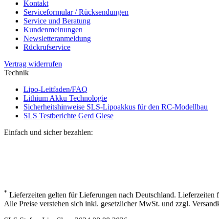
Kontakt
Serviceformular / Rücksendungen
Service und Beratung
Kundenmeinungen
Newsletteranmeldung
Rückrufservice
Vertrag widerrufen
Technik
Lipo-Leitfaden/FAQ
Lithium Akku Technologie
Sicherheitshinweise SLS-Lipoakkus für den RC-Modellbau
SLS Testberichte Gerd Giese
Einfach und sicher bezahlen:
*
Lieferzeiten gelten für Lieferungen nach Deutschland. Lieferzeiten
Alle Preise verstehen sich inkl. gesetzlicher MwSt. und zzgl. Versand