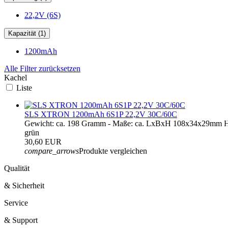
22,2V (6S)
Kapazität (1)
1200mAh
Alle Filter zurücksetzen
Kachel
Liste
SLS XTRON 1200mAh 6S1P 22,2V 30C/60C
Gewicht: ca. 198 Gramm - Maße: ca. LxBxH 108x34x29mm Hau
grün
30,60 EUR
compare_arrows
Produkte vergleichen
Qualität
& Sicherheit
Service
& Support