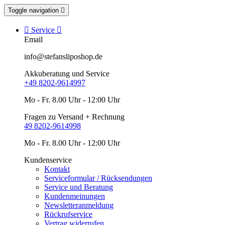
Toggle navigation


Service

Email
info@stefansliposhop.de
Akkuberatung und Service
+49 8202-9614997
Mo - Fr. 8.00 Uhr - 12:00 Uhr
Fragen zu Versand + Rechnung
49 8202-9614998
Mo - Fr. 8.00 Uhr - 12:00 Uhr
Kundenservice
Kontakt
Serviceformular / Rücksendungen
Service und Beratung
Kundenmeinungen
Newsletteranmeldung
Rückrufservice
Vertrag widerrufen