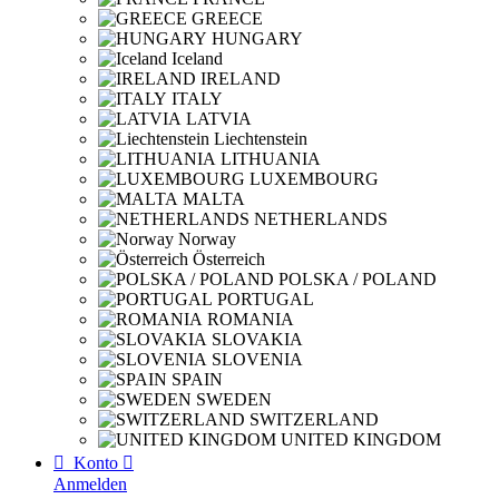
GREECE
HUNGARY
Iceland
IRELAND
ITALY
LATVIA
Liechtenstein
LITHUANIA
LUXEMBOURG
MALTA
NETHERLANDS
Norway
Österreich
POLSKA / POLAND
PORTUGAL
ROMANIA
SLOVAKIA
SLOVENIA
SPAIN
SWEDEN
SWITZERLAND
UNITED KINGDOM

Konto

Anmelden