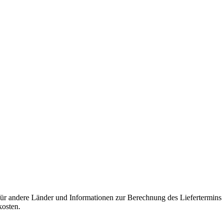
 für andere Länder und Informationen zur Berechnung des Liefertermin
kosten.