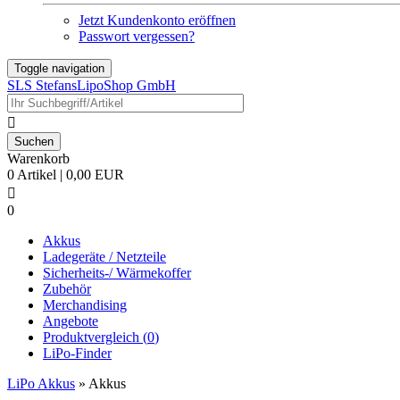
Jetzt Kundenkonto eröffnen
Passwort vergessen?
Toggle navigation
SLS StefansLipoShop GmbH

Warenkorb
0 Artikel | 0,00 EUR

0
Akkus
Ladegeräte / Netzteile
Sicherheits-/ Wärmekoffer
Zubehör
Merchandising
Angebote
Produktvergleich (
0
)
LiPo-Finder
LiPo Akkus
»
Akkus