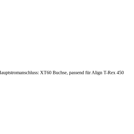
ptstromanschluss: XT60 Buchse, passend für Align T-Rex 450