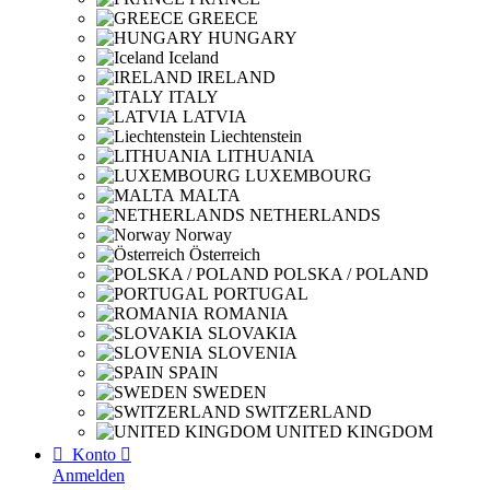
GREECE
HUNGARY
Iceland
IRELAND
ITALY
LATVIA
Liechtenstein
LITHUANIA
LUXEMBOURG
MALTA
NETHERLANDS
Norway
Österreich
POLSKA / POLAND
PORTUGAL
ROMANIA
SLOVAKIA
SLOVENIA
SPAIN
SWEDEN
SWITZERLAND
UNITED KINGDOM

Konto

Anmelden