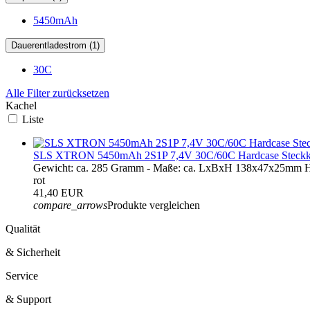
5450mAh
Dauerentladestrom (1)
30C
Alle Filter zurücksetzen
Kachel
Liste
SLS XTRON 5450mAh 2S1P 7,4V 30C/60C Hardcase Steckk
Gewicht: ca. 285 Gramm - Maße: ca. LxBxH 138x47x25mm Ha
rot
41,40 EUR
compare_arrows
Produkte vergleichen
Qualität
& Sicherheit
Service
& Support