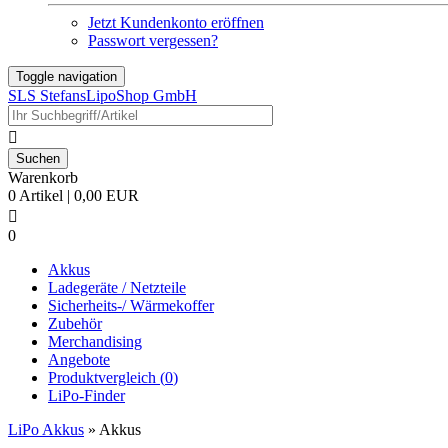
Jetzt Kundenkonto eröffnen
Passwort vergessen?
Toggle navigation
SLS StefansLipoShop GmbH

Warenkorb
0 Artikel | 0,00 EUR

0
Akkus
Ladegeräte / Netzteile
Sicherheits-/ Wärmekoffer
Zubehör
Merchandising
Angebote
Produktvergleich (
0
)
LiPo-Finder
LiPo Akkus
»
Akkus