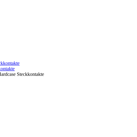
ontakte
rdcase Steckkontakte