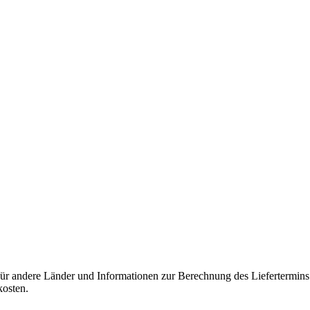
 für andere Länder und Informationen zur Berechnung des Liefertermin
kosten.