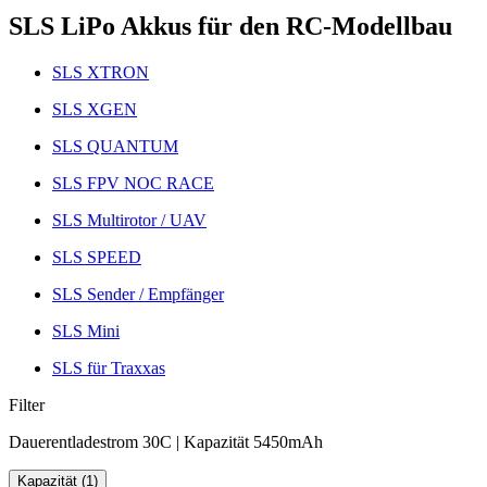
SLS LiPo Akkus für den RC-Modellbau
SLS XTRON
SLS XGEN
SLS QUANTUM
SLS FPV NOC RACE
SLS Multirotor / UAV
SLS SPEED
SLS Sender / Empfänger
SLS Mini
SLS für Traxxas
Filter
Dauerentladestrom 30C | Kapazität 5450mAh
Kapazität (1)