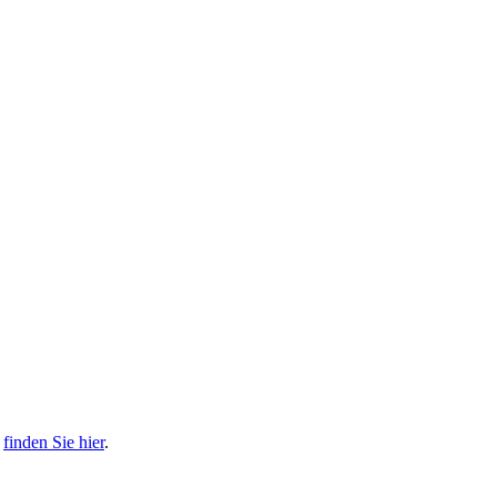
s
finden Sie hier
.