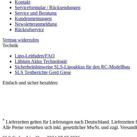
Kontakt
Serviceformular / Rücksendungen
Service und Beratung
Kundenmeinungen
Newsletteranmeldung
Rückrufservice
Vertrag widerrufen
Technik
Lipo-Leitfaden/FAQ
Lithium Akku Technologie
Sicherheitshinweise SLS-Lipoakkus für den RC-Modellbau
SLS Testberichte Gerd Giese
Einfach und sicher bezahlen:
*
Lieferzeiten gelten für Lieferungen nach Deutschland. Lieferzeiten
Alle Preise verstehen sich inkl. gesetzlicher MwSt. und zzgl. Versand