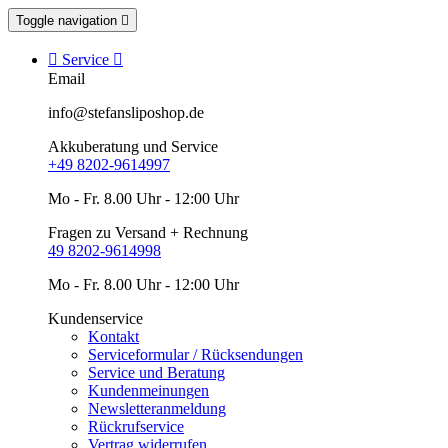
Toggle navigation


Service

Email
info@stefansliposhop.de
Akkuberatung und Service
+49 8202-9614997
Mo - Fr. 8.00 Uhr - 12:00 Uhr
Fragen zu Versand + Rechnung
49 8202-9614998
Mo - Fr. 8.00 Uhr - 12:00 Uhr
Kundenservice
Kontakt
Serviceformular / Rücksendungen
Service und Beratung
Kundenmeinungen
Newsletteranmeldung
Rückrufservice
Vertrag widerrufen