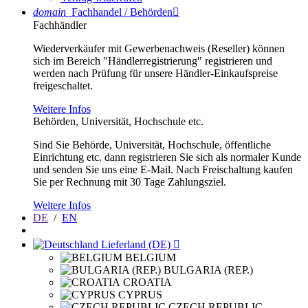
domain
Fachhandel / Behörden

Fachhändler
Wiederverkäufer mit Gewerbenachweis (Reseller) können
sich im Bereich "Händlerregistrierung" registrieren und
werden nach Prüfung für unsere Händler-Einkaufspreise
freigeschaltet.
Weitere Infos
Behörden, Universität, Hochschule etc.
Sind Sie Behörde, Universität, Hochschule, öffentliche
Einrichtung etc. dann registrieren Sie sich als normaler Kunde
und senden Sie uns eine E-Mail. Nach Freischaltung kaufen
Sie per Rechnung mit 30 Tage Zahlungsziel.
Weitere Infos
DE
/
EN
Lieferland (DE)

BELGIUM
BULGARIA (REP.)
CROATIA
CYPRUS
CZECH REPUBLIC