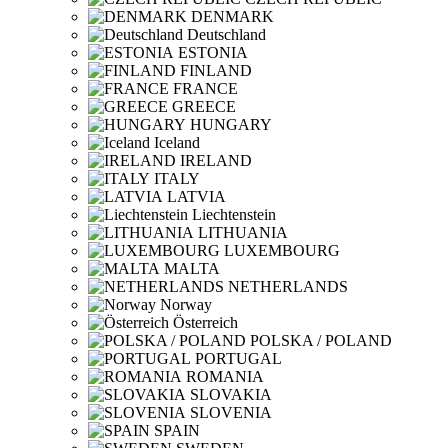
DENMARK
Deutschland
ESTONIA
FINLAND
FRANCE
GREECE
HUNGARY
Iceland
IRELAND
ITALY
LATVIA
Liechtenstein
LITHUANIA
LUXEMBOURG
MALTA
NETHERLANDS
Norway
Österreich
POLSKA / POLAND
PORTUGAL
ROMANIA
SLOVAKIA
SLOVENIA
SPAIN