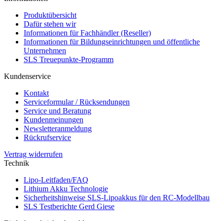
Produktübersicht
Dafür stehen wir
Informationen für Fachhändler (Reseller)
Informationen für Bildungseinrichtungen und öffentliche
Unternehmen
SLS Treuepunkte-Programm
Kundenservice
Kontakt
Serviceformular / Rücksendungen
Service und Beratung
Kundenmeinungen
Newsletteranmeldung
Rückrufservice
Vertrag widerrufen
Technik
Lipo-Leitfaden/FAQ
Lithium Akku Technologie
Sicherheitshinweise SLS-Lipoakkus für den RC-Modellbau
SLS Testberichte Gerd Giese