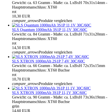
Gewicht: ca. 63 Gramm - Maße: ca. LxBxH 70x31x14mm -
Hauptstromanschluss: XT60
rot
10,30 EUR
compare_arrows
Produkte vergleichen
SLS Quantum 1000mAh 3S1P 11,1V 30C/60C
Gewicht: ca. 84 Gramm - Maße: ca. LxBxH 71x31x20mm -
Hauptstromanschluss: XT60
rot
14,50 EUR
compare_arrows
Produkte vergleichen
SLS XTRON 1000mAh 2S1P 7,4V 30C/60C
Gewicht: ca. 66 Gramm - Maße: ca. LxBxH 72x35x15mm
Hauptstromanschluss: XT60 Buchse
rot
10,70 EUR
compare_arrows
Produkte vergleichen
SLS XTRON 1000mAh 3S1P 11,1V 30C/60C
Gewicht: ca. 90 Gramm - Maße: ca. LxBxH 73x36x19mm -
Hauptstromanschluss: XT60 Buchse
grün
14,60 EUR