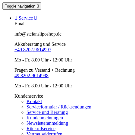
Toggle navigation


Service

Email
info@stefansliposhop.de
Akkuberatung und Service
+49 8202-9614997
Mo - Fr. 8.00 Uhr - 12:00 Uhr
Fragen zu Versand + Rechnung
49 8202-9614998
Mo - Fr. 8.00 Uhr - 12:00 Uhr
Kundenservice
Kontakt
Serviceformular / Rücksendungen
Service und Beratung
Kundenmeinungen
Newsletteranmeldung
Rückrufservice
Vertrag widerrufen