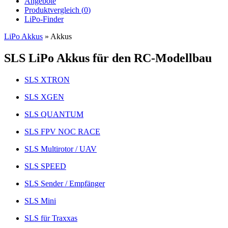
Angebote
Produktvergleich (
0
)
LiPo-Finder
LiPo Akkus
»
Akkus
SLS LiPo Akkus für den RC-Modellbau
SLS XTRON
SLS XGEN
SLS QUANTUM
SLS FPV NOC RACE
SLS Multirotor / UAV
SLS SPEED
SLS Sender / Empfänger
SLS Mini
SLS für Traxxas