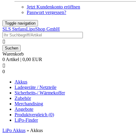
Jetzt Kundenkonto eröffnen
Passwort vergessen?
Toggle navigation
SLS StefansLipoShop GmbH

Warenkorb
0 Artikel | 0,00 EUR

0
Akkus
Ladegeräte / Netzteile
Sicherheits-/ Wärmekoffer
Zubehör
Merchandising
Angebote
Produktvergleich (
0
)
LiPo-Finder
LiPo Akkus
»
Akkus