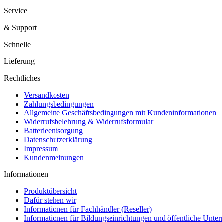
Service
& Support
Schnelle
Lieferung
Rechtliches
Versandkosten
Zahlungsbedingungen
Allgemeine Geschäftsbedingungen mit Kundeninformationen
Widerrufsbelehrung & Widerrufsformular
Batterieentsorgung
Datenschutzerklärung
Impressum
Kundenmeinungen
Informationen
Produktübersicht
Dafür stehen wir
Informationen für Fachhändler (Reseller)
Informationen für Bildungseinrichtungen und öffentliche Unt