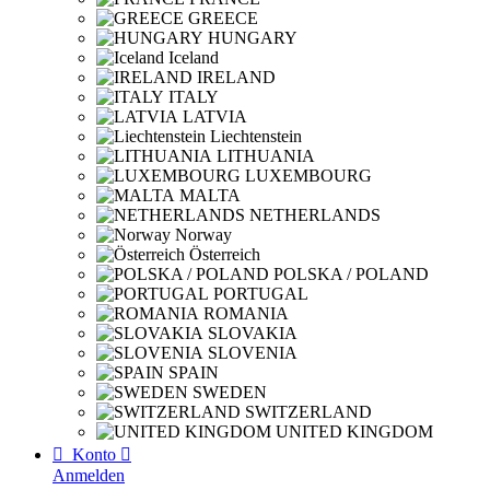
GREECE
HUNGARY
Iceland
IRELAND
ITALY
LATVIA
Liechtenstein
LITHUANIA
LUXEMBOURG
MALTA
NETHERLANDS
Norway
Österreich
POLSKA / POLAND
PORTUGAL
ROMANIA
SLOVAKIA
SLOVENIA
SPAIN
SWEDEN
SWITZERLAND
UNITED KINGDOM

Konto

Anmelden