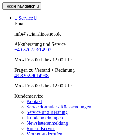
Toggle navigation


Service

Email
info@stefansliposhop.de
Akkuberatung und Service
+49 8202-9614997
Mo - Fr. 8.00 Uhr - 12:00 Uhr
Fragen zu Versand + Rechnung
49 8202-9614998
Mo - Fr. 8.00 Uhr - 12:00 Uhr
Kundenservice
Kontakt
Serviceformular / Rücksendungen
Service und Beratung
Kundenmeinungen
Newsletteranmeldung
Rückrufservice
Vertrag widerrufen