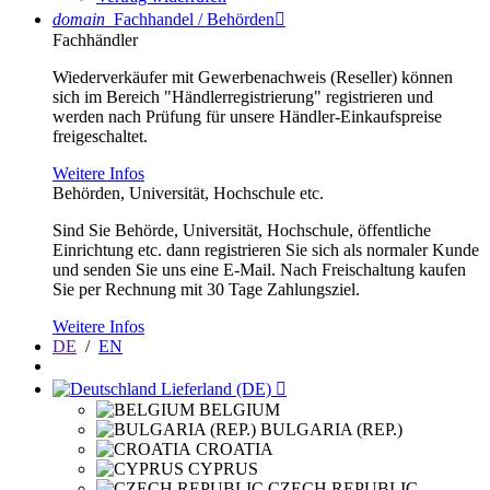
domain
Fachhandel / Behörden

Fachhändler
Wiederverkäufer mit Gewerbenachweis (Reseller) können
sich im Bereich "Händlerregistrierung" registrieren und
werden nach Prüfung für unsere Händler-Einkaufspreise
freigeschaltet.
Weitere Infos
Behörden, Universität, Hochschule etc.
Sind Sie Behörde, Universität, Hochschule, öffentliche
Einrichtung etc. dann registrieren Sie sich als normaler Kunde
und senden Sie uns eine E-Mail. Nach Freischaltung kaufen
Sie per Rechnung mit 30 Tage Zahlungsziel.
Weitere Infos
DE
/
EN
Lieferland (DE)

BELGIUM
BULGARIA (REP.)
CROATIA
CYPRUS
CZECH REPUBLIC