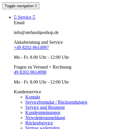
Toggle navigation


Service

Email
info@stefansliposhop.de
Akkuberatung und Service
+49 8202-9614997
Mo - Fr. 8.00 Uhr - 12:00 Uhr
Fragen zu Versand + Rechnung
49 8202-9614998
Mo - Fr. 8.00 Uhr - 12:00 Uhr
Kundenservice
Kontakt
Serviceformular / Rücksendungen
Service und Beratung
Kundenmeinungen
Newsletteranmeldung
Rückrufservice
Vertrag widerrufen