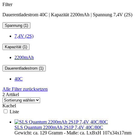
Filter
Dauerentladestrom 40C | Kapazität 2200mAh | Spannung 7,4V (2S)
Spannung (1)
7,4V (2S)
Kapazität (1)
2200mAh
Dauerentladestrom (1)
40C
Alle Filter zurücksetzen
2 Artikel
Kachel
Liste
SLS Quantum 2200mAh 2S1P 7,4V 40C/80C
Gewicht: ca. 129 Gramm - Maße: ca. LxBxH 107x34x17mm