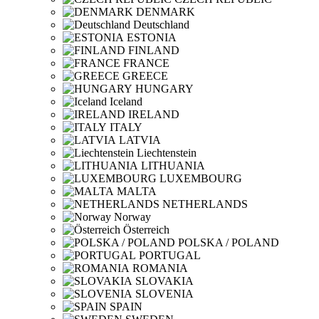
DENMARK
Deutschland
ESTONIA
FINLAND
FRANCE
GREECE
HUNGARY
Iceland
IRELAND
ITALY
LATVIA
Liechtenstein
LITHUANIA
LUXEMBOURG
MALTA
NETHERLANDS
Norway
Österreich
POLSKA / POLAND
PORTUGAL
ROMANIA
SLOVAKIA
SLOVENIA
SPAIN