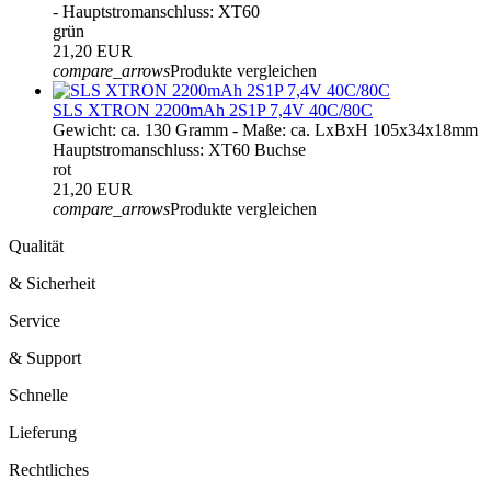
- Hauptstromanschluss: XT60
grün
21,20 EUR
compare_arrows
Produkte vergleichen
SLS XTRON 2200mAh 2S1P 7,4V 40C/80C
Gewicht: ca. 130 Gramm - Maße: ca. LxBxH 105x34x18mm
Hauptstromanschluss: XT60 Buchse
rot
21,20 EUR
compare_arrows
Produkte vergleichen
Qualität
& Sicherheit
Service
& Support
Schnelle
Lieferung
Rechtliches