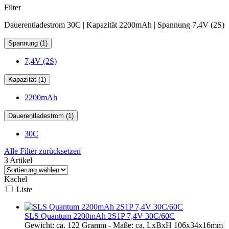
Filter
Dauerentladestrom 30C | Kapazität 2200mAh | Spannung 7,4V (2S)
Spannung (1)
7,4V (2S)
Kapazität (1)
2200mAh
Dauerentladestrom (1)
30C
Alle Filter zurücksetzen
3 Artikel
Kachel
Liste
SLS Quantum 2200mAh 2S1P 7,4V 30C/60C
Gewicht: ca. 122 Gramm - Maße: ca. LxBxH 106x34x16mm