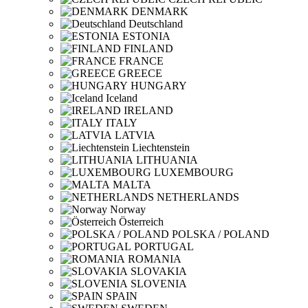
DENMARK
Deutschland
ESTONIA
FINLAND
FRANCE
GREECE
HUNGARY
Iceland
IRELAND
ITALY
LATVIA
Liechtenstein
LITHUANIA
LUXEMBOURG
MALTA
NETHERLANDS
Norway
Österreich
POLSKA / POLAND
PORTUGAL
ROMANIA
SLOVAKIA
SLOVENIA
SPAIN