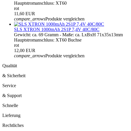
Hauptstromanschluss: XT60
rot
11,60 EUR
compare_arrows
Produkte vergleichen
SLS XTRON 1000mAh 2S1P 7,4V 40C/80C
Gewicht: ca. 69 Gramm - Maße: ca. LxBxH 71x35x13mm
Hauptstromanschluss: XT60 Buchse
rot
12,00 EUR
compare_arrows
Produkte vergleichen
Qualität
& Sicherheit
Service
& Support
Schnelle
Lieferung
Rechtliches