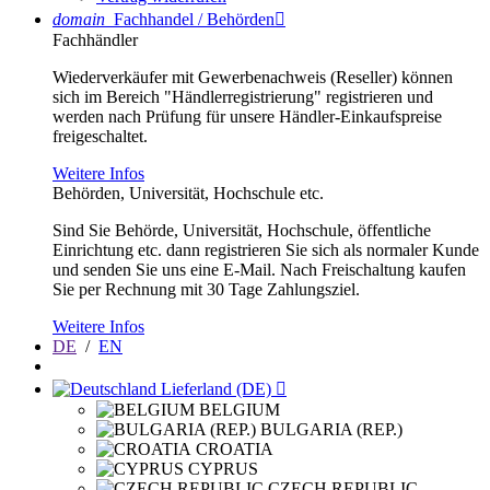
domain
Fachhandel / Behörden

Fachhändler
Wiederverkäufer mit Gewerbenachweis (Reseller) können
sich im Bereich "Händlerregistrierung" registrieren und
werden nach Prüfung für unsere Händler-Einkaufspreise
freigeschaltet.
Weitere Infos
Behörden, Universität, Hochschule etc.
Sind Sie Behörde, Universität, Hochschule, öffentliche
Einrichtung etc. dann registrieren Sie sich als normaler Kunde
und senden Sie uns eine E-Mail. Nach Freischaltung kaufen
Sie per Rechnung mit 30 Tage Zahlungsziel.
Weitere Infos
DE
/
EN
Lieferland (DE)

BELGIUM
BULGARIA (REP.)
CROATIA
CYPRUS
CZECH REPUBLIC