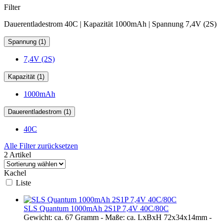
Filter
Dauerentladestrom 40C | Kapazität 1000mAh | Spannung 7,4V (2S)
Spannung (1)
7,4V (2S)
Kapazität (1)
1000mAh
Dauerentladestrom (1)
40C
Alle Filter zurücksetzen
2 Artikel
Kachel
Liste
SLS Quantum 1000mAh 2S1P 7,4V 40C/80C
Gewicht: ca. 67 Gramm - Maße: ca. LxBxH 72x34x14mm -