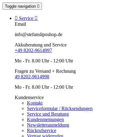
Toggle navigation


Service

Email
info@stefansliposhop.de
Akkuberatung und Service
+49 8202-9614997
Mo - Fr. 8.00 Uhr - 12:00 Uhr
Fragen zu Versand + Rechnung
49 8202-9614998
Mo - Fr. 8.00 Uhr - 12:00 Uhr
Kundenservice
Kontakt
Serviceformular / Rücksendungen
Service und Beratung
Kundenmeinungen
Newsletteranmeldung
Rückrufservice
Vertrag widerrufen