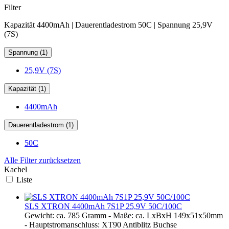
Filter
Kapazität 4400mAh | Dauerentladestrom 50C | Spannung 25,9V
(7S)
Spannung (1)
25,9V (7S)
Kapazität (1)
4400mAh
Dauerentladestrom (1)
50C
Alle Filter zurücksetzen
Kachel
Liste
SLS XTRON 4400mAh 7S1P 25,9V 50C/100C
Gewicht: ca. 785 Gramm - Maße: ca. LxBxH 149x51x50mm
- Hauptstromanschluss: XT90 Antiblitz Buchse