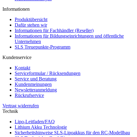
Informationen
Produktübersicht
Dafür stehen wir
Informationen für Fachhändler (Reseller)
Informationen für Bildungseinrichtungen und öffentliche
Unternehmen
SLS Treuepunkte-Programm
Kundenservice
Kontakt
Serviceformular / Rücksendungen
Service und Beratung
Kundenmeinungen
Newsletteranmeldung
Rückrufservice
Vertrag widerrufen
Technik
Lipo-Leitfaden/FAQ
Lithium Akku Technologie
Sicherheitshinweise SLS-Lipoakkus für den RC-Modellbau