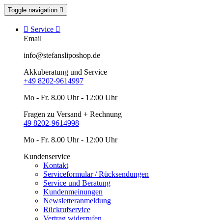
Toggle navigation


Service

Email
info@stefansliposhop.de
Akkuberatung und Service
+49 8202-9614997
Mo - Fr. 8.00 Uhr - 12:00 Uhr
Fragen zu Versand + Rechnung
49 8202-9614998
Mo - Fr. 8.00 Uhr - 12:00 Uhr
Kundenservice
Kontakt
Serviceformular / Rücksendungen
Service und Beratung
Kundenmeinungen
Newsletteranmeldung
Rückrufservice
Vertrag widerrufen