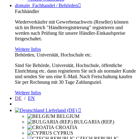
domain
Fachhandel / Behörden

Fachhändler
Wiederverkäufer mit Gewerbenachweis (Reseller) können
sich im Bereich "Händlerregistrierung" registrieren und
werden nach Prüfung für unsere Händler-Einkaufspreise
freigeschaltet.
Weitere Infos
Behörden, Universität, Hochschule etc.
Sind Sie Behörde, Universität, Hochschule, öffentliche
Einrichtung etc. dann registrieren Sie sich als normaler Kunde
und senden Sie uns eine E-Mail. Nach Freischaltung kaufen
Sie per Rechnung mit 30 Tage Zahlungsziel.
Weitere Infos
DE
/
EN
Lieferland (DE)

BELGIUM
BULGARIA (REP.)
CROATIA
CYPRUS
CZECH REPUBLIC