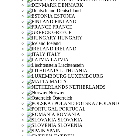
DENMARK
Deutschland
ESTONIA
FINLAND
FRANCE
GREECE
HUNGARY
Iceland
IRELAND
ITALY
LATVIA
Liechtenstein
LITHUANIA
LUXEMBOURG
MALTA
NETHERLANDS
Norway
Österreich
POLSKA / POLAND
PORTUGAL
ROMANIA
SLOVAKIA
SLOVENIA
SPAIN