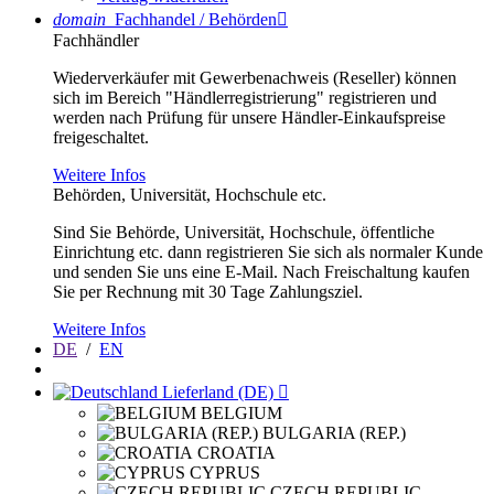
domain
Fachhandel / Behörden

Fachhändler
Wiederverkäufer mit Gewerbenachweis (Reseller) können
sich im Bereich "Händlerregistrierung" registrieren und
werden nach Prüfung für unsere Händler-Einkaufspreise
freigeschaltet.
Weitere Infos
Behörden, Universität, Hochschule etc.
Sind Sie Behörde, Universität, Hochschule, öffentliche
Einrichtung etc. dann registrieren Sie sich als normaler Kunde
und senden Sie uns eine E-Mail. Nach Freischaltung kaufen
Sie per Rechnung mit 30 Tage Zahlungsziel.
Weitere Infos
DE
/
EN
Lieferland (DE)

BELGIUM
BULGARIA (REP.)
CROATIA
CYPRUS
CZECH REPUBLIC