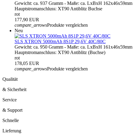
Gewicht: ca. 937 Gramm - Maße: ca. LxBxH 162x46x59mm
Hauptstromanschluss: XT90 Antiblitz Buchse
rot
177,90 EUR
compare_arrows
Produkte vergleichen
Neu
SLS XTRON 5000mAh 8S1P 29,6V 40C/80C
Gewicht: ca. 950 Gramm - Maße: ca. LxBxH 161x46x59mm
Hauptstromanschluss: XT90 Antiblitz (Buchse)
rot
178,05 EUR
compare_arrows
Produkte vergleichen
Qualität
& Sicherheit
Service
& Support
Schnelle
Lieferung