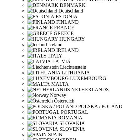
DENMARK
Deutschland
ESTONIA
FINLAND
FRANCE
GREECE
HUNGARY
Iceland
IRELAND
ITALY
LATVIA
Liechtenstein
LITHUANIA
LUXEMBOURG
MALTA
NETHERLANDS
Norway
Österreich
POLSKA / POLAND
PORTUGAL
ROMANIA
SLOVAKIA
SLOVENIA
SPAIN