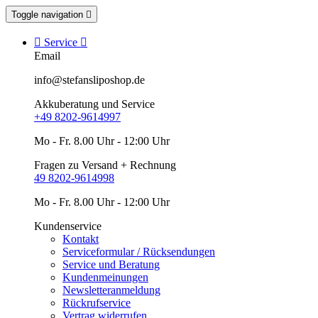
Toggle navigation


Service

Email
info@stefansliposhop.de
Akkuberatung und Service
+49 8202-9614997
Mo - Fr. 8.00 Uhr - 12:00 Uhr
Fragen zu Versand + Rechnung
49 8202-9614998
Mo - Fr. 8.00 Uhr - 12:00 Uhr
Kundenservice
Kontakt
Serviceformular / Rücksendungen
Service und Beratung
Kundenmeinungen
Newsletteranmeldung
Rückrufservice
Vertrag widerrufen