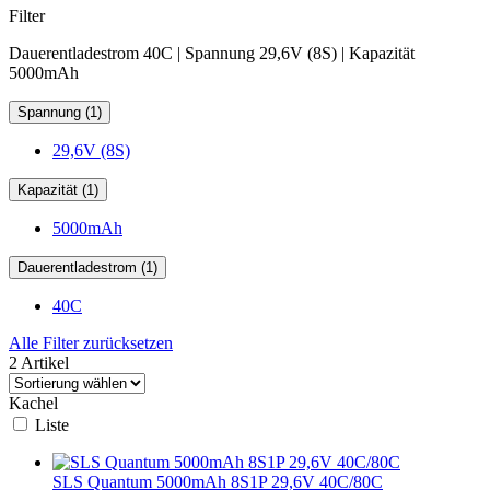
Filter
Dauerentladestrom 40C | Spannung 29,6V (8S) | Kapazität
5000mAh
Spannung (1)
29,6V (8S)
Kapazität (1)
5000mAh
Dauerentladestrom (1)
40C
Alle Filter zurücksetzen
2 Artikel
Kachel
Liste
SLS Quantum 5000mAh 8S1P 29,6V 40C/80C