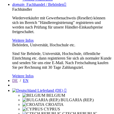
domain
Fachhandel / Behörden

Fachhändler
Wiederverkäufer mit Gewerbenachweis (Reseller) können
sich im Bereich "Händlerregistrierung" registrieren und
werden nach Prüfung für unsere Händler-Einkaufspreise
freigeschaltet.
Weitere Infos
Behörden, Universität, Hochschule etc.
Sind Sie Behörde, Universität, Hochschule, öffentliche
Einrichtung etc. dann registrieren Sie sich als normaler Kunde
und senden Sie uns eine E-Mail. Nach Freischaltung kaufen
Sie per Rechnung mit 30 Tage Zahlungsziel.
Weitere Infos
DE
/
EN
Lieferland (DE)

BELGIUM
BULGARIA (REP.)
CROATIA
CYPRUS
CZECH REPUBLIC