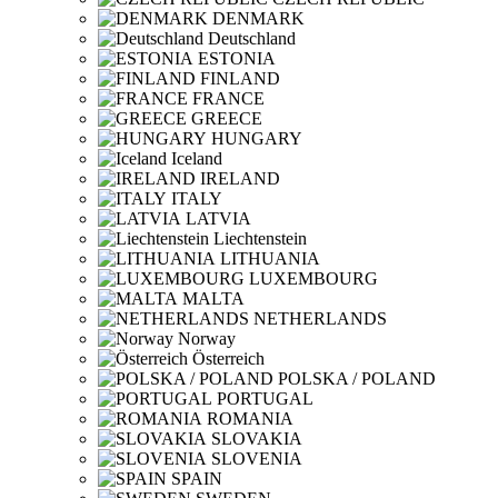
DENMARK
Deutschland
ESTONIA
FINLAND
FRANCE
GREECE
HUNGARY
Iceland
IRELAND
ITALY
LATVIA
Liechtenstein
LITHUANIA
LUXEMBOURG
MALTA
NETHERLANDS
Norway
Österreich
POLSKA / POLAND
PORTUGAL
ROMANIA
SLOVAKIA
SLOVENIA
SPAIN