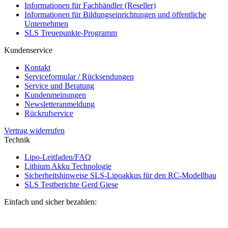
Informationen für Fachhändler (Reseller)
Informationen für Bildungseinrichtungen und öffentliche
Unternehmen
SLS Treuepunkte-Programm
Kundenservice
Kontakt
Serviceformular / Rücksendungen
Service und Beratung
Kundenmeinungen
Newsletteranmeldung
Rückrufservice
Vertrag widerrufen
Technik
Lipo-Leitfaden/FAQ
Lithium Akku Technologie
Sicherheitshinweise SLS-Lipoakkus für den RC-Modellbau
SLS Testberichte Gerd Giese
Einfach und sicher bezahlen: