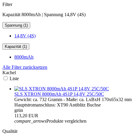
Filter
Kapazität 8000mAh | Spannung 14,8V (4S)
Spannung (1)
14,8V (4S)
Kapazität (1)
8000mAh
Alle Filter zurücksetzen
Kachel
Liste
SLS XTRON 8000mAh 4S1P 14,8V 25C/50C
Gewicht: ca. 732 Gramm - Maße: ca. LxBxH 170x65x32 mm
Hauptstromanschluss: XT90 Antiblitz Buchse
grün
113,20 EUR
compare_arrows
Produkte vergleichen
Qualität