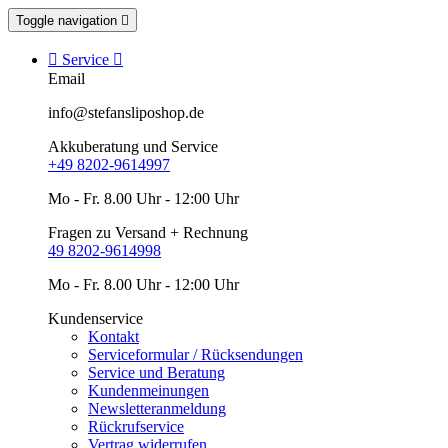
Toggle navigation


Service

Email
info@stefansliposhop.de
Akkuberatung und Service
+49 8202-9614997
Mo - Fr. 8.00 Uhr - 12:00 Uhr
Fragen zu Versand + Rechnung
49 8202-9614998
Mo - Fr. 8.00 Uhr - 12:00 Uhr
Kundenservice
Kontakt
Serviceformular / Rücksendungen
Service und Beratung
Kundenmeinungen
Newsletteranmeldung
Rückrufservice
Vertrag widerrufen