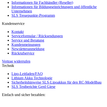
Informationen für Fachhändler (Reseller)
Informationen für Bildungseinrichtungen und öffentliche
Unternehmen
SLS Treuepunkte-Programm
Kundenservice
Kontakt
Serviceformular / Rücksendungen
Service und Beratung
Kundenmeinungen
Newsletteranmeldung
Rückrufservice
Vertrag widerrufen
Technik
Lipo-Leitfaden/FAQ
Lithium Akku Technologie
Sicherheitshinweise SLS-Lipoakkus für den RC-Modellbau
SLS Testberichte Gerd Giese
Einfach und sicher bezahlen: