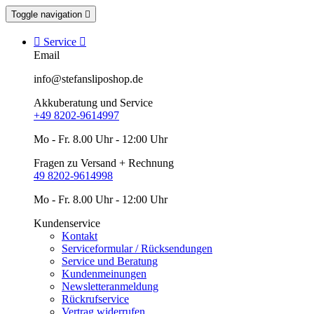
Toggle navigation


Service

Email
info@stefansliposhop.de
Akkuberatung und Service
+49 8202-9614997
Mo - Fr. 8.00 Uhr - 12:00 Uhr
Fragen zu Versand + Rechnung
49 8202-9614998
Mo - Fr. 8.00 Uhr - 12:00 Uhr
Kundenservice
Kontakt
Serviceformular / Rücksendungen
Service und Beratung
Kundenmeinungen
Newsletteranmeldung
Rückrufservice
Vertrag widerrufen