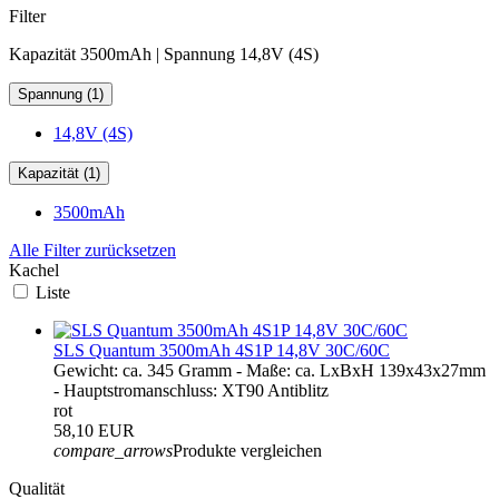
Filter
Kapazität 3500mAh | Spannung 14,8V (4S)
Spannung (1)
14,8V (4S)
Kapazität (1)
3500mAh
Alle Filter zurücksetzen
Kachel
Liste
SLS Quantum 3500mAh 4S1P 14,8V 30C/60C
Gewicht: ca. 345 Gramm - Maße: ca. LxBxH 139x43x27mm
- Hauptstromanschluss: XT90 Antiblitz
rot
58,10 EUR
compare_arrows
Produkte vergleichen
Qualität