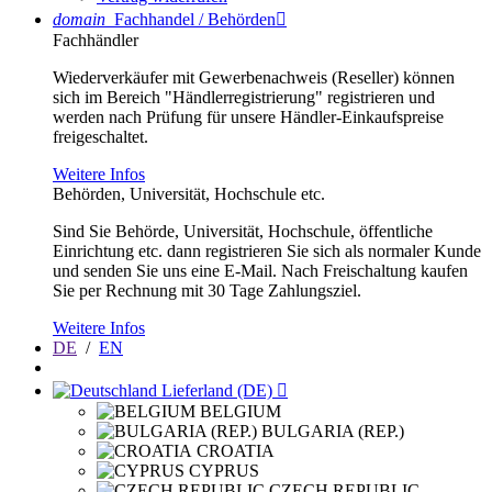
domain
Fachhandel / Behörden

Fachhändler
Wiederverkäufer mit Gewerbenachweis (Reseller) können
sich im Bereich "Händlerregistrierung" registrieren und
werden nach Prüfung für unsere Händler-Einkaufspreise
freigeschaltet.
Weitere Infos
Behörden, Universität, Hochschule etc.
Sind Sie Behörde, Universität, Hochschule, öffentliche
Einrichtung etc. dann registrieren Sie sich als normaler Kunde
und senden Sie uns eine E-Mail. Nach Freischaltung kaufen
Sie per Rechnung mit 30 Tage Zahlungsziel.
Weitere Infos
DE
/
EN
Lieferland (DE)

BELGIUM
BULGARIA (REP.)
CROATIA
CYPRUS
CZECH REPUBLIC