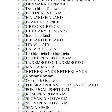
DENMARK
Deutschland
ESTONIA
FINLAND
FRANCE
GREECE
HUNGARY
Iceland
IRELAND
ITALY
LATVIA
Liechtenstein
LITHUANIA
LUXEMBOURG
MALTA
NETHERLANDS
Norway
Österreich
POLSKA / POLAND
PORTUGAL
ROMANIA
SLOVAKIA
SLOVENIA
SPAIN